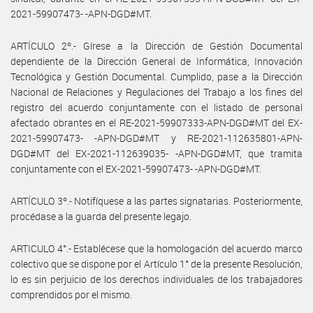
2021-59907473- -APN-DGD#MT.
ARTÍCULO 2º.- Gírese a la Dirección de Gestión Documental
dependiente de la Dirección General de Informática, Innovación
Tecnológica y Gestión Documental. Cumplido, pase a la Dirección
Nacional de Relaciones y Regulaciones del Trabajo a los fines del
registro del acuerdo conjuntamente con el listado de personal
afectado obrantes en el RE-2021-59907333-APN-DGD#MT del EX-
2021-59907473- -APN-DGD#MT y RE-2021-112635801-APN-
DGD#MT del EX-2021-112639035- -APN-DGD#MT, que tramita
conjuntamente con el EX-2021-59907473- -APN-DGD#MT.
ARTÍCULO 3º.- Notifíquese a las partes signatarias. Posteriormente,
procédase a la guarda del presente legajo.
ARTICULO 4°.- Establécese que la homologación del acuerdo marco
colectivo que se dispone por el Artículo 1° de la presente Resolución,
lo es sin perjuicio de los derechos individuales de los trabajadores
comprendidos por el mismo.