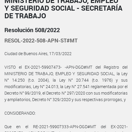
MINISTERIO DE TRABAJO, EMPLEO
Y SEGURIDAD SOCIAL - SECRETARÍA
DE TRABAJO
Resolución 508/2022
RESOL-2022-508-APN-ST#MT
Ciudad de Buenos Aires, 17/03/2022
VISTO el EX-2021-59907473- -APN-DGD#MT del Registro del
MINISTERIO DE TRABAJO, EMPLEO Y SEGURIDAD SOCIAL, la Ley
N° 14.250 (t.o. 2004), la Ley N° 20.744 (t.o. 1976) y sus
modificatorias, Ley N° 24.013, la Ley N° 27.541 reglamentada por el
Decreto N° 99/2019, el Decreto N° 297/2020 con sus modificatorias
y ampliatorios, Decreto N° 329/2020 y sus respectivas prorrogas, y
CONSIDERANDO:
Que en el RE-2021-59907333-APN-DGD#MT del EX-2021-