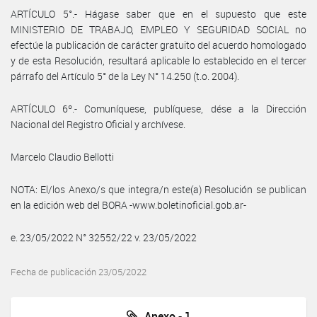
ARTÍCULO 5°.- Hágase saber que en el supuesto que este
MINISTERIO DE TRABAJO, EMPLEO Y SEGURIDAD SOCIAL no
efectúe la publicación de carácter gratuito del acuerdo homologado
y de esta Resolución, resultará aplicable lo establecido en el tercer
párrafo del Artículo 5° de la Ley N° 14.250 (t.o. 2004).
ARTÍCULO 6º.- Comuníquese, publíquese, dése a la Dirección
Nacional del Registro Oficial y archívese.
Marcelo Claudio Bellotti
NOTA: El/los Anexo/s que integra/n este(a) Resolución se publican
en la edición web del BORA -www.boletinoficial.gob.ar-
e. 23/05/2022 N° 32552/22 v. 23/05/2022
Fecha de publicación 23/05/2022
Anexo - 1