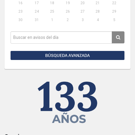
16
17
18
19
20
21
22
23
24
25
26
27
28
29
30
31
1
2
3
4
5
BÚSQUEDA AVANZADA