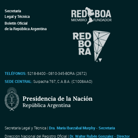
Secretaría
Legal y Técnica
Boletín Oficial
de la República Argentina
TELÉFONOS:
5218-8400 - 0810-345-BORA (2672)
SEDE CENTRAL:
Suipacha 767, C.A.B.A. (C1008AAO)
Secretaría Legal y Técnica |
Dra. María Ibarzabal Murphy - Secretaria
Dirección Nacional del Registro Oficial |
Dr. Walter Rubén Gonzalez - Director