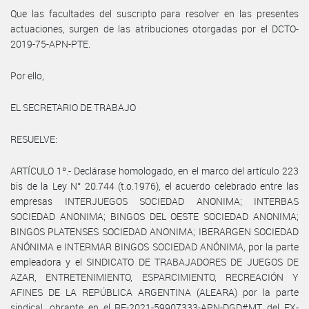
Que las facultades del suscripto para resolver en las presentes
actuaciones, surgen de las atribuciones otorgadas por el DCTO-
2019-75-APN-PTE.
Por ello,
EL SECRETARIO DE TRABAJO
RESUELVE:
ARTÍCULO 1º.- Declárase homologado, en el marco del artículo 223
bis de la Ley N° 20.744 (t.o.1976), el acuerdo celebrado entre las
empresas INTERJUEGOS SOCIEDAD ANONIMA; INTERBAS
SOCIEDAD ANONIMA; BINGOS DEL OESTE SOCIEDAD ANONIMA;
BINGOS PLATENSES SOCIEDAD ANONIMA; IBERARGEN SOCIEDAD
ANÓNIMA e INTERMAR BINGOS SOCIEDAD ANÓNIMA, por la parte
empleadora y el SINDICATO DE TRABAJADORES DE JUEGOS DE
AZAR, ENTRETENIMIENTO, ESPARCIMIENTO, RECREACIÓN Y
AFINES DE LA REPÚBLICA ARGENTINA (ALEARA) por la parte
sindical, obrante en el RE-2021-59907333-APN-DGD#MT del EX-