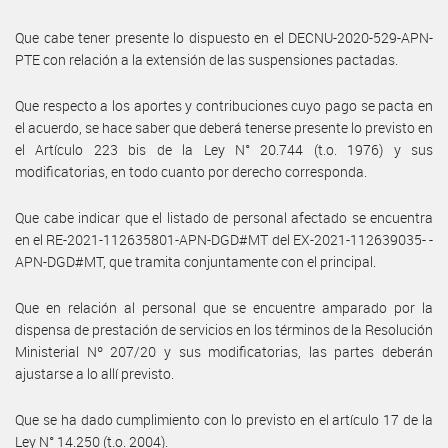
Que cabe tener presente lo dispuesto en el DECNU-2020-529-APN-
PTE con relación a la extensión de las suspensiones pactadas.
Que respecto a los aportes y contribuciones cuyo pago se pacta en
el acuerdo, se hace saber que deberá tenerse presente lo previsto en
el Artículo 223 bis de la Ley N° 20.744 (t.o. 1976) y sus
modificatorias, en todo cuanto por derecho corresponda.
Que cabe indicar que el listado de personal afectado se encuentra
en el RE-2021-112635801-APN-DGD#MT del EX-2021-112639035- -
APN-DGD#MT, que tramita conjuntamente con el principal.
Que en relación al personal que se encuentre amparado por la
dispensa de prestación de servicios en los términos de la Resolución
Ministerial Nº 207/20 y sus modificatorias, las partes deberán
ajustarse a lo allí previsto.
Que se ha dado cumplimiento con lo previsto en el artículo 17 de la
Ley N° 14.250 (t.o. 2004).