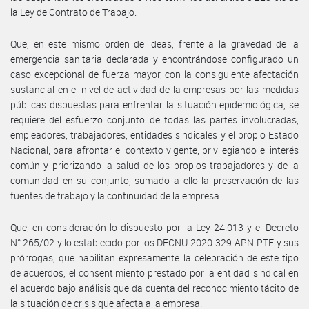
la Ley de Contrato de Trabajo.
Que, en este mismo orden de ideas, frente a la gravedad de la
emergencia sanitaria declarada y encontrándose configurado un
caso excepcional de fuerza mayor, con la consiguiente afectación
sustancial en el nivel de actividad de la empresas por las medidas
públicas dispuestas para enfrentar la situación epidemiológica, se
requiere del esfuerzo conjunto de todas las partes involucradas,
empleadores, trabajadores, entidades sindicales y el propio Estado
Nacional, para afrontar el contexto vigente, privilegiando el interés
común y priorizando la salud de los propios trabajadores y de la
comunidad en su conjunto, sumado a ello la preservación de las
fuentes de trabajo y la continuidad de la empresa.
Que, en consideración lo dispuesto por la Ley 24.013 y el Decreto
N° 265/02 y lo establecido por los DECNU-2020-329-APN-PTE y sus
prórrogas, que habilitan expresamente la celebración de este tipo
de acuerdos, el consentimiento prestado por la entidad sindical en
el acuerdo bajo análisis que da cuenta del reconocimiento tácito de
la situación de crisis que afecta a la empresa.