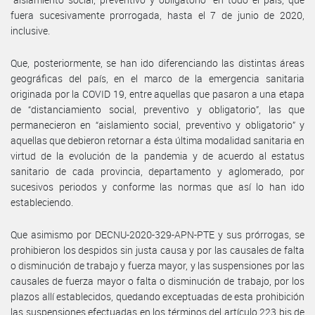
fuera sucesivamente prorrogada, hasta el 7 de junio de 2020,
inclusive.
Que, posteriormente, se han ido diferenciando las distintas áreas
geográficas del país, en el marco de la emergencia sanitaria
originada por la COVID 19, entre aquellas que pasaron a una etapa
de “distanciamiento social, preventivo y obligatorio”, las que
permanecieron en “aislamiento social, preventivo y obligatorio” y
aquellas que debieron retornar a ésta última modalidad sanitaria en
virtud de la evolución de la pandemia y de acuerdo al estatus
sanitario de cada provincia, departamento y aglomerado, por
sucesivos periodos y conforme las normas que así lo han ido
estableciendo.
Que asimismo por DECNU-2020-329-APN-PTE y sus prórrogas, se
prohibieron los despidos sin justa causa y por las causales de falta
o disminución de trabajo y fuerza mayor, y las suspensiones por las
causales de fuerza mayor o falta o disminución de trabajo, por los
plazos allí establecidos, quedando exceptuadas de esta prohibición
las suspensiones efectuadas en los términos del artículo 223 bis de