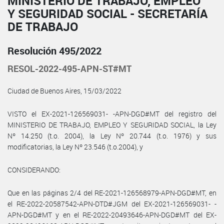
MINISTERIO DE TRABAJO, EMPLEO
Y SEGURIDAD SOCIAL - SECRETARÍA
DE TRABAJO
Resolución 495/2022
RESOL-2022-495-APN-ST#MT
Ciudad de Buenos Aires, 15/03/2022
VISTO el EX-2021-126569031- -APN-DGD#MT del registro del
MINISTERIO DE TRABAJO, EMPLEO Y SEGURIDAD SOCIAL, la Ley
Nº 14.250 (t.o. 2004), la Ley Nº 20.744 (t.o. 1976) y sus
modificatorias, la Ley Nº 23.546 (t.o.2004), y
CONSIDERANDO:
Que en las páginas 2/4 del RE-2021-126568979-APN-DGD#MT, en
el RE-2022-20587542-APN-DTD#JGM del EX-2021-126569031- -
APN-DGD#MT y en el RE-2022-20493646-APN-DGD#MT del EX-