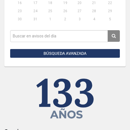
16
17
18
19
20
21
22
23
24
25
26
27
28
29
30
31
1
2
3
4
5
BÚSQUEDA AVANZADA