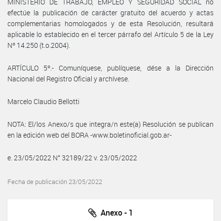
MINISTERIO DE TRABAJO, EMPLEO Y SEGURIDAD SOCIAL no
efectúe la publicación de carácter gratuito del acuerdo y actas
complementarias homologados y de esta Resolución, resultará
aplicable lo establecido en el tercer párrafo del Artículo 5 de la Ley
Nº 14.250 (t.o.2004).
ARTÍCULO 5º.- Comuníquese, publíquese, dése a la Dirección
Nacional del Registro Oficial y archívese.
Marcelo Claudio Bellotti
NOTA: El/los Anexo/s que integra/n este(a) Resolución se publican
en la edición web del BORA -www.boletinoficial.gob.ar-
e. 23/05/2022 N° 32189/22 v. 23/05/2022
Fecha de publicación 23/05/2022
Anexo - 1