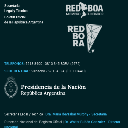
Secretaría
Legal y Técnica
Boletín Oficial
de la República Argentina
TELÉFONOS:
5218-8400 - 0810-345-BORA (2672)
SEDE CENTRAL:
Suipacha 767, C.A.B.A. (C1008AAO)
Secretaría Legal y Técnica |
Dra. María Ibarzabal Murphy - Secretaria
Dirección Nacional del Registro Oficial |
Dr. Walter Rubén Gonzalez - Director
Nacional