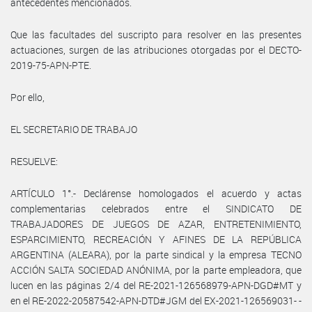
antecedentes mencionados.
Que las facultades del suscripto para resolver en las presentes
actuaciones, surgen de las atribuciones otorgadas por el DECTO-
2019-75-APN-PTE.
Por ello,
EL SECRETARIO DE TRABAJO
RESUELVE:
ARTÍCULO 1°.- Declárense homologados el acuerdo y actas
complementarias celebrados entre el SINDICATO DE
TRABAJADORES DE JUEGOS DE AZAR, ENTRETENIMIENTO,
ESPARCIMIENTO, RECREACIÓN Y AFINES DE LA REPÚBLICA
ARGENTINA (ALEARA), por la parte sindical y la empresa TECNO
ACCIÓN SALTA SOCIEDAD ANÓNIMA, por la parte empleadora, que
lucen en las páginas 2/4 del RE-2021-126568979-APN-DGD#MT y
en el RE-2022-20587542-APN-DTD#JGM del EX-2021-126569031- -