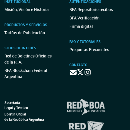
INSTITUCIONAL
AUTENTICACIONES
Misión, Visión e Historia
BFA Repositorio recibos
BFA Verificación
PRODUCTOS Y SERVICIOS
Firma digital
Tarifas de Publicación
FAQ Y TUTORIALES
SITIOS DE INTERÉS
Preguntas Frecuentes
Red de Boletines Oficiales
de la R. A.
CONTACTO
BFA Blockchain Federal
Argentina
Secretaría
Legal y Técnica
Boletín Oficial
de la República Argentina