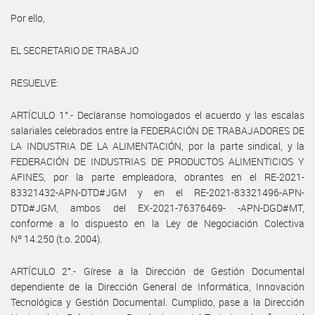
Por ello,
EL SECRETARIO DE TRABAJO
RESUELVE:
ARTÍCULO 1°.- Decláranse homologados el acuerdo y las escalas
salariales celebrados entre la FEDERACIÓN DE TRABAJADORES DE
LA INDUSTRIA DE LA ALIMENTACIÓN, por la parte sindical, y la
FEDERACIÓN DE INDUSTRIAS DE PRODUCTOS ALIMENTICIOS Y
AFINES, por la parte empleadora, obrantes en el RE-2021-
83321432-APN-DTD#JGM y en el RE-2021-83321496-APN-
DTD#JGM, ambos del EX-2021-76376469- -APN-DGD#MT,
conforme a lo dispuesto en la Ley de Negociación Colectiva
Nº 14.250 (t.o. 2004).
ARTÍCULO 2°.- Gírese a la Dirección de Gestión Documental
dependiente de la Dirección General de Informática, Innovación
Tecnológica y Gestión Documental. Cumplido, pase a la Dirección