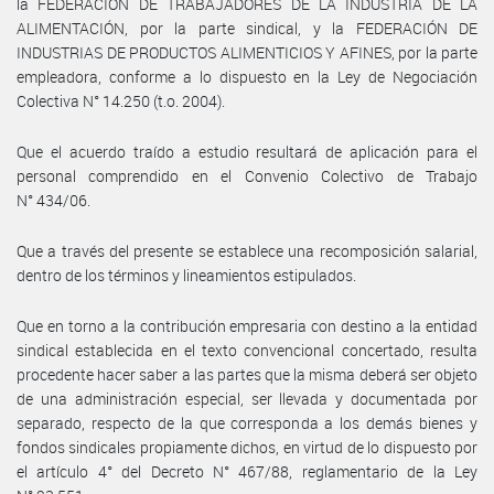
la FEDERACIÓN DE TRABAJADORES DE LA INDUSTRIA DE LA
ALIMENTACIÓN, por la parte sindical, y la FEDERACIÓN DE
INDUSTRIAS DE PRODUCTOS ALIMENTICIOS Y AFINES, por la parte
empleadora, conforme a lo dispuesto en la Ley de Negociación
Colectiva N° 14.250 (t.o. 2004).
Que el acuerdo traído a estudio resultará de aplicación para el
personal comprendido en el Convenio Colectivo de Trabajo
N° 434/06.
Que a través del presente se establece una recomposición salarial,
dentro de los términos y lineamientos estipulados.
Que en torno a la contribución empresaria con destino a la entidad
sindical establecida en el texto convencional concertado, resulta
procedente hacer saber a las partes que la misma deberá ser objeto
de una administración especial, ser llevada y documentada por
separado, respecto de la que corresponda a los demás bienes y
fondos sindicales propiamente dichos, en virtud de lo dispuesto por
el artículo 4° del Decreto N° 467/88, reglamentario de la Ley