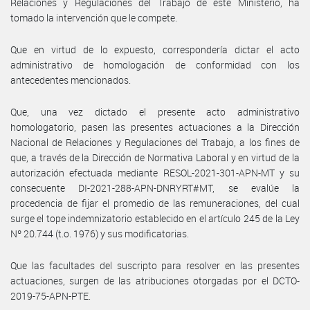
Relaciones y Regulaciones del Trabajo de este Ministerio, ha
tomado la intervención que le compete.
Que en virtud de lo expuesto, correspondería dictar el acto
administrativo de homologación de conformidad con los
antecedentes mencionados.
Que, una vez dictado el presente acto administrativo
homologatorio, pasen las presentes actuaciones a la Dirección
Nacional de Relaciones y Regulaciones del Trabajo, a los fines de
que, a través de la Dirección de Normativa Laboral y en virtud de la
autorización efectuada mediante RESOL-2021-301-APN-MT y su
consecuente DI-2021-288-APN-DNRYRT#MT, se evalúe la
procedencia de fijar el promedio de las remuneraciones, del cual
surge el tope indemnizatorio establecido en el artículo 245 de la Ley
Nº 20.744 (t.o. 1976) y sus modificatorias.
Que las facultades del suscripto para resolver en las presentes
actuaciones, surgen de las atribuciones otorgadas por el DCTO-
2019-75-APN-PTE.