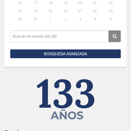
16
17
18
19
20
21
22
23
24
25
26
27
28
29
30
31
1
2
3
4
5
BÚSQUEDA AVANZADA