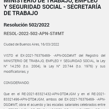
MINISTERIO DE TRABAJO, EMPLEO
Y SEGURIDAD SOCIAL - SECRETARÍA
DE TRABAJO
Resolución 502/2022
RESOL-2022-502-APN-ST#MT
Ciudad de Buenos Aires, 16/03/2022
VISTO el EX-2021-76376469- -APN-DGD#MT del Registro del
MINISTERIO DE TRABAJO, EMPLEO Y SEGURIDAD SOCIAL, la Ley
N° 14.250 (t.o. 2004), la Ley N° 20.744 (t.o. 1976) y sus
modificatorias, y
CONSIDERANDO:
Que en el RE-2021-83321432-APN-DTD#JGM y en el RE-2021-
83321496-APN-DTD#JGM, ambos del EX-2021-76376469- -APN-
DGD#MT, obra el acuerdo y las escalas salariales celebrados entre