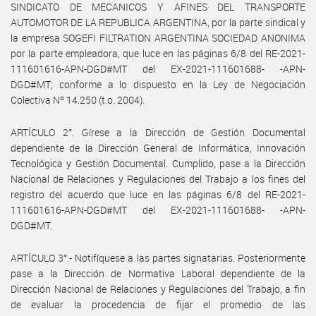
SINDICATO DE MECANICOS Y AFINES DEL TRANSPORTE
AUTOMOTOR DE LA REPUBLICA ARGENTINA, por la parte sindical y
la empresa SOGEFI FILTRATION ARGENTINA SOCIEDAD ANONIMA
por la parte empleadora, que luce en las páginas 6/8 del RE-2021-
111601616-APN-DGD#MT del EX-2021-111601688- -APN-
DGD#MT; conforme a lo dispuesto en la Ley de Negociación
Colectiva Nº 14.250 (t.o. 2004).
ARTÍCULO 2°. Gírese a la Dirección de Gestión Documental
dependiente de la Dirección General de Informática, Innovación
Tecnológica y Gestión Documental. Cumplido, pase a la Dirección
Nacional de Relaciones y Regulaciones del Trabajo a los fines del
registro del acuerdo que luce en las páginas 6/8 del RE-2021-
111601616-APN-DGD#MT del EX-2021-111601688- -APN-
DGD#MT.
ARTÍCULO 3°.- Notifíquese a las partes signatarias. Posteriormente
pase a la Dirección de Normativa Laboral dependiente de la
Dirección Nacional de Relaciones y Regulaciones del Trabajo, a fin
de evaluar la procedencia de fijar el promedio de las