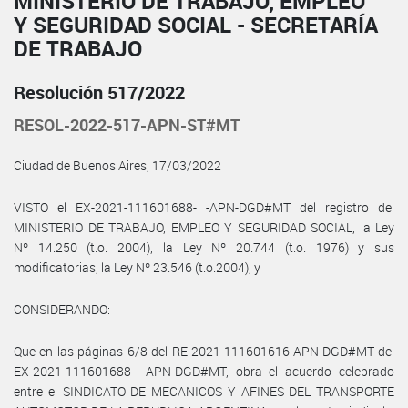
MINISTERIO DE TRABAJO, EMPLEO
Y SEGURIDAD SOCIAL - SECRETARÍA
DE TRABAJO
Resolución 517/2022
RESOL-2022-517-APN-ST#MT
Ciudad de Buenos Aires, 17/03/2022
VISTO el EX-2021-111601688- -APN-DGD#MT del registro del
MINISTERIO DE TRABAJO, EMPLEO Y SEGURIDAD SOCIAL, la Ley
Nº 14.250 (t.o. 2004), la Ley Nº 20.744 (t.o. 1976) y sus
modificatorias, la Ley Nº 23.546 (t.o.2004), y
CONSIDERANDO:
Que en las páginas 6/8 del RE-2021-111601616-APN-DGD#MT del
EX-2021-111601688- -APN-DGD#MT, obra el acuerdo celebrado
entre el SINDICATO DE MECANICOS Y AFINES DEL TRANSPORTE