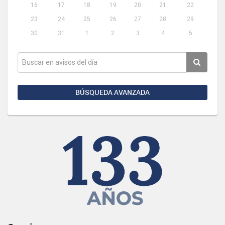
16
17
18
19
20
21
22
23
24
25
26
27
28
29
30
31
1
2
3
4
5
BÚSQUEDA AVANZADA