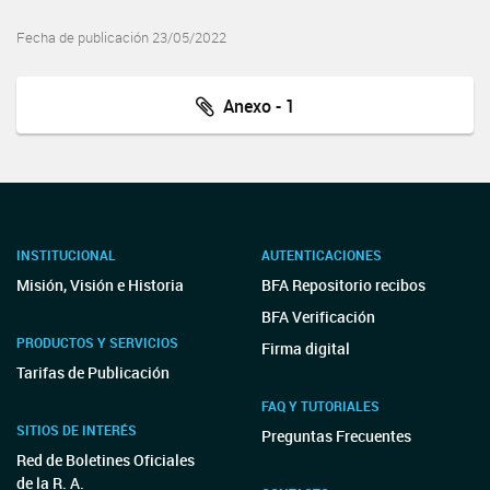
Fecha de publicación 23/05/2022
Anexo - 1
INSTITUCIONAL
AUTENTICACIONES
Misión, Visión e Historia
BFA Repositorio recibos
BFA Verificación
PRODUCTOS Y SERVICIOS
Firma digital
Tarifas de Publicación
FAQ Y TUTORIALES
SITIOS DE INTERÉS
Preguntas Frecuentes
Red de Boletines Oficiales
de la R. A.