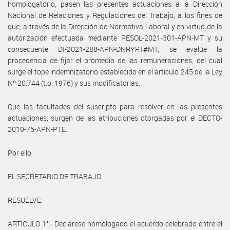
homologatorio, pasen las presentes actuaciones a la Dirección
Nacional de Relaciones y Regulaciones del Trabajo, a los fines de
que, a través de la Dirección de Normativa Laboral y en virtud de la
autorización efectuada mediante RESOL-2021-301-APN-MT y su
consecuente DI-2021-288-APN-DNRYRT#MT, se evalúe la
procedencia de fijar el promedio de las remuneraciones, del cual
surge el tope indemnizatorio establecido en el artículo 245 de la Ley
Nº 20.744 (t.o. 1976) y sus modificatorias.
Que las facultades del suscripto para resolver en las presentes
actuaciones, surgen de las atribuciones otorgadas por el DECTO-
2019-75-APN-PTE.
Por ello,
EL SECRETARIO DE TRABAJO
RESUELVE:
ARTÍCULO 1°.- Declárese homologado el acuerdo celebrado entre el