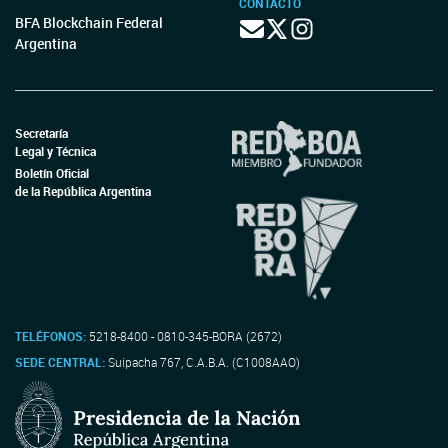
CONTACTO
BFA Blockchain Federal
Argentina
Secretaría
Legal y Técnica
Boletín Oficial
de la República Argentina
TELÉFONOS:
5218-8400 - 0810-345-BORA (2672)
SEDE CENTRAL:
Suipacha 767, C.A.B.A. (C1008AAO)