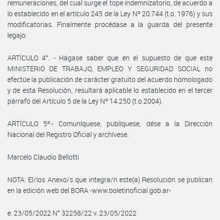
remuneraciones, del cual surge el tope indemnizatorio, de acuerdo a
lo establecido en el artículo 245 de la Ley Nº 20.744 (t.o. 1976) y sus
modificatorias. Finalmente procédase a la guarda del presente
legajo.
ARTÍCULO 4°. - Hágase saber que en el supuesto de que este
MINISTERIO DE TRABAJO, EMPLEO Y SEGURIDAD SOCIAL no
efectúe la publicación de carácter gratuito del acuerdo homologado
y de esta Resolución, resultará aplicable lo establecido en el tercer
párrafo del Artículo 5 de la Ley Nº 14.250 (t.o.2004).
ARTÍCULO 5º.- Comuníquese, publíquese, dése a la Dirección
Nacional del Registro Oficial y archívese.
Marcelo Claudio Bellotti
NOTA: El/los Anexo/s que integra/n este(a) Resolución se publican
en la edición web del BORA -www.boletinoficial.gob.ar-
e. 23/05/2022 N° 32258/22 v. 23/05/2022