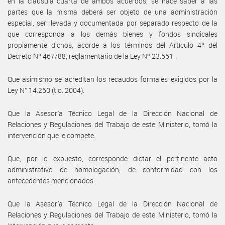
en la cláusula cuarta de ambos acuerdos, se hace saber a las
partes que la misma deberá ser objeto de una administración
especial, ser llevada y documentada por separado respecto de la
que corresponda a los demás bienes y fondos sindicales
propiamente dichos, acorde a los términos del Artículo 4º del
Decreto Nº 467/88, reglamentario de la Ley Nº 23.551.
Que asimismo se acreditan los recaudos formales exigidos por la
Ley N° 14.250 (t.o. 2004).
Que la Asesoría Técnico Legal de la Dirección Nacional de
Relaciones y Regulaciones del Trabajo de este Ministerio, tomó la
intervención que le compete.
Que, por lo expuesto, corresponde dictar el pertinente acto
administrativo de homologación, de conformidad con los
antecedentes mencionados.
Que la Asesoría Técnico Legal de la Dirección Nacional de
Relaciones y Regulaciones del Trabajo de este Ministerio, tomó la