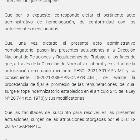
intervención que le compete.
Que por lo expuesto, corresponde dictar el pertinente acto
administrativo de homologación, de conformidad con los
antecedentes mencionados.
Que, una vez dictado el presente acto administrativo
homologatorio, pasen las presentes actuaciones a la Dirección
Nacional de Relaciones y Regulaciones del Trabajo, a los fines de
que, a través de la Dirección de Normativa Laboral y en virtud de la
autorización efectuada mediante RESOL-2021-301-APN-MT y su
consecuente DI-2021-288-APN-DNRYRT#MT, se evalúe la
procedencia de fijar el promedio de las remuneraciones, del cual
surge el tope indemnizatorio establecido en el artículo 245 de la Ley
Nº 20.744 (t.o. 1976) y sus modificatorias
Que las facultades del suscripto para resolver en las presentes
actuaciones, surgen de las atribuciones otorgadas por el DECTO-
2019-75-APN-PTE.