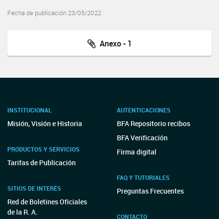
Fecha de publicación 23/05/2022
Anexo - 1
INSTITUCIONAL
AUTENTICACIONES
Misión, Visión e Historia
BFA Repositorio recibos
BFA Verificación
PRODUCTOS Y SERVICIOS
Firma digital
Tarifas de Publicación
FAQ Y TUTORIALES
SITIOS DE INTERÉS
Preguntas Frecuentes
Red de Boletines Oficiales
de la R. A.
CONTACTO