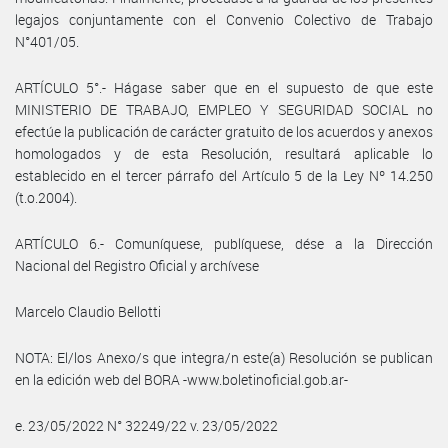
legajos conjuntamente con el Convenio Colectivo de Trabajo
N°401/05.
ARTÍCULO 5°.- Hágase saber que en el supuesto de que este
MINISTERIO DE TRABAJO, EMPLEO Y SEGURIDAD SOCIAL no
efectúe la publicación de carácter gratuito de los acuerdos y anexos
homologados y de esta Resolución, resultará aplicable lo
establecido en el tercer párrafo del Artículo 5 de la Ley Nº 14.250
(t.o.2004).
ARTÍCULO 6.- Comuníquese, publíquese, dése a la Dirección
Nacional del Registro Oficial y archívese
Marcelo Claudio Bellotti
NOTA: El/los Anexo/s que integra/n este(a) Resolución se publican
en la edición web del BORA -www.boletinoficial.gob.ar-
e. 23/05/2022 N° 32249/22 v. 23/05/2022