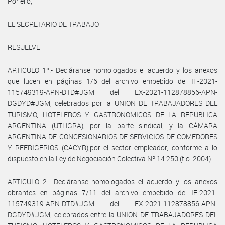
Por ello,
EL SECRETARIO DE TRABAJO
RESUELVE:
ARTICULO 1º.- Decláranse homologados el acuerdo y los anexos
que lucen en páginas 1/6 del archivo embebido del IF-2021-
115749319-APN-DTD#JGM del EX-2021-112878856-APN-
DGDYD#JGM, celebrados por la UNION DE TRABAJADORES DEL
TURISMO, HOTELEROS Y GASTRONOMICOS DE LA REPUBLICA
ARGENTINA (UTHGRA), por la parte sindical, y la CÁMARA
ARGENTINA DE CONCESIONARIOS DE SERVICIOS DE COMEDORES
Y REFRIGERIOS (CACYR),por el sector empleador, conforme a lo
dispuesto en la Ley de Negociación Colectiva Nº 14.250 (t.o. 2004).
ARTICULO 2.- Decláranse homologados el acuerdo y los anexos
obrantes en páginas 7/11 del archivo embebido del IF-2021-
115749319-APN-DTD#JGM del EX-2021-112878856-APN-
DGDYD#JGM, celebrados entre la UNION DE TRABAJADORES DEL