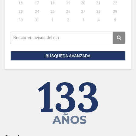
16
17
18
19
20
21
22
23
24
25
26
27
28
29
30
31
1
2
3
4
5
BÚSQUEDA AVANZADA