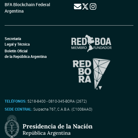
BFA Blockchain Federal
Argentina
Secretaría
Legal y Técnica
Boletín Oficial
de la República Argentina
TELÉFONOS:
5218-8400 - 0810-345-BORA (2672)
SEDE CENTRAL:
Suipacha 767, C.A.B.A. (C1008AAO)