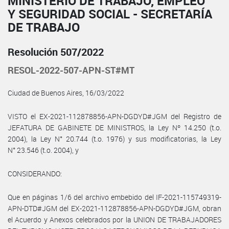
MINISTERIO DE TRABAJO, EMPLEO
Y SEGURIDAD SOCIAL - SECRETARÍA
DE TRABAJO
Resolución 507/2022
RESOL-2022-507-APN-ST#MT
Ciudad de Buenos Aires, 16/03/2022
VISTO el EX-2021-112878856-APN-DGDYD#JGM del Registro de
JEFATURA DE GABINETE DE MINISTROS, la Ley Nº 14.250 (t.o.
2004), la Ley N° 20.744 (t.o. 1976) y sus modificatorias, la Ley
N° 23.546 (t.o. 2004), y
CONSIDERANDO:
Que en páginas 1/6 del archivo embebido del IF-2021-115749319-
APN-DTD#JGM del EX-2021-112878856-APN-DGDYD#JGM, obran
el Acuerdo y Anexos celebrados por la UNION DE TRABAJADORES