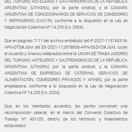
DEL TURISMO, HOTELEROS Y GASTRONOMICOS DE LA REPUBLICA
ARGENTINA (UTHGRA), por la parte sindical, y la CÁMARA
ARGENTINA DE CONCESIONARIOS DE SERVICIOS DE COMEDORES
Y REFRIGERIOS (CACYR), conforme a lo dispuesto en la Ley de
Negociación Colectiva Nº 14.250 (t.o. 2004).
Que en páginas 7/11 del archivo embebido del IF-2021-115749319-
APN-DTD#JGM del EX-2021-112878856-APN-DGDYD#JGM, lucen
el Acuerdo y Anexos celebrados entre la UNION DE TRABAJADORES
DEL TURISMO, HOTELEROS Y GASTRONOMICOS DE LA REPUBLICA
ARGENTINA (UTHGRA), por la parte sindical, y la CÁMARA
ARGENTINA DE EMPRESAS DE CATERING, SERVICIOS DE
ALIMENTACIÓN, COMEDORES PRIVADOS Y AFINES, por la parte
empleadora, conforme a lo dispuesto en la Ley de Negociación
Colectiva Nº 14.250 (t.o. 2004).
Que, en los mentados acuerdos, las partes convienen una
recomposición salarial, en el marco del Convenio Colectivo de
Trabajo Nº 401/05, dentro de los términos y lineamientos
estipulados.