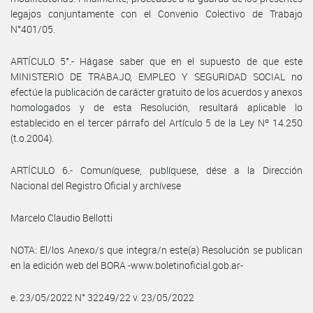
legajos conjuntamente con el Convenio Colectivo de Trabajo
N°401/05.
ARTÍCULO 5°.- Hágase saber que en el supuesto de que este
MINISTERIO DE TRABAJO, EMPLEO Y SEGURIDAD SOCIAL no
efectúe la publicación de carácter gratuito de los acuerdos y anexos
homologados y de esta Resolución, resultará aplicable lo
establecido en el tercer párrafo del Artículo 5 de la Ley Nº 14.250
(t.o.2004).
ARTÍCULO 6.- Comuníquese, publíquese, dése a la Dirección
Nacional del Registro Oficial y archívese
Marcelo Claudio Bellotti
NOTA: El/los Anexo/s que integra/n este(a) Resolución se publican
en la edición web del BORA -www.boletinoficial.gob.ar-
e. 23/05/2022 N° 32249/22 v. 23/05/2022