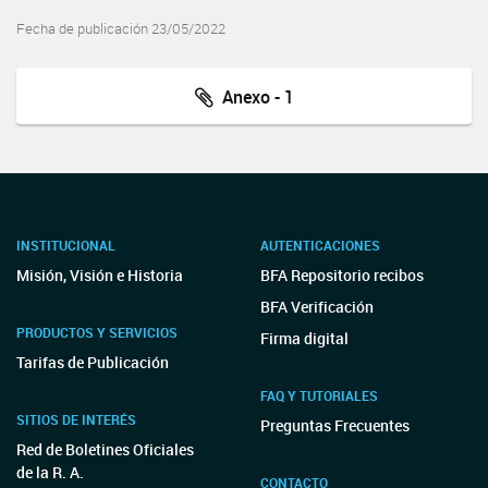
Fecha de publicación 23/05/2022
Anexo - 1
INSTITUCIONAL
AUTENTICACIONES
Misión, Visión e Historia
BFA Repositorio recibos
BFA Verificación
PRODUCTOS Y SERVICIOS
Firma digital
Tarifas de Publicación
FAQ Y TUTORIALES
SITIOS DE INTERÉS
Preguntas Frecuentes
Red de Boletines Oficiales
de la R. A.
CONTACTO