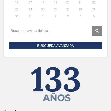
16
17
18
19
20
21
22
23
24
25
26
27
28
29
30
31
1
2
3
4
5
BÚSQUEDA AVANZADA