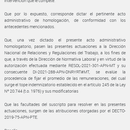
intervención que le compete.
Que por lo expuesto, corresponde dictar el pertinente acto
administrativo de homologación, de conformidad con los
antecedentes mencionados.
Que, una vez dictado el presente acto administrativo
homologatorio, pasen las presentes actuaciones a la Dirección
Nacional de Relaciones y Regulaciones del Trabajo, a los fines de
que, a través de la Dirección de Normativa Laboral y en virtud de la
autorización efectuada mediante RESOL-2021-301-APN-MT y su
consecuente DI-2021-288-APN-DNRYRT#MT, se evalúe la
procedencia de fijar el promedio de las remuneraciones, del cual
surge el tope indemnizatorio establecido en el artículo 245 de la Ley
Nº 20.744 (t.o. 1976) y sus modificatorias
Que las facultades del suscripto para resolver en las presentes
actuaciones, surgen de las atribuciones otorgadas por el DECTO-
2019-75-APN-PTE.