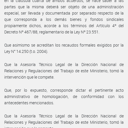
en la cláusula cuarta de ambos acuerdos, se hace saber a las
partes que la misma deberá ser objeto de una administración
especial, ser llevada y documentada por separado respecto de la
que corresponda a los demás bienes y fondos sindicales
propiamente dichos, acorde a los términos del Artículo 4º del
Decreto Nº 467/88, reglamentario de la Ley Nº 23.551.
Que asimismo se acreditan los recaudos formales exigidos por la
Ley N° 14.250 (t.o. 2004).
Que la Asesoría Técnico Legal de la Dirección Nacional de
Relaciones y Regulaciones del Trabajo de este Ministerio, tomó la
intervención que le compete.
Que, por lo expuesto, corresponde dictar el pertinente acto
administrativo de homologación, de conformidad con los
antecedentes mencionados.
Que la Asesoría Técnico Legal de la Dirección Nacional de
Relaciones y Regulaciones del Trabajo de este Ministerio, tomó la