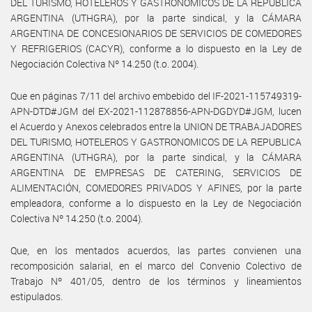
DEL TURISMO, HOTELEROS Y GASTRONOMICOS DE LA REPUBLICA
ARGENTINA (UTHGRA), por la parte sindical, y la CÁMARA
ARGENTINA DE CONCESIONARIOS DE SERVICIOS DE COMEDORES
Y REFRIGERIOS (CACYR), conforme a lo dispuesto en la Ley de
Negociación Colectiva Nº 14.250 (t.o. 2004).
Que en páginas 7/11 del archivo embebido del IF-2021-115749319-
APN-DTD#JGM del EX-2021-112878856-APN-DGDYD#JGM, lucen
el Acuerdo y Anexos celebrados entre la UNION DE TRABAJADORES
DEL TURISMO, HOTELEROS Y GASTRONOMICOS DE LA REPUBLICA
ARGENTINA (UTHGRA), por la parte sindical, y la CÁMARA
ARGENTINA DE EMPRESAS DE CATERING, SERVICIOS DE
ALIMENTACIÓN, COMEDORES PRIVADOS Y AFINES, por la parte
empleadora, conforme a lo dispuesto en la Ley de Negociación
Colectiva Nº 14.250 (t.o. 2004).
Que, en los mentados acuerdos, las partes convienen una
recomposición salarial, en el marco del Convenio Colectivo de
Trabajo Nº 401/05, dentro de los términos y lineamientos
estipulados.