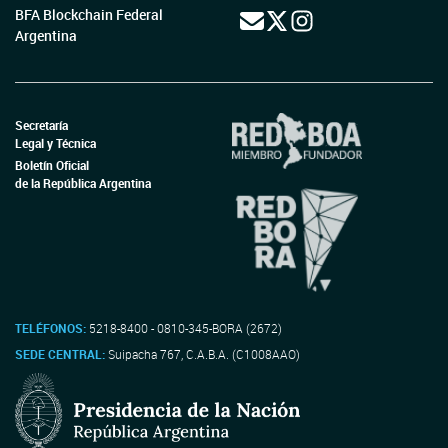
BFA Blockchain Federal
Argentina
Secretaría
Legal y Técnica
Boletín Oficial
de la República Argentina
TELÉFONOS:
5218-8400 - 0810-345-BORA (2672)
SEDE CENTRAL:
Suipacha 767, C.A.B.A. (C1008AAO)