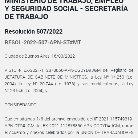
MINISTERIO DE TRABAJO, EMPLEO
Y SEGURIDAD SOCIAL - SECRETARÍA
DE TRABAJO
Resolución 507/2022
RESOL-2022-507-APN-ST#MT
Ciudad de Buenos Aires, 16/03/2022
VISTO el EX-2021-112878856-APN-DGDYD#JGM del Registro de
JEFATURA DE GABINETE DE MINISTROS, la Ley Nº 14.250 (t.o.
2004), la Ley N° 20.744 (t.o. 1976) y sus modificatorias, la Ley
N° 23.546 (t.o. 2004), y
CONSIDERANDO:
Que en páginas 1/6 del archivo embebido del IF-2021-115749319-
APN-DTD#JGM del EX-2021-112878856-APN-DGDYD#JGM, obran
el Acuerdo y Anexos celebrados por la UNION DE TRABAJADORES