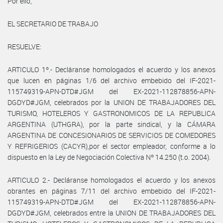
Por ello,
EL SECRETARIO DE TRABAJO
RESUELVE:
ARTICULO 1º.- Decláranse homologados el acuerdo y los anexos
que lucen en páginas 1/6 del archivo embebido del IF-2021-
115749319-APN-DTD#JGM del EX-2021-112878856-APN-
DGDYD#JGM, celebrados por la UNION DE TRABAJADORES DEL
TURISMO, HOTELEROS Y GASTRONOMICOS DE LA REPUBLICA
ARGENTINA (UTHGRA), por la parte sindical, y la CÁMARA
ARGENTINA DE CONCESIONARIOS DE SERVICIOS DE COMEDORES
Y REFRIGERIOS (CACYR),por el sector empleador, conforme a lo
dispuesto en la Ley de Negociación Colectiva Nº 14.250 (t.o. 2004).
ARTICULO 2.- Decláranse homologados el acuerdo y los anexos
obrantes en páginas 7/11 del archivo embebido del IF-2021-
115749319-APN-DTD#JGM del EX-2021-112878856-APN-
DGDYD#JGM, celebrados entre la UNION DE TRABAJADORES DEL