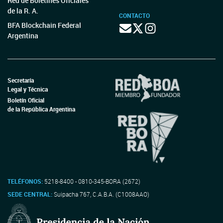
Red de Boletines Oficiales
de la R. A.
CONTACTO
BFA Blockchain Federal
Argentina
Secretaría
Legal y Técnica
Boletín Oficial
de la República Argentina
TELÉFONOS:
5218-8400 - 0810-345-BORA (2672)
SEDE CENTRAL:
Suipacha 767, C.A.B.A. (C1008AAO)