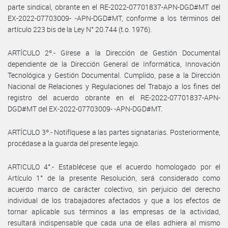
parte sindical, obrante en el RE-2022-07701837-APN-DGD#MT del
EX-2022-07703009- -APN-DGD#MT, conforme a los términos del
artículo 223 bis de la Ley N° 20.744 (t.o. 1976).
ARTÍCULO 2º.- Gírese a la Dirección de Gestión Documental
dependiente de la Dirección General de Informática, Innovación
Tecnológica y Gestión Documental. Cumplido, pase a la Dirección
Nacional de Relaciones y Regulaciones del Trabajo a los fines del
registro del acuerdo obrante en el RE-2022-07701837-APN-
DGD#MT del EX-2022-07703009- -APN-DGD#MT.
ARTÍCULO 3º.- Notifíquese a las partes signatarias. Posteriormente,
procédase a la guarda del presente legajo.
ARTICULO 4°.- Establécese que el acuerdo homologado por el
Artículo 1° de la presente Resolución, será considerado como
acuerdo marco de carácter colectivo, sin perjuicio del derecho
individual de los trabajadores afectados y que a los efectos de
tornar aplicable sus términos a las empresas de la actividad,
resultará indispensable que cada una de ellas adhiera al mismo