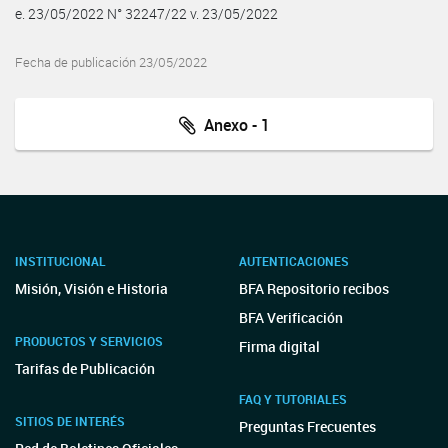
e. 23/05/2022 N° 32247/22 v. 23/05/2022
Fecha de publicación 23/05/2022
Anexo - 1
INSTITUCIONAL
AUTENTICACIONES
Misión, Visión e Historia
BFA Repositorio recibos
BFA Verificación
PRODUCTOS Y SERVICIOS
Firma digital
Tarifas de Publicación
FAQ Y TUTORIALES
SITIOS DE INTERÉS
Preguntas Frecuentes