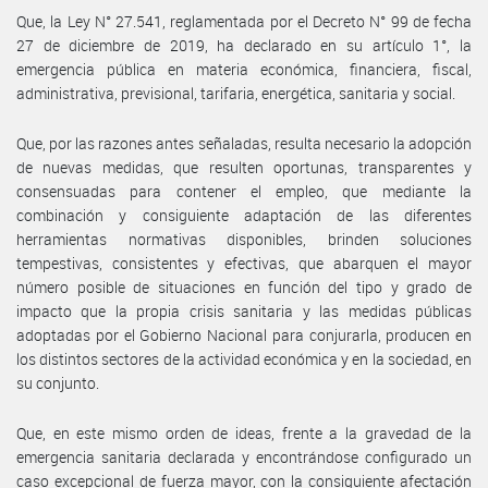
Que, la Ley N° 27.541, reglamentada por el Decreto N° 99 de fecha
27 de diciembre de 2019, ha declarado en su artículo 1°, la
emergencia pública en materia económica, financiera, fiscal,
administrativa, previsional, tarifaria, energética, sanitaria y social.
Que, por las razones antes señaladas, resulta necesario la adopción
de nuevas medidas, que resulten oportunas, transparentes y
consensuadas para contener el empleo, que mediante la
combinación y consiguiente adaptación de las diferentes
herramientas normativas disponibles, brinden soluciones
tempestivas, consistentes y efectivas, que abarquen el mayor
número posible de situaciones en función del tipo y grado de
impacto que la propia crisis sanitaria y las medidas públicas
adoptadas por el Gobierno Nacional para conjurarla, producen en
los distintos sectores de la actividad económica y en la sociedad, en
su conjunto.
Que, en este mismo orden de ideas, frente a la gravedad de la
emergencia sanitaria declarada y encontrándose configurado un
caso excepcional de fuerza mayor, con la consiguiente afectación