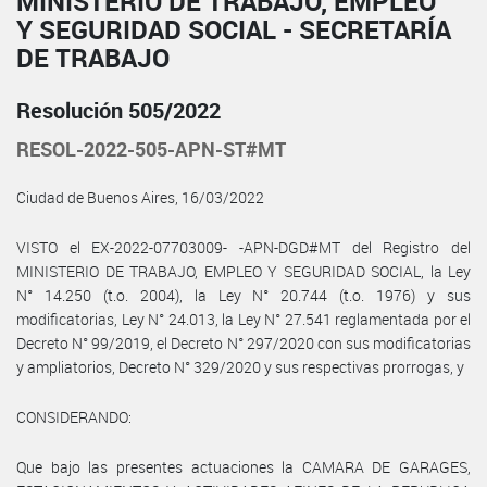
MINISTERIO DE TRABAJO, EMPLEO
Y SEGURIDAD SOCIAL - SECRETARÍA
DE TRABAJO
Resolución 505/2022
RESOL-2022-505-APN-ST#MT
Ciudad de Buenos Aires, 16/03/2022
VISTO el EX-2022-07703009- -APN-DGD#MT del Registro del
MINISTERIO DE TRABAJO, EMPLEO Y SEGURIDAD SOCIAL, la Ley
N° 14.250 (t.o. 2004), la Ley N° 20.744 (t.o. 1976) y sus
modificatorias, Ley N° 24.013, la Ley N° 27.541 reglamentada por el
Decreto N° 99/2019, el Decreto N° 297/2020 con sus modificatorias
y ampliatorios, Decreto N° 329/2020 y sus respectivas prorrogas, y
CONSIDERANDO:
Que bajo las presentes actuaciones la CAMARA DE GARAGES,