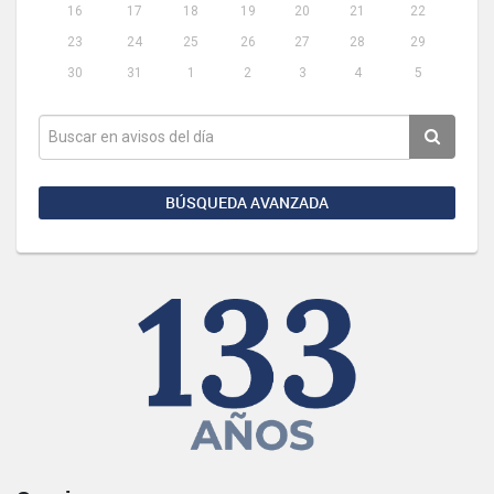
16
17
18
19
20
21
22
23
24
25
26
27
28
29
30
31
1
2
3
4
5
BÚSQUEDA AVANZADA