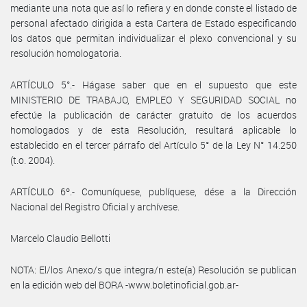
mediante una nota que así lo refiera y en donde conste el listado de
personal afectado dirigida a esta Cartera de Estado especificando
los datos que permitan individualizar el plexo convencional y su
resolución homologatoria.
ARTÍCULO 5°.- Hágase saber que en el supuesto que este
MINISTERIO DE TRABAJO, EMPLEO Y SEGURIDAD SOCIAL no
efectúe la publicación de carácter gratuito de los acuerdos
homologados y de esta Resolución, resultará aplicable lo
establecido en el tercer párrafo del Artículo 5° de la Ley N° 14.250
(t.o. 2004).
ARTÍCULO 6º.- Comuníquese, publíquese, dése a la Dirección
Nacional del Registro Oficial y archívese.
Marcelo Claudio Bellotti
NOTA: El/los Anexo/s que integra/n este(a) Resolución se publican
en la edición web del BORA -www.boletinoficial.gob.ar-