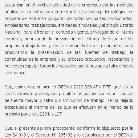
sustancial en el nivel de actividad de la empresas por las medidas
públicas dispuestas para enfrentar la situación epidemiológica, se
requiere del esfuerzo conjunto de todas las partes involucradas,
empleadores, trabajadores, entidades sindicales y el propio Estado
Nacional, para afrontar el contexto vigente, privilegiando el interés
común y priorizando la prevención del estado de salud de los
propios trabajadores y de la comunidad en su conjunto, pero
procurando la preservación de las fuentes de trabajo, la
continuidad de la empresa y su proceso productivo, respetando y
haciendo respetar todos los recaudos sanitarios que a tales efectos
se ordenen.
Que, asimismo, si bien el DECNU-2020-329-APN-PTE, que fuera
sucesivamente prorrogado, prohibió las suspensiones por causas
de fuerza mayor o falta o disminución de trabajo, se ha dejado
exceptuado el trámite de las que se efectúen en el marco de lo
previsto por el art. 223 bis LCT.
Que, el presente deviene procedente, conforme lo dispuesto por la
Ley 24.013 y el Decreto N° 265/02 y lo establecido por el DECNU-