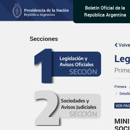
Boletín Oficial de la
República Argentina
Secciones
Volve
Leg
Prime
Primera
Detall
VER PÁ
MINI
SOCI