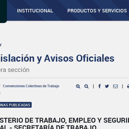
INSTITUCIONAL
PRODUCTOS Y SERVICIOS
r
islación y Avisos Oficiales
ra sección
Convenciones Colectivas de Trabajo
|
|
e
GINAS PUBLICADAS
STERIO DE TRABAJO, EMPLEO Y SEGUR
AL - SECRETARÍA DE TRABAJO