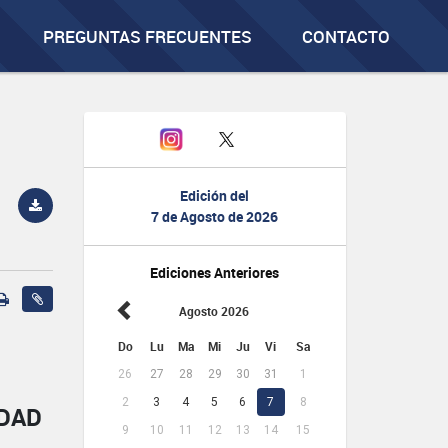
PREGUNTAS FRECUENTES
CONTACTO
Edición del
7 de Agosto de 2026
Ediciones Anteriores
Agosto 2026
Do
Lu
Ma
Mi
Ju
Vi
Sa
26
27
28
29
30
31
1
2
3
4
5
6
7
8
IDAD
9
10
11
12
13
14
15