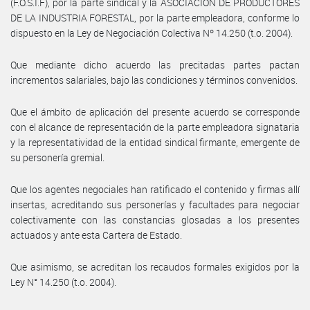
(F.O.S.I.F), por la parte sindical y la ASOCIACION DE PRODUCTORES
DE LA INDUSTRIA FORESTAL, por la parte empleadora, conforme lo
dispuesto en la Ley de Negociación Colectiva Nº 14.250 (t.o. 2004).
Que mediante dicho acuerdo las precitadas partes pactan
incrementos salariales, bajo las condiciones y términos convenidos.
Que el ámbito de aplicación del presente acuerdo se corresponde
con el alcance de representación de la parte empleadora signataria
y la representatividad de la entidad sindical firmante, emergente de
su personería gremial.
Que los agentes negociales han ratificado el contenido y firmas allí
insertas, acreditando sus personerías y facultades para negociar
colectivamente con las constancias glosadas a los presentes
actuados y ante esta Cartera de Estado.
Que asimismo, se acreditan los recaudos formales exigidos por la
Ley N° 14.250 (t.o. 2004).