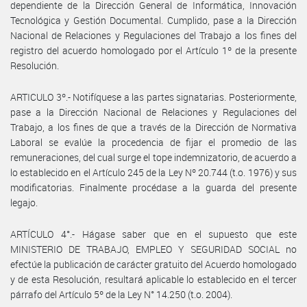
dependiente de la Dirección General de Informática, Innovación
Tecnológica y Gestión Documental. Cumplido, pase a la Dirección
Nacional de Relaciones y Regulaciones del Trabajo a los fines del
registro del acuerdo homologado por el Artículo 1º de la presente
Resolución.
ARTICULO 3º.- Notifíquese a las partes signatarias. Posteriormente,
pase a la Dirección Nacional de Relaciones y Regulaciones del
Trabajo, a los fines de que a través de la Dirección de Normativa
Laboral se evalúe la procedencia de fijar el promedio de las
remuneraciones, del cual surge el tope indemnizatorio, de acuerdo a
lo establecido en el Artículo 245 de la Ley Nº 20.744 (t.o. 1976) y sus
modificatorias. Finalmente procédase a la guarda del presente
legajo.
ARTÍCULO 4°.- Hágase saber que en el supuesto que este
MINISTERIO DE TRABAJO, EMPLEO Y SEGURIDAD SOCIAL no
efectúe la publicación de carácter gratuito del Acuerdo homologado
y de esta Resolución, resultará aplicable lo establecido en el tercer
párrafo del Artículo 5º de la Ley N° 14.250 (t.o. 2004).