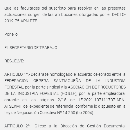
Que las facultades del suscripto para resolver en las presentes
actuaciones surgen de las atribuciones otorgadas por el DECTO-
2019-75-APN-PTE.
Por ello,
EL SECRETARIO DE TRABAJO
RESUELVE:
ARTICULO 1º.- Declárase homologado el acuerdo celebrado entre la
FEDERACION OBRERA SANTIAGUEÑA DE LA INDUSTRIA
FORESTAL, por la parte sindical y la ASOCIACION DE PRODUCTORES
DE LA INDUSTRIA FORESTAL (F.O.S.I.F), por la parte empleadora,
obrante en las páginas 2/18 del IF-2021-107111707-APN-
ATSE#MT del expediente de referencia, conforme lo dispuesto en la
Ley de Negociación Colectiva Nº 14.250 (t.o 2004).
ARTICULO 2º.- Gírese a la Dirección de Gestión Documental