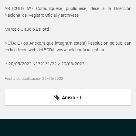
ARTICULO 5º.- Comuníquese, publíquese, dése a la Dirección
Nacional del Registro Oficial y archívese.
Marcelo Claudio Bellotti
NOTA: El/los Anexo/s que integra/n este(a) Resolución se publican
en la edición web del BORA -www.boletinoficial.gob.ar-
e. 20/05/2022 N° 32131/22 v. 20/05/2022
Fecha de publicación 20/05/2022
Anexo - 1