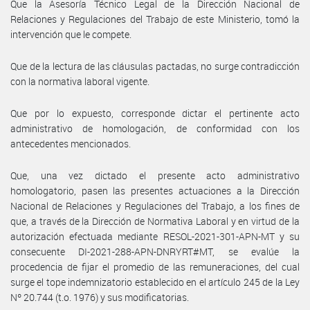
Que la Asesoría Técnico Legal de la Dirección Nacional de
Relaciones y Regulaciones del Trabajo de este Ministerio, tomó la
intervención que le compete.
Que de la lectura de las cláusulas pactadas, no surge contradicción
con la normativa laboral vigente.
Que por lo expuesto, corresponde dictar el pertinente acto
administrativo de homologación, de conformidad con los
antecedentes mencionados.
Que, una vez dictado el presente acto administrativo
homologatorio, pasen las presentes actuaciones a la Dirección
Nacional de Relaciones y Regulaciones del Trabajo, a los fines de
que, a través de la Dirección de Normativa Laboral y en virtud de la
autorización efectuada mediante RESOL-2021-301-APN-MT y su
consecuente DI-2021-288-APN-DNRYRT#MT, se evalúe la
procedencia de fijar el promedio de las remuneraciones, del cual
surge el tope indemnizatorio establecido en el artículo 245 de la Ley
Nº 20.744 (t.o. 1976) y sus modificatorias.