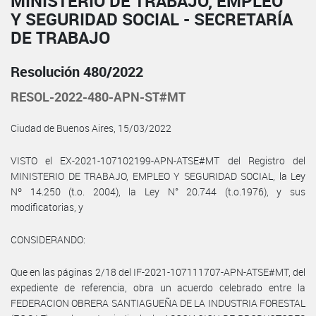
MINISTERIO DE TRABAJO, EMPLEO
Y SEGURIDAD SOCIAL - SECRETARÍA
DE TRABAJO
Resolución 480/2022
RESOL-2022-480-APN-ST#MT
Ciudad de Buenos Aires, 15/03/2022
VISTO el EX-2021-107102199-APN-ATSE#MT del Registro del
MINISTERIO DE TRABAJO, EMPLEO Y SEGURIDAD SOCIAL, la Ley
Nº 14.250 (t.o. 2004), la Ley N° 20.744 (t.o.1976), y sus
modificatorias, y
CONSIDERANDO:
Que en las páginas 2/18 del IF-2021-107111707-APN-ATSE#MT, del
expediente de referencia, obra un acuerdo celebrado entre la
FEDERACION OBRERA SANTIAGUEÑA DE LA INDUSTRIA FORESTAL