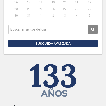
16
17
18
19
20
21
22
23
24
25
26
27
28
29
30
31
1
2
3
4
5
BÚSQUEDA AVANZADA