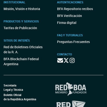
INSTITUCIONAL
AUTENTICACIONES
Misión, Visión e Historia
BFA Repositorio recibos
BFA Verificación
PRODUCTOS Y SERVICIOS
Firma digital
Tarifas de Publicación
FAQ Y TUTORIALES
SITIOS DE INTERÉS
Preguntas Frecuentes
Red de Boletines Oficiales
de la R. A.
CONTACTO
BFA Blockchain Federal
Argentina
Secretaría
Legal y Técnica
Boletín Oficial
de la República Argentina