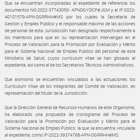
Que se encuentran incorporadas al expediente de referencia los
documentos NO-2022-37743050- APNDGYDCP#JGM y el IF-2022-
40101579-APN-DGRRHH#MS por los cuales la Secretaría de
Gestión y Empleo Público y el responsable máximo de las acciones
de personal de esta Jurisdicción han designado respectivamente a
los miembros para que en su representación intervengan en el
Proceso de Valoración para la Promoción por Evaluación y Mérito
para el Sistema Nacional de Empleo Público del personal de este
Ministerio de Salud, cuyos currículum vitae se han glosado al
expediente, así como el de los Secretarios Técnicos Administrativos.
Que asimismo se encuentran vinculados a las actuaciones los
Currículum Vitae de los integrantes del Comité de Valoración, en
representación del titular de la Jurisdicción.
Que la Dirección General de Recursos Humanos de este Organismo,
ha elaborado una propuesta de cronograma del Proceso de
Valoración para la Promoción por Evaluación y Mérito para el
Sistema Nacional de Empleo Público, la que se encuentra vinculada
al expediente, como IF-2022-39374768-APN-DGRRHH#MS.