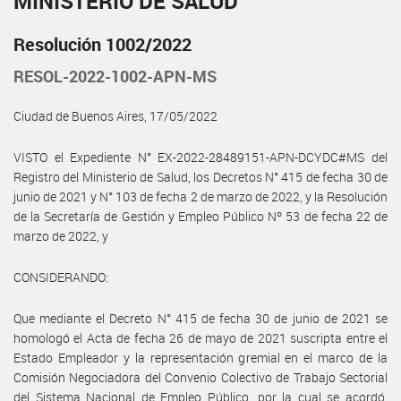
MINISTERIO DE SALUD
Resolución 1002/2022
RESOL-2022-1002-APN-MS
Ciudad de Buenos Aires, 17/05/2022
VISTO el Expediente N° EX-2022-28489151-APN-DCYDC#MS del
Registro del Ministerio de Salud, los Decretos N° 415 de fecha 30 de
junio de 2021 y N° 103 de fecha 2 de marzo de 2022, y la Resolución
de la Secretaría de Gestión y Empleo Público Nº 53 de fecha 22 de
marzo de 2022, y
CONSIDERANDO:
Que mediante el Decreto N° 415 de fecha 30 de junio de 2021 se
homologó el Acta de fecha 26 de mayo de 2021 suscripta entre el
Estado Empleador y la representación gremial en el marco de la
Comisión Negociadora del Convenio Colectivo de Trabajo Sectorial
del Sistema Nacional de Empleo Público, por la cual se acordó,