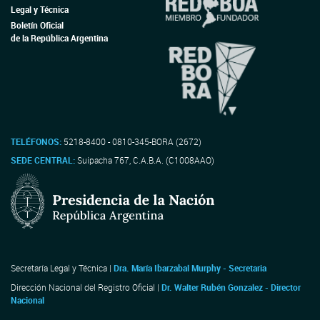
Legal y Técnica
Boletín Oficial
de la República Argentina
TELÉFONOS:
5218-8400 - 0810-345-BORA (2672)
SEDE CENTRAL:
Suipacha 767, C.A.B.A. (C1008AAO)
Secretaría Legal y Técnica |
Dra. María Ibarzabal Murphy - Secretaria
Dirección Nacional del Registro Oficial |
Dr. Walter Rubén Gonzalez - Director
Nacional