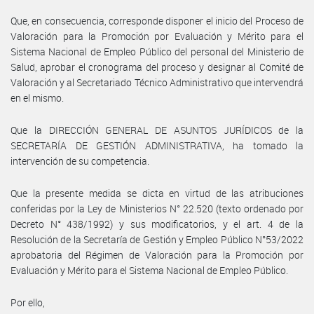
Que, en consecuencia, corresponde disponer el inicio del Proceso de
Valoración para la Promoción por Evaluación y Mérito para el
Sistema Nacional de Empleo Público del personal del Ministerio de
Salud, aprobar el cronograma del proceso y designar al Comité de
Valoración y al Secretariado Técnico Administrativo que intervendrá
en el mismo.
Que la DIRECCIÓN GENERAL DE ASUNTOS JURÍDICOS de la
SECRETARÍA DE GESTIÓN ADMINISTRATIVA, ha tomado la
intervención de su competencia.
Que la presente medida se dicta en virtud de las atribuciones
conferidas por la Ley de Ministerios N° 22.520 (texto ordenado por
Decreto N° 438/1992) y sus modificatorios, y el art. 4 de la
Resolución de la Secretaría de Gestión y Empleo Público N°53/2022
aprobatoria del Régimen de Valoración para la Promoción por
Evaluación y Mérito para el Sistema Nacional de Empleo Público.
Por ello,