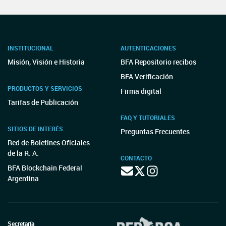
INSTITUCIONAL
AUTENTICACIONES
Misión, Visión e Historia
BFA Repositorio recibos
BFA Verificación
PRODUCTOS Y SERVICIOS
Firma digital
Tarifas de Publicación
FAQ Y TUTORIALES
SITIOS DE INTERÉS
Preguntas Frecuentes
Red de Boletines Oficiales
de la R. A.
CONTACTO
BFA Blockchain Federal
Argentina
Secretaría