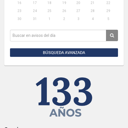
16
17
18
19
20
21
22
23
24
25
26
27
28
29
30
31
1
2
3
4
5
BÚSQUEDA AVANZADA