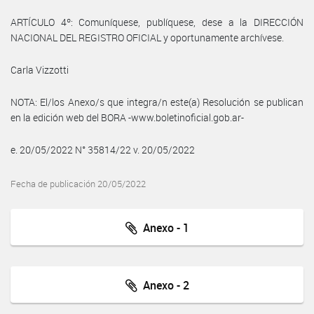
ARTÍCULO 4º: Comuníquese, publíquese, dese a la DIRECCIÓN
NACIONAL DEL REGISTRO OFICIAL y oportunamente archívese.
Carla Vizzotti
NOTA: El/los Anexo/s que integra/n este(a) Resolución se publican
en la edición web del BORA -www.boletinoficial.gob.ar-
e. 20/05/2022 N° 35814/22 v. 20/05/2022
Fecha de publicación 20/05/2022
Anexo - 1
Anexo - 2