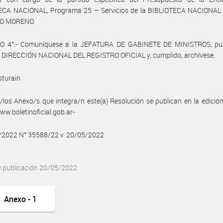
ECA NACIONAL, Programa 25 – Servicios de la BIBLIOTECA NACIONA
O MORENO.
O 4°.- Comuníquese a la JEFATURA DE GABINETE DE MINISTROS, pub
a DIRECCIÓN NACIONAL DEL REGISTRO OFICIAL y, cumplido, archívese.
sturain
/los Anexo/s que integra/n este(a) Resolución se publican en la edició
w.boletinoficial.gob.ar-
5/2022 N° 35588/22 v. 20/05/2022
e publicación 20/05/2022
Anexo - 1