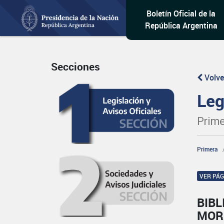
Boletín Oficial de la
República Argentina
Secciones
Volve
Leg
Prime
Primera
VER PÁ
BIB
MOR