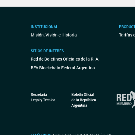
INSTITUCIONAL
PRODUCT
Misión, Visión e Historia
Tarifas 
SITIOS DE INTERÉS
Red de Boletines Oficiales de la R. A.
BFA Blockchain Federal Argentina
Secretaría
Boletín Oficial
Legal y Técnica
de la República
Argentina