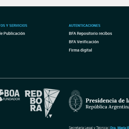
OS Y SERVICIOS
AUTENTICACIONES
de Publicación
BFA Repositorio recibos
BFA Verificación
Firma digital
Secretaría Legal y Técnica |
Dra. María I