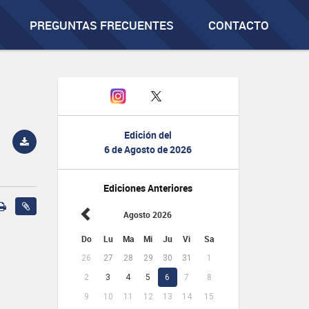
PREGUNTAS FRECUENTES
CONTACTO
Edición del
6 de Agosto de 2026
Ediciones Anteriores
Agosto 2026
Do
Lu
Ma
Mi
Ju
Vi
Sa
26
27
28
29
30
31
1
2
3
4
5
6
7
8
9
10
11
12
13
14
15