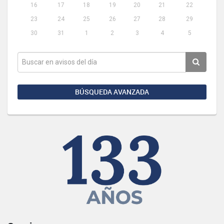
16
17
18
19
20
21
22
23
24
25
26
27
28
29
30
31
1
2
3
4
5
BÚSQUEDA AVANZADA