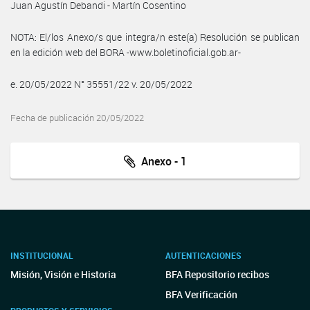
Juan Agustín Debandi - Martín Cosentino
NOTA: El/los Anexo/s que integra/n este(a) Resolución se publican
en la edición web del BORA -www.boletinoficial.gob.ar-
e. 20/05/2022 N° 35551/22 v. 20/05/2022
Fecha de publicación 20/05/2022
Anexo - 1
INSTITUCIONAL
AUTENTICACIONES
Misión, Visión e Historia
BFA Repositorio recibos
BFA Verificación