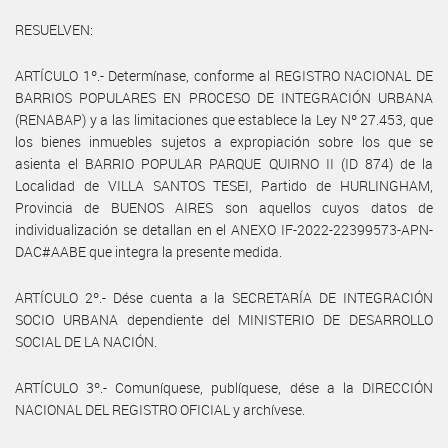
RESUELVEN:
ARTÍCULO 1º.- Determínase, conforme al REGISTRO NACIONAL DE
BARRIOS POPULARES EN PROCESO DE INTEGRACIÓN URBANA
(RENABAP) y a las limitaciones que establece la Ley Nº 27.453, que
los bienes inmuebles sujetos a expropiación sobre los que se
asienta el BARRIO POPULAR PARQUE QUIRNO II (ID 874) de la
Localidad de VILLA SANTOS TESEI, Partido de HURLINGHAM,
Provincia de BUENOS AIRES son aquellos cuyos datos de
individualización se detallan en el ANEXO IF-2022-22399573-APN-
DAC#AABE que integra la presente medida.
ARTÍCULO 2º.- Dése cuenta a la SECRETARÍA DE INTEGRACIÓN
SOCIO URBANA dependiente del MINISTERIO DE DESARROLLO
SOCIAL DE LA NACIÓN.
ARTÍCULO 3º.- Comuníquese, publíquese, dése a la DIRECCIÓN
NACIONAL DEL REGISTRO OFICIAL y archívese.