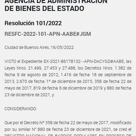
AGENCIA DE ADMINISTRACIÓN
DE BIENES DEL ESTADO
Resolución 101/2022
RESFC-2022-101-APN-AABE#JGM
Ciudad de Buenos Aires, 16/05/2022
VISTO el Expediente EX-2021-86178132- -APN-DACYGD#AABE, las
Leyes Nros. 21.499, 27.453 y 27.488, los Decretos Nros. 1.382 de
fecha 9 de agosto de 2012, 1.416 de fecha 18 de septiembre de
2013, 2.670 de fecha 1º de diciembre de 2015, 358 de fecha 22 de
mayo de 2017, 819 de fecha 6 de diciembre de 2019 y 880 de fecha
23 de diciembre de 2021, y
CONSIDERANDO:
Que por el Decreto Nº 358 de fecha 22 de mayo de 2017, modificado
por su similar N° 880 de fecha 23 de diciembre de 2021, se creó el
REGISTRO NACIONAL DE BARRIOS POPULARES EN PROCESO DE