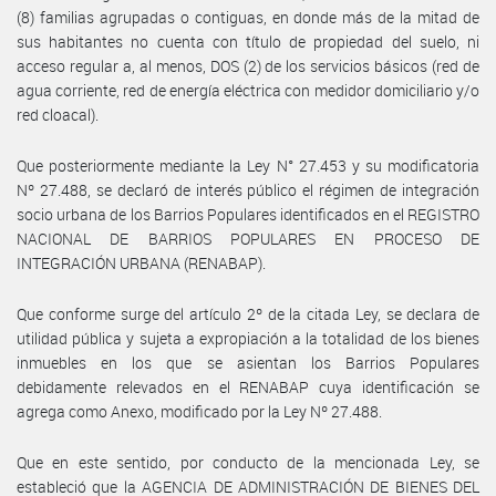
(8) familias agrupadas o contiguas, en donde más de la mitad de
sus habitantes no cuenta con título de propiedad del suelo, ni
acceso regular a, al menos, DOS (2) de los servicios básicos (red de
agua corriente, red de energía eléctrica con medidor domiciliario y/o
red cloacal).
Que posteriormente mediante la Ley N° 27.453 y su modificatoria
Nº 27.488, se declaró de interés público el régimen de integración
socio urbana de los Barrios Populares identificados en el REGISTRO
NACIONAL DE BARRIOS POPULARES EN PROCESO DE
INTEGRACIÓN URBANA (RENABAP).
Que conforme surge del artículo 2º de la citada Ley, se declara de
utilidad pública y sujeta a expropiación a la totalidad de los bienes
inmuebles en los que se asientan los Barrios Populares
debidamente relevados en el RENABAP cuya identificación se
agrega como Anexo, modificado por la Ley Nº 27.488.
Que en este sentido, por conducto de la mencionada Ley, se
estableció que la AGENCIA DE ADMINISTRACIÓN DE BIENES DEL