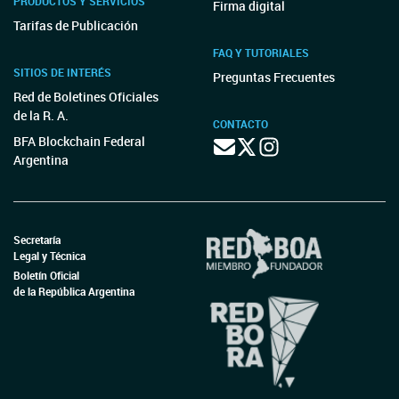
PRODUCTOS Y SERVICIOS
Firma digital
Tarifas de Publicación
FAQ Y TUTORIALES
SITIOS DE INTERÉS
Preguntas Frecuentes
Red de Boletines Oficiales
de la R. A.
CONTACTO
BFA Blockchain Federal
Argentina
Secretaría
Legal y Técnica
Boletín Oficial
de la República Argentina