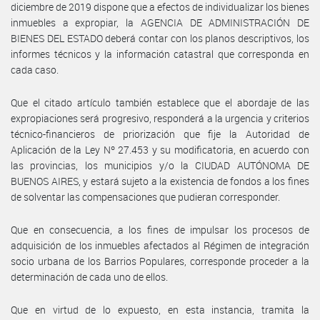
diciembre de 2019 dispone que a efectos de individualizar los bienes
inmuebles a expropiar, la AGENCIA DE ADMINISTRACIÓN DE
BIENES DEL ESTADO deberá contar con los planos descriptivos, los
informes técnicos y la información catastral que corresponda en
cada caso.
Que el citado artículo también establece que el abordaje de las
expropiaciones será progresivo, responderá a la urgencia y criterios
técnico-financieros de priorización que fije la Autoridad de
Aplicación de la Ley Nº 27.453 y su modificatoria, en acuerdo con
las provincias, los municipios y/o la CIUDAD AUTÓNOMA DE
BUENOS AIRES, y estará sujeto a la existencia de fondos a los fines
de solventar las compensaciones que pudieran corresponder.
Que en consecuencia, a los fines de impulsar los procesos de
adquisición de los inmuebles afectados al Régimen de integración
socio urbana de los Barrios Populares, corresponde proceder a la
determinación de cada uno de ellos.
Que en virtud de lo expuesto, en esta instancia, tramita la