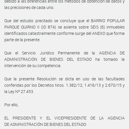
debido a las diferencias entre los métodos de obtención de datos y
las precisiones de cada uno.
Que del estudio precitado se concluye que el BARRIO POPULAR
PARQUE QUIRNO II (ID 874) se asienta sobre SEIS (6) inmuebles
identificados catastralmente conforme surge del ANEXO que forma
parte de la presente.
Que el Servicio Jurídico Permanente de la AGENCIA DE
ADMINISTRACIÓN DE BIENES DEL ESTADO ha tomado la
intervención de su competencia.
Que la presente Resolución se dicta en uso de las facultades
conferidas por los Decretos Nros. 1.382/12, 1.416/13 y 2.670/15 y
la Ley Nº 27.453.
Por ello,
EL PRESIDENTE Y EL VICEPRESIDENTE DE LA AGENCIA
DE ADMINISTRACIÓN DE BIENES DEL ESTADO