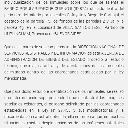
individualización de los inmuebles sobre los que se asienta el
BARRIO POPULAR PARQUE QUIRNO II (ID 874), ubicado dentro del
perímetro delimitado por las calles Cafayate y Diego de Carbajal, el
costado de la parcela 15, los fondos de las parcelas 2 y 3a, y la
parcela 4g, en la Localidad de VILLA SANTOS TESEI, Partido de
HURLINGHAM, Provincia de BUENOS AIRES.
Que en el marco de sus competencias, la DIRECCIÓN NACIONAL DE
SERVICIOS REGISTRALES Y DE INFORMACIÓN de esta AGENCIA DE
ADMINISTRACIÓN DE BIENES DEL ESTADO procedió al estudio
técnico, dominial, catastral y de afectaciones de los inmuebles
delimitados dentro de las coordenadas establecidas por la ley
mencionada.
Que para dicho estudio e identificación de los inmuebles, se realizó
una interpretación superponiendo la base catastral, las imágenes
satelitales existentes, el polígono delimitado por las coordenadas
establecidas en la Ley N° 27.453 y sus modificatorias y la
documentación catastral obtenida, ello en orden a que, en muchas
situaciones, existen desplazamientos de las imágenes satelitales