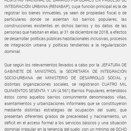
INTEGRACIÓN URBANA (RENABAP), cuya función principal es la de
registrar los bienes inmuebles, ya sean de propiedad fiscal o de
particulares donde se asientan los barrios populares, las
construcciones existentes en dichos barrios y los datos de las
personas que habitan en ellas, al 31 de diciembre de 2018, a efectos
de desarrollar políticas públicas habitacionales inclusivas, procesos
de integración urbana y políticas tendientes a la regularización
dominial.
Que según los relevamientos llevados a cabo por la JEFATURA DE
GABINETE DE MINISTROS, la SECRETARÍA DE INTEGRACIÓN
SOCIO-URBANA del MINISTERIO DE DESARROLLO SOCIAL y
distintas organizaciones sociales, se registraron CUATRO MIL
QUINIENTOS SESENTA Y UN (4.561) Barrios Populares, entendidos
éstos como aquellos barrios comúnmente denominados villas,
asentamientos y urbanizaciones informales que se constituyeron
mediante distintas estrategias de ocupación del suelo, que
presentan diferentes grados de precariedad y hacinamiento, un
déficit en el acceso formal a los servicios básicos y una situación
dominial irregular en la tenencia del suelo, con un mínimo de OCHO