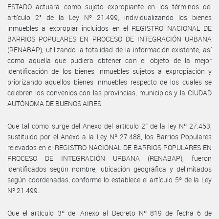
ESTADO actuará como sujeto expropiante en los términos del
artículo 2° de la Ley Nº 21.499, individualizando los bienes
inmuebles a expropiar incluidos en el REGISTRO NACIONAL DE
BARRIOS POPULARES EN PROCESO DE INTEGRACIÓN URBANA
(RENABAP), utilizando la totalidad de la información existente, así
como aquella que pudiera obtener con el objeto de la mejor
identificación de los bienes inmuebles sujetos a expropiación y
priorizando aquellos bienes inmuebles respecto de los cuales se
celebren los convenios con las provincias, municipios y la CIUDAD
AUTÓNOMA DE BUENOS AIRES.
Que tal como surge del Anexo del artículo 2° de la ley Nº 27.453,
sustituido por el Anexo a la Ley Nº 27.488, los Barrios Populares
relevados en el REGISTRO NACIONAL DE BARRIOS POPULARES EN
PROCESO DE INTEGRACIÓN URBANA (RENABAP), fueron
identificados según nombre, ubicación geográfica y delimitados
según coordenadas, conforme lo establece el artículo 5º de la Ley
Nº 21.499.
Que el artículo 3º del Anexo al Decreto Nº 819 de fecha 6 de