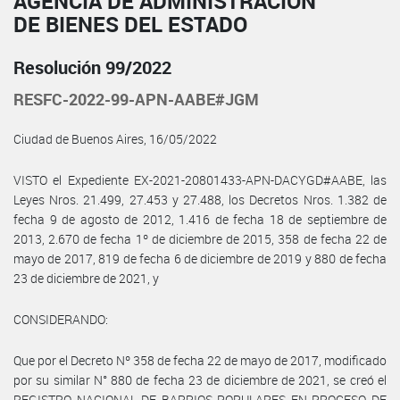
AGENCIA DE ADMINISTRACIÓN
DE BIENES DEL ESTADO
Resolución 99/2022
RESFC-2022-99-APN-AABE#JGM
Ciudad de Buenos Aires, 16/05/2022
VISTO el Expediente EX-2021-20801433-APN-DACYGD#AABE, las
Leyes Nros. 21.499, 27.453 y 27.488, los Decretos Nros. 1.382 de
fecha 9 de agosto de 2012, 1.416 de fecha 18 de septiembre de
2013, 2.670 de fecha 1º de diciembre de 2015, 358 de fecha 22 de
mayo de 2017, 819 de fecha 6 de diciembre de 2019 y 880 de fecha
23 de diciembre de 2021, y
CONSIDERANDO:
Que por el Decreto Nº 358 de fecha 22 de mayo de 2017, modificado
por su similar N° 880 de fecha 23 de diciembre de 2021, se creó el
REGISTRO NACIONAL DE BARRIOS POPULARES EN PROCESO DE