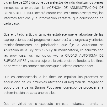
diciembre de 2019 dispone que a efectos de individualizar los bienes
inmuebles a expropiar, la AGENCIA DE ADMINISTRACIÓN DE
BIENES DEL ESTADO deberá contar con los planos descriptivos, los
informes técnicos y la información catastral que corresponda en
cada caso.
Que el citado artículo también establece que el abordaje de las
expropiaciones será progresivo, responderá a la urgencia y criterios
técnico-financieros de priorización que fije la Autoridad de
Aplicación de la Ley Nº 27.453 y su modificatoria, en acuerdo con
las provincias, los municipios y/o la CIUDAD AUTÓNOMA DE
BUENOS AIRES, y estará sujeto a la existencia de fondos a los fines
de solventar las compensaciones que pudieran corresponder.
Que en consecuencia, a los fines de impulsar los procesos de
adquisición de los inmuebles afectados al Régimen de integración
socio urbana de los Barrios Populares, corresponde proceder a la
determinación de cada uno de ellos.
Que en virtud de lo expuesto, en esta instancia, tramita la