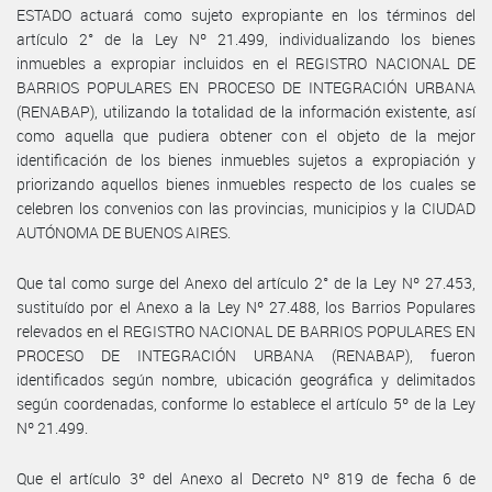
ESTADO actuará como sujeto expropiante en los términos del
artículo 2° de la Ley Nº 21.499, individualizando los bienes
inmuebles a expropiar incluidos en el REGISTRO NACIONAL DE
BARRIOS POPULARES EN PROCESO DE INTEGRACIÓN URBANA
(RENABAP), utilizando la totalidad de la información existente, así
como aquella que pudiera obtener con el objeto de la mejor
identificación de los bienes inmuebles sujetos a expropiación y
priorizando aquellos bienes inmuebles respecto de los cuales se
celebren los convenios con las provincias, municipios y la CIUDAD
AUTÓNOMA DE BUENOS AIRES.
Que tal como surge del Anexo del artículo 2° de la Ley Nº 27.453,
sustituído por el Anexo a la Ley Nº 27.488, los Barrios Populares
relevados en el REGISTRO NACIONAL DE BARRIOS POPULARES EN
PROCESO DE INTEGRACIÓN URBANA (RENABAP), fueron
identificados según nombre, ubicación geográfica y delimitados
según coordenadas, conforme lo establece el artículo 5º de la Ley
Nº 21.499.
Que el artículo 3º del Anexo al Decreto Nº 819 de fecha 6 de