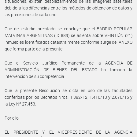
situaciones, existen desplazamientos de las imágenes satelitales
debido a las diferencias entre los métodos de obtención de datos y
las precisiones de cada uno.
Que del estudio precitado se concluye que el BARRIO POPULAR
MALVINAS ARGENTINAS (ID 889) se asienta sobre VEINTIÚN (21)
inmuebles identificados catastralmente conforme surge del ANEXO
que forma parte de la presente.
Que el Servicio Jurídico Permanente de la AGENCIA DE
ADMINISTRACIÓN DE BIENES DEL ESTADO ha tomado la
intervención de su competencia.
Que la presente Resolución se dicta en uso de las facultades
conferidas por los Decretos Nros. 1.382/12, 1.416/13 y 2.670/15 y
la Ley Nº 27.453.
Por ello,
EL PRESIDENTE Y EL VICEPRESIDENTE DE LA AGENCIA