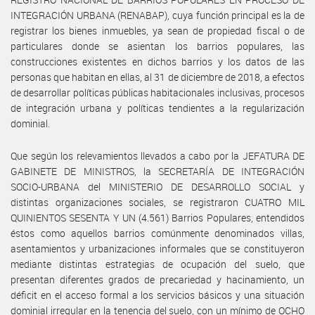
INTEGRACIÓN URBANA (RENABAP), cuya función principal es la de
registrar los bienes inmuebles, ya sean de propiedad fiscal o de
particulares donde se asientan los barrios populares, las
construcciones existentes en dichos barrios y los datos de las
personas que habitan en ellas, al 31 de diciembre de 2018, a efectos
de desarrollar políticas públicas habitacionales inclusivas, procesos
de integración urbana y políticas tendientes a la regularización
dominial.
Que según los relevamientos llevados a cabo por la JEFATURA DE
GABINETE DE MINISTROS, la SECRETARÍA DE INTEGRACIÓN
SOCIO-URBANA del MINISTERIO DE DESARROLLO SOCIAL y
distintas organizaciones sociales, se registraron CUATRO MIL
QUINIENTOS SESENTA Y UN (4.561) Barrios Populares, entendidos
éstos como aquellos barrios comúnmente denominados villas,
asentamientos y urbanizaciones informales que se constituyeron
mediante distintas estrategias de ocupación del suelo, que
presentan diferentes grados de precariedad y hacinamiento, un
déficit en el acceso formal a los servicios básicos y una situación
dominial irregular en la tenencia del suelo, con un mínimo de OCHO