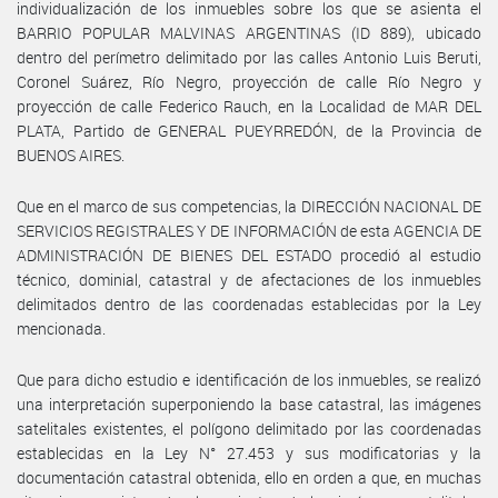
individualización de los inmuebles sobre los que se asienta el
BARRIO POPULAR MALVINAS ARGENTINAS (ID 889), ubicado
dentro del perímetro delimitado por las calles Antonio Luis Beruti,
Coronel Suárez, Río Negro, proyección de calle Río Negro y
proyección de calle Federico Rauch, en la Localidad de MAR DEL
PLATA, Partido de GENERAL PUEYRREDÓN, de la Provincia de
BUENOS AIRES.
Que en el marco de sus competencias, la DIRECCIÓN NACIONAL DE
SERVICIOS REGISTRALES Y DE INFORMACIÓN de esta AGENCIA DE
ADMINISTRACIÓN DE BIENES DEL ESTADO procedió al estudio
técnico, dominial, catastral y de afectaciones de los inmuebles
delimitados dentro de las coordenadas establecidas por la Ley
mencionada.
Que para dicho estudio e identificación de los inmuebles, se realizó
una interpretación superponiendo la base catastral, las imágenes
satelitales existentes, el polígono delimitado por las coordenadas
establecidas en la Ley N° 27.453 y sus modificatorias y la
documentación catastral obtenida, ello en orden a que, en muchas