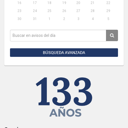
16
17
18
19
20
21
22
23
24
25
26
27
28
29
30
31
1
2
3
4
5
BÚSQUEDA AVANZADA