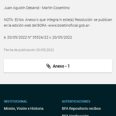
Juan Agustín Debandi - Martín Cosentino
NOTA: El/los Anexo/s que integra/n este(a) Resolución se publican
en la edición web del BORA -www.boletinoficial.gob.ar-
e. 20/05/2022 N° 35524/22 v. 20/05/2022
Fecha de publicación 20/05/2022
Anexo - 1
INSTITUCIONAL
AUTENTICACIONES
Misión, Visión e Historia
BFA Repositorio recibos
BFA Verificación