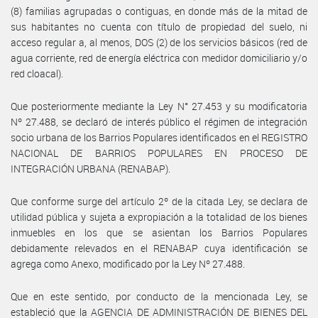
(8) familias agrupadas o contiguas, en donde más de la mitad de
sus habitantes no cuenta con título de propiedad del suelo, ni
acceso regular a, al menos, DOS (2) de los servicios básicos (red de
agua corriente, red de energía eléctrica con medidor domiciliario y/o
red cloacal).
Que posteriormente mediante la Ley N° 27.453 y su modificatoria
Nº 27.488, se declaró de interés público el régimen de integración
socio urbana de los Barrios Populares identificados en el REGISTRO
NACIONAL DE BARRIOS POPULARES EN PROCESO DE
INTEGRACIÓN URBANA (RENABAP).
Que conforme surge del artículo 2º de la citada Ley, se declara de
utilidad pública y sujeta a expropiación a la totalidad de los bienes
inmuebles en los que se asientan los Barrios Populares
debidamente relevados en el RENABAP cuya identificación se
agrega como Anexo, modificado por la Ley Nº 27.488.
Que en este sentido, por conducto de la mencionada Ley, se
estableció que la AGENCIA DE ADMINISTRACIÓN DE BIENES DEL