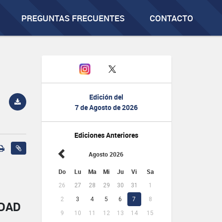
PREGUNTAS FRECUENTES
CONTACTO
Edición del
7 de Agosto de 2026
Ediciones Anteriores
Agosto 2026
Do
Lu
Ma
Mi
Ju
Vi
Sa
26
27
28
29
30
31
1
2
3
4
5
6
7
8
IDAD
9
10
11
12
13
14
15