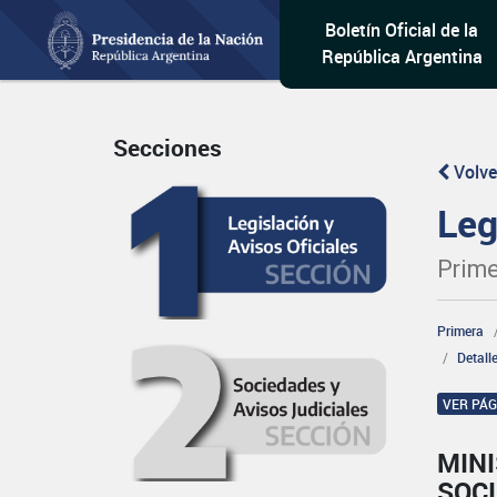
Boletín Oficial de la
República Argentina
Secciones
Volve
Leg
Prime
Primera
Detall
VER PÁ
MINI
SOCI