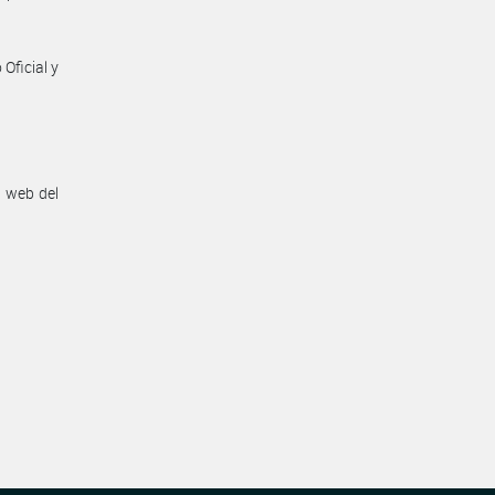
Oficial y
n web del