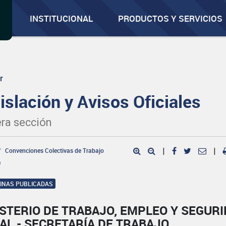
INSTITUCIONAL
PRODUCTOS Y SERVICIOS
r
islación y Avisos Oficiales
ra sección
Convenciones Colectivas de Trabajo
|
|
e
GINAS PUBLICADAS
STERIO DE TRABAJO, EMPLEO Y SEGUR
AL - SECRETARÍA DE TRABAJO