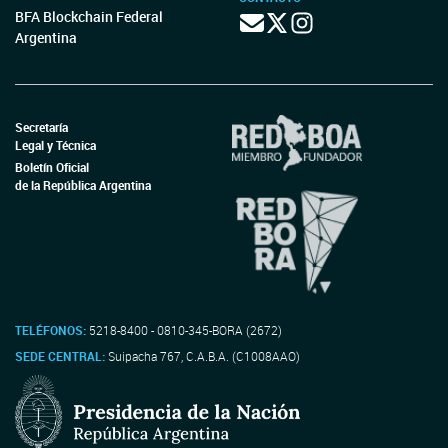
BFA Blockchain Federal
Argentina
Secretaría
Legal y Técnica
Boletín Oficial
de la República Argentina
TELÉFONOS:
5218-8400 - 0810-345-BORA (2672)
SEDE CENTRAL:
Suipacha 767, C.A.B.A. (C1008AAO)