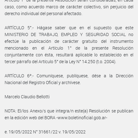
caso, como acuerdo marco de carácter colectivo, sin perjuicio del
derecho individual del personal afectado.
ARTÍCULO 5°.- Hágase saber que en el supuesto que este
MINISTERIO DE TRABAJO, EMPLEO Y SEGURIDAD SOCIAL no
efectúe la publicación de carácter gratuito del instrumento
mencionado en el Artículo 1° de la presente Resolución
conjuntamente con ésta, resultará aplicable lo establecido en el
tercer párrafo del Artículo 5° de la Ley N° 14.250 (t.o. 2004).
ARTÍCULO 6º.- Comuníquese, publíquese, dése a la Dirección
Nacional del Registro Oficial y archívese.
Marcelo Claudio Bellotti
NOTA: El/los Anexo/s que integra/n este(a) Resolución se publican
en la edición web del BORA -www.boletinoficial.gob.ar-
e. 19/05/2022 N° 31661/22 v. 19/05/2022