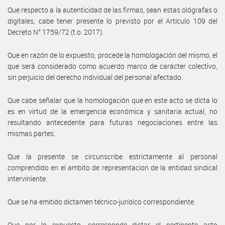
Que respecto a la autenticidad de las firmas, sean estas ológrafas o
digitales, cabe tener presente lo previsto por el Artículo 109 del
Decreto N° 1759/72 (t.o. 2017).
Que en razón de lo expuesto, procede la homologación del mismo, el
que será considerado como acuerdo marco de carácter colectivo,
sin perjuicio del derecho individual del personal afectado.
Que cabe señalar que la homologación que en este acto se dicta lo
es en virtud de la emergencia económica y sanitaria actual, no
resultando antecedente para futuras negociaciones entre las
mismas partes.
Que la presente se circunscribe estrictamente al personal
comprendido en el ambito de representacion de la entidad sindical
interviniente.
Que se ha emitido dictamen técnico-jurídico correspondiente.
Que por lo expuesto, corresponde dictar el pertinente acto