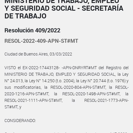
MINISTERIO DE TRABAJO, EMPLEO
Y SEGURIDAD SOCIAL - SECRETARÍA
DE TRABAJO
Resolución 409/2022
RESOL-2022-409-APN-ST#MT
Ciudad de Buenos Aires, 03/03/2022
VISTO el EX-2022-17443128- -APN-DNRYRT#MT del Registro del
MINISTERIO DE TRABAJO, EMPLEO Y SEGURIDAD SOCIAL, la Ley
N° 24.013, la Ley N° 14.250 (t.o. 2004), la Ley N° 20.744 (t.o. 1976) y
sus modificatorias, la RESOL-2020-804-APN-ST#MT, la RESOL-
2020-1216-APN-ST#MT, la RESOL-2020-1498-APN-ST#MT, la
RESOL-2021-1111-APN-ST#MT, la RESOL-2021-1773-APN-
ST#MT, y
CONSIDERANDO: