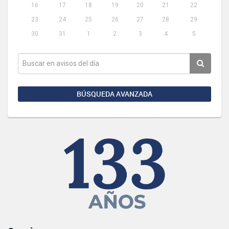
16
17
18
19
20
21
22
23
24
25
26
27
28
29
30
31
1
2
3
4
5
BÚSQUEDA AVANZADA