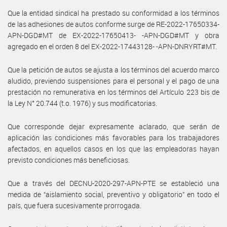
Que la entidad sindical ha prestado su conformidad a los términos
de las adhesiones de autos conforme surge de RE-2022-17650334-
APN-DGD#MT de EX-2022-17650413- -APN-DGD#MT y obra
agregado en el orden 8 del EX-2022-17443128- -APN-DNRYRT#MT.
Que la petición de autos se ajusta a los términos del acuerdo marco
aludido, previendo suspensiones para el personal y el pago de una
prestación no remunerativa en los términos del Artículo 223 bis de
la Ley N° 20.744 (t.o. 1976) y sus modificatorias.
Que corresponde dejar expresamente aclarado, que serán de
aplicación las condiciones más favorables para los trabajadores
afectados, en aquellos casos en los que las empleadoras hayan
previsto condiciones más beneficiosas.
Que a través del DECNU-2020-297-APN-PTE se estableció una
medida de “aislamiento social, preventivo y obligatorio” en todo el
país, que fuera sucesivamente prorrogada.