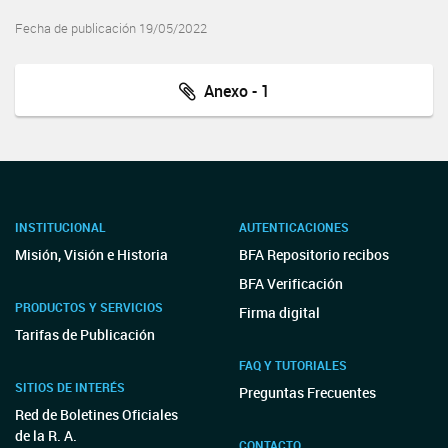
Fecha de publicación 19/05/2022
Anexo - 1
INSTITUCIONAL
AUTENTICACIONES
Misión, Visión e Historia
BFA Repositorio recibos
BFA Verificación
PRODUCTOS Y SERVICIOS
Firma digital
Tarifas de Publicación
FAQ Y TUTORIALES
SITIOS DE INTERÉS
Preguntas Frecuentes
Red de Boletines Oficiales
de la R. A.
CONTACTO