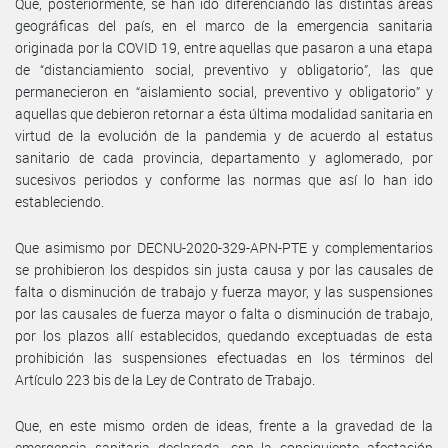
Que, posteriormente, se han ido diferenciando las distintas áreas
geográficas del país, en el marco de la emergencia sanitaria
originada por la COVID 19, entre aquellas que pasaron a una etapa
de “distanciamiento social, preventivo y obligatorio”, las que
permanecieron en “aislamiento social, preventivo y obligatorio” y
aquellas que debieron retornar a ésta última modalidad sanitaria en
virtud de la evolución de la pandemia y de acuerdo al estatus
sanitario de cada provincia, departamento y aglomerado, por
sucesivos periodos y conforme las normas que así lo han ido
estableciendo.
Que asimismo por DECNU-2020-329-APN-PTE y complementarios
se prohibieron los despidos sin justa causa y por las causales de
falta o disminución de trabajo y fuerza mayor, y las suspensiones
por las causales de fuerza mayor o falta o disminución de trabajo,
por los plazos allí establecidos, quedando exceptuadas de esta
prohibición las suspensiones efectuadas en los términos del
Artículo 223 bis de la Ley de Contrato de Trabajo.
Que, en este mismo orden de ideas, frente a la gravedad de la
emergencia sanitaria declarada, con la consiguiente afectación