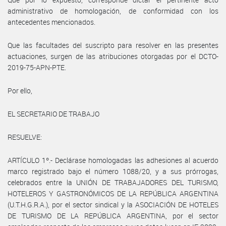
administrativo de homologación, de conformidad con los
antecedentes mencionados.
Que las facultades del suscripto para resolver en las presentes
actuaciones, surgen de las atribuciones otorgadas por el DCTO-
2019-75-APN-PTE.
Por ello,
EL SECRETARIO DE TRABAJO
RESUELVE:
ARTÍCULO 1º.- Declárase homologadas las adhesiones al acuerdo
marco registrado bajo el número 1088/20, y a sus prórrogas,
celebrados entre la UNIÓN DE TRABAJADORES DEL TURISMO,
HOTELEROS Y GASTRONÓMICOS DE LA REPÚBLICA ARGENTINA
(U.T.H.G.R.A.), por el sector sindical y la ASOCIACIÓN DE HOTELES
DE TURISMO DE LA REPÚBLICA ARGENTINA, por el sector