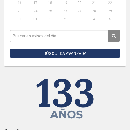
16
17
18
19
20
21
22
23
24
25
26
27
28
29
30
31
1
2
3
4
5
BÚSQUEDA AVANZADA