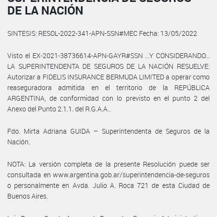
DE LA NACIÓN
SINTESIS: RESOL-2022-341-APN-SSN#MEC Fecha: 13/05/2022
Visto el EX-2021-38736614-APN-GAYR#SSN ...Y CONSIDERANDO...
LA SUPERINTENDENTA DE SEGUROS DE LA NACIÓN RESUELVE:
Autorizar a FIDELIS INSURANCE BERMUDA LIMITED a operar como
reaseguradora admitida en el territorio de la REPÚBLICA
ARGENTINA, de conformidad con lo previsto en el punto 2 del
Anexo del Punto 2.1.1. del R.G.A.A..
Fdo. Mirta Adriana GUIDA – Superintendenta de Seguros de la
Nación.
NOTA: La versión completa de la presente Resolución puede ser
consultada en www.argentina.gob.ar/superintendencia-de-seguros
o personalmente en Avda. Julio A. Roca 721 de esta Ciudad de
Buenos Aires.