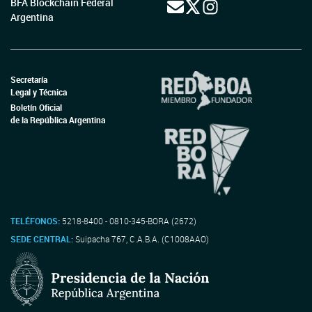
BFA Blockchain Federal
Argentina
Secretaría
Legal y Técnica
Boletín Oficial
de la República Argentina
TELÉFONOS:
5218-8400 - 0810-345-BORA (2672)
SEDE CENTRAL:
Suipacha 767, C.A.B.A. (C1008AAO)