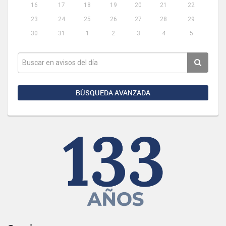
16
17
18
19
20
21
22
23
24
25
26
27
28
29
30
31
1
2
3
4
5
BÚSQUEDA AVANZADA