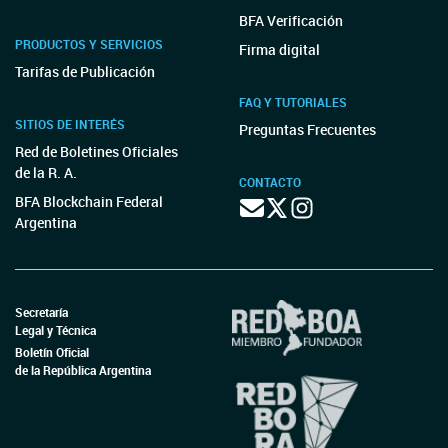
BFA Verificación
PRODUCTOS Y SERVICIOS
Firma digital
Tarifas de Publicación
FAQ Y TUTORIALES
SITIOS DE INTERÉS
Preguntas Frecuentes
Red de Boletines Oficiales
de la R. A.
CONTACTO
BFA Blockchain Federal
Argentina
Secretaría
Legal y Técnica
Boletín Oficial
de la República Argentina