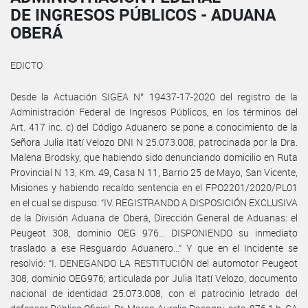
DE INGRESOS PÚBLICOS - ADUANA
OBERÁ
EDICTO
Desde la Actuación SIGEA N° 19437-17-2020 del registro de la
Administración Federal de Ingresos Públicos, en los términos del
Art. 417 inc. c) del Código Aduanero se pone a conocimiento de la
Señora Julia Itatí Velozo DNI N 25.073.008, patrocinada por la Dra.
Malena Brodsky, que habiendo sido denunciando domicilio en Ruta
Provincial N 13, Km. 49, Casa N 11, Barrio 25 de Mayo, San Vicente,
Misiones y habiendo recaído sentencia en el FPO2201/2020/PL01
en el cual se dispuso: “IV. REGISTRANDO A DISPOSICIÓN EXCLUSIVA
de la División Aduana de Oberá, Dirección General de Aduanas: el
Peugeot 308, dominio OEG 976… DISPONIENDO su inmediato
traslado a ese Resguardo Aduanero...” Y que en el Incidente se
resolvió: “I. DENEGANDO LA RESTITUCIÓN del automotor Peugeot
308, dominio OEG976; articulada por Julia Itatí Velozo, documento
nacional de identidad 25.073.008, con el patrocinio letrado del