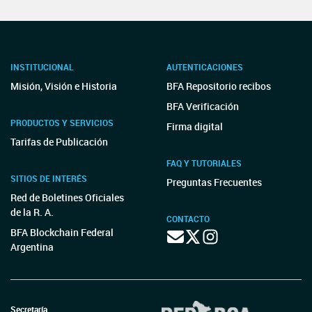
INSTITUCIONAL
AUTENTICACIONES
Misión, Visión e Historia
BFA Repositorio recibos
BFA Verificación
PRODUCTOS Y SERVICIOS
Firma digital
Tarifas de Publicación
FAQ Y TUTORIALES
SITIOS DE INTERÉS
Preguntas Frecuentes
Red de Boletines Oficiales
de la R. A.
CONTACTO
BFA Blockchain Federal
Argentina
Secretaría