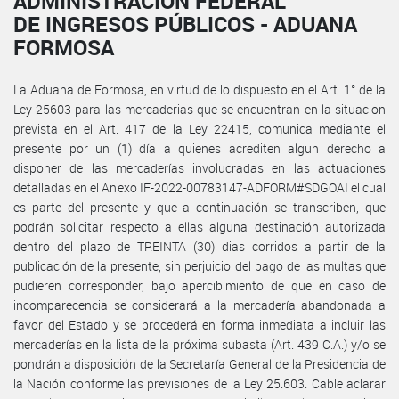
ADMINISTRACIÓN FEDERAL
DE INGRESOS PÚBLICOS - ADUANA
FORMOSA
La Aduana de Formosa, en virtud de lo dispuesto en el Art. 1° de la
Ley 25603 para las mercaderias que se encuentran en la situacion
prevista en el Art. 417 de la Ley 22415, comunica mediante el
presente por un (1) día a quienes acrediten algun derecho a
disponer de las mercaderías involucradas en las actuaciones
detalladas en el Anexo IF-2022-00783147-ADFORM#SDGOAI el cual
es parte del presente y que a continuación se transcriben, que
podrán solicitar respecto a ellas alguna destinación autorizada
dentro del plazo de TREINTA (30) dias corridos a partir de la
publicación de la presente, sin perjuicio del pago de las multas que
pudieren corresponder, bajo apercibimiento de que en caso de
incomparecencia se considerará a la mercadería abandonada a
favor del Estado y se procederá en forma inmediata a incluir las
mercaderías en la lista de la próxima subasta (Art. 439 C.A.) y/o se
pondrán a disposición de la Secretaría General de la Presidencia de
la Nación conforme las previsiones de la Ley 25.603. Cable aclarar