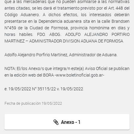
que a las mercaderias que no pueden asimilarse a las normativas
antes citadas, se les dará el tratamiento previsto por el Art. 448 del
Código Aduanero. A dichos efectos, los interesados deberán
presentarse en la Dependencia aduanera sita en la calle Brandsen
N°459 de la Ciudad de Formosa, provincia homónima en días y
horas hábiles. FDO. ABOG. ADOLFO ALEJANDRO PORTIRIO
MARTINEZ – ADMINISTRADOR DIVISION ADUANA DE FORMOSA
Adolfo Alejandro Porfirio Martinez, Administrador de Aduana.
NOTA: El/los Anexo/s que integra/n este(a) Aviso Oficial se publican
en la edición web del BORA -www.boletinoficial.gob.ar-
e. 19/05/2022 N° 35115/22 v. 19/05/2022
Fecha de publicación 19/05/2022
Anexo - 1