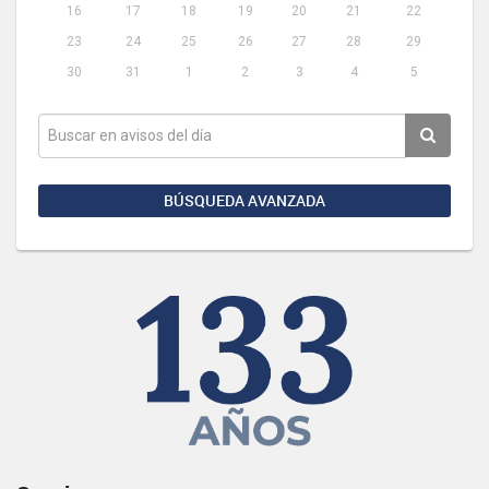
16
17
18
19
20
21
22
23
24
25
26
27
28
29
30
31
1
2
3
4
5
BÚSQUEDA AVANZADA