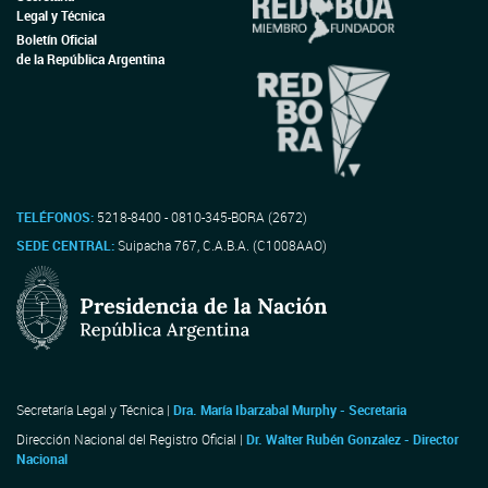
Legal y Técnica
Boletín Oficial
de la República Argentina
TELÉFONOS:
5218-8400 - 0810-345-BORA (2672)
SEDE CENTRAL:
Suipacha 767, C.A.B.A. (C1008AAO)
Secretaría Legal y Técnica |
Dra. María Ibarzabal Murphy - Secretaria
Dirección Nacional del Registro Oficial |
Dr. Walter Rubén Gonzalez - Director
Nacional