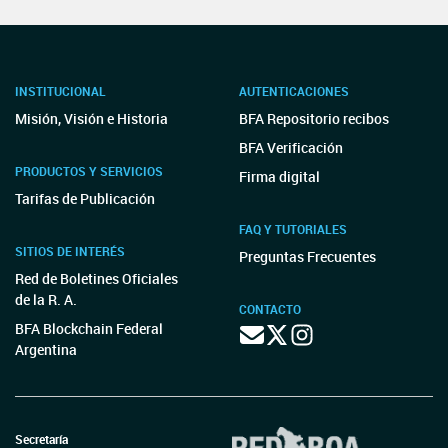
INSTITUCIONAL
AUTENTICACIONES
Misión, Visión e Historia
BFA Repositorio recibos
BFA Verificación
PRODUCTOS Y SERVICIOS
Firma digital
Tarifas de Publicación
FAQ Y TUTORIALES
SITIOS DE INTERÉS
Preguntas Frecuentes
Red de Boletines Oficiales
de la R. A.
CONTACTO
BFA Blockchain Federal
Argentina
Secretaría