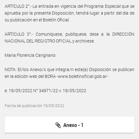
ARTÍCULO 2°.- La entrada en vigencia del Programa Especial que se
aprueba por la presente Disposición, tendrá lugar a partir del día de
su publicación en el Boletín Oficial.
ARTÍCULO 3°.- Comuníquese, publíquese, dese a la DIRECCIÓN
NACIONAL DEL REGISTRO OFICIAL y archívese.
Maria Florencia Carignano
NOTA: El/los Anexo/s que integra/n este(a) Disposición se publican
en la edición web del BORA -www.boletinoficial.gob.ar-
e. 19/05/2022 N° 34971/22 v. 19/05/2022
Fecha de publicación 19/05/2022
Anexo - 1