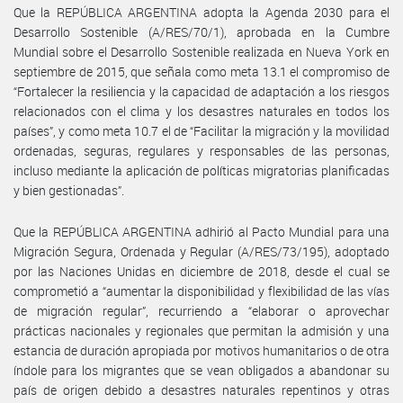
Que la REPÚBLICA ARGENTINA adopta la Agenda 2030 para el
Desarrollo Sostenible (A/RES/70/1), aprobada en la Cumbre
Mundial sobre el Desarrollo Sostenible realizada en Nueva York en
septiembre de 2015, que señala como meta 13.1 el compromiso de
“Fortalecer la resiliencia y la capacidad de adaptación a los riesgos
relacionados con el clima y los desastres naturales en todos los
países”, y como meta 10.7 el de “Facilitar la migración y la movilidad
ordenadas, seguras, regulares y responsables de las personas,
incluso mediante la aplicación de políticas migratorias planificadas
y bien gestionadas”.
Que la REPÚBLICA ARGENTINA adhirió al Pacto Mundial para una
Migración Segura, Ordenada y Regular (A/RES/73/195), adoptado
por las Naciones Unidas en diciembre de 2018, desde el cual se
comprometió a “aumentar la disponibilidad y flexibilidad de las vías
de migración regular”, recurriendo a “elaborar o aprovechar
prácticas nacionales y regionales que permitan la admisión y una
estancia de duración apropiada por motivos humanitarios o de otra
índole para los migrantes que se vean obligados a abandonar su
país de origen debido a desastres naturales repentinos y otras