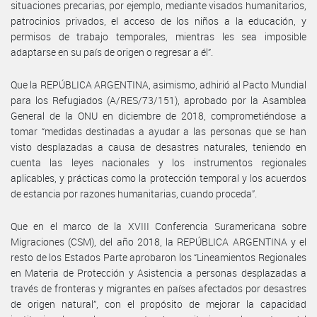
situaciones precarias, por ejemplo, mediante visados humanitarios,
patrocinios privados, el acceso de los niños a la educación, y
permisos de trabajo temporales, mientras les sea imposible
adaptarse en su país de origen o regresar a él”.
Que la REPÚBLICA ARGENTINA, asimismo, adhirió al Pacto Mundial
para los Refugiados (A/RES/73/151), aprobado por la Asamblea
General de la ONU en diciembre de 2018, comprometiéndose a
tomar “medidas destinadas a ayudar a las personas que se han
visto desplazadas a causa de desastres naturales, teniendo en
cuenta las leyes nacionales y los instrumentos regionales
aplicables, y prácticas como la protección temporal y los acuerdos
de estancia por razones humanitarias, cuando proceda”.
Que en el marco de la XVIII Conferencia Suramericana sobre
Migraciones (CSM), del año 2018, la REPÚBLICA ARGENTINA y el
resto de los Estados Parte aprobaron los “Lineamientos Regionales
en Materia de Protección y Asistencia a personas desplazadas a
través de fronteras y migrantes en países afectados por desastres
de origen natural”, con el propósito de mejorar la capacidad