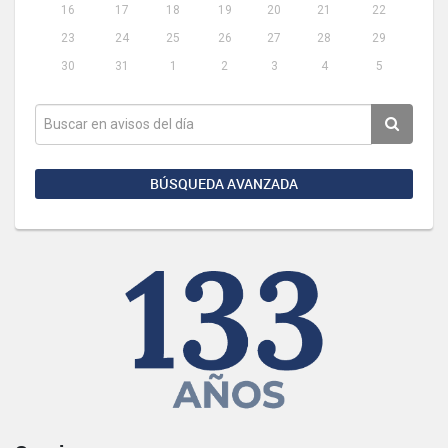
16
17
18
19
20
21
22
23
24
25
26
27
28
29
30
31
1
2
3
4
5
BÚSQUEDA AVANZADA