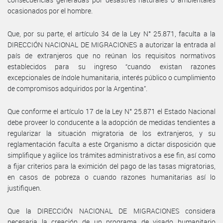
ocasionados por el hombre.
Que, por su parte, el artículo 34 de la Ley N° 25.871, faculta a la
DIRECCIÓN NACIONAL DE MIGRACIONES a autorizar la entrada al
país de extranjeros que no reúnan los requisitos normativos
establecidos para su ingreso “cuando existan razones
excepcionales de índole humanitaria, interés público o cumplimiento
de compromisos adquiridos por la Argentina”.
Que conforme el artículo 17 de la Ley N° 25.871 el Estado Nacional
debe proveer lo conducente a la adopción de medidas tendientes a
regularizar la situación migratoria de los extranjeros, y su
reglamentación faculta a este Organismo a dictar disposición que
simplifique y agilice los trámites administrativos a ese fin, así como
a fijar criterios para la eximición del pago de las tasas migratorias,
en casos de pobreza o cuando razones humanitarias así lo
justifiquen.
Que la DIRECCIÓN NACIONAL DE MIGRACIONES considera
necesaria la creación de un programa de visado humanitario