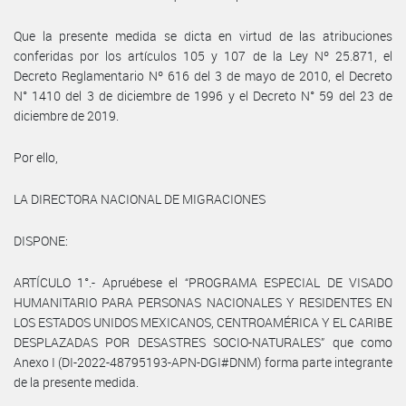
Que la presente medida se dicta en virtud de las atribuciones
conferidas por los artículos 105 y 107 de la Ley Nº 25.871, el
Decreto Reglamentario Nº 616 del 3 de mayo de 2010, el Decreto
N° 1410 del 3 de diciembre de 1996 y el Decreto N° 59 del 23 de
diciembre de 2019.
Por ello,
LA DIRECTORA NACIONAL DE MIGRACIONES
DISPONE:
ARTÍCULO 1°.- Apruébese el “PROGRAMA ESPECIAL DE VISADO
HUMANITARIO PARA PERSONAS NACIONALES Y RESIDENTES EN
LOS ESTADOS UNIDOS MEXICANOS, CENTROAMÉRICA Y EL CARIBE
DESPLAZADAS POR DESASTRES SOCIO-NATURALES” que como
Anexo I (DI-2022-48795193-APN-DGI#DNM) forma parte integrante
de la presente medida.