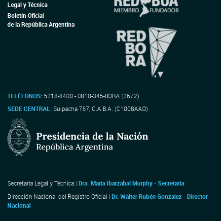
Legal y Técnica
Boletín Oficial
de la República Argentina
TELÉFONOS:
5218-8400 - 0810-345-BORA (2672)
SEDE CENTRAL:
Suipacha 767, C.A.B.A. (C1008AAO)
Secretaría Legal y Técnica |
Dra. María Ibarzabal Murphy - Secretaria
Dirección Nacional del Registro Oficial |
Dr. Walter Rubén Gonzalez - Director
Nacional