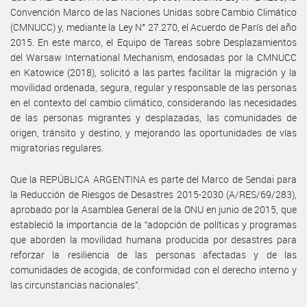
Convención Marco de las Naciones Unidas sobre Cambio Climático
(CMNUCC) y, mediante la Ley N° 27.270, el Acuerdo de París del año
2015. En este marco, el Equipo de Tareas sobre Desplazamientos
del Warsaw International Mechanism, endosadas por la CMNUCC
en Katowice (2018), solicitó a las partes facilitar la migración y la
movilidad ordenada, segura, regular y responsable de las personas
en el contexto del cambio climático, considerando las necesidades
de las personas migrantes y desplazadas, las comunidades de
origen, tránsito y destino, y mejorando las oportunidades de vías
migratorias regulares.
Que la REPÚBLICA ARGENTINA es parte del Marco de Sendai para
la Reducción de Riesgos de Desastres 2015-2030 (A/RES/69/283),
aprobado por la Asamblea General de la ONU en junio de 2015, que
estableció la importancia de la “adopción de políticas y programas
que aborden la movilidad humana producida por desastres para
reforzar la resiliencia de las personas afectadas y de las
comunidades de acogida, de conformidad con el derecho interno y
las circunstancias nacionales”.