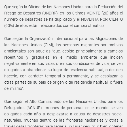
Que según la Oficina de las Naciones Unidas para la Reducción del
Riesgo de Desastres (UNDRR), en los últimos VEINTE (20) años el
número de desastres se ha duplicado y el NOVENTA POR CIENTO
(90%) de ellos están relacionados con el cambio climático.
Que según la Organización Internacional para las Migraciones de
las Naciones Unidas (OIM), las personas migrantes por motivos
ambientales son aquellas “que, debido principalmente a cambios
repentinos y graduales en el medio ambiente que inciden
negativamente en sus vidas o en sus condiciones de vida, se ven
obligados a abandonar su lugar de residencia habitual, o deciden
hacerlo, con carácter temporal o permanente, y se desplazan a
otras partes de su país de origen o de residencia habitual, o fuera
del mismo”.
Que según el Alto Comisionado de las Naciones Unidas para los
Refugiados (ACNUR), millones de personas en el mundo se ven
obligadas cada año a desplazarse a causa de desastres socio-
naturales, muchas dentro de las fronteras nacionales y otras a
través de las fronteras para llegar a un lugar seguro, o bien, obtener