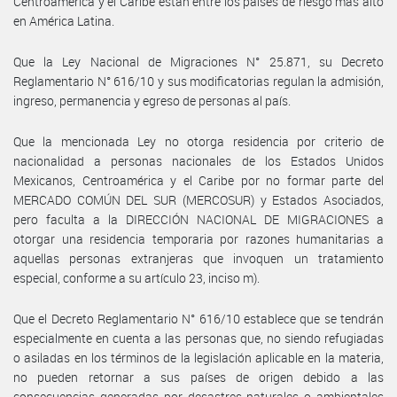
Centroamérica y el Caribe están entre los países de riesgo más alto
en América Latina.
Que la Ley Nacional de Migraciones N° 25.871, su Decreto
Reglamentario N° 616/10 y sus modificatorias regulan la admisión,
ingreso, permanencia y egreso de personas al país.
Que la mencionada Ley no otorga residencia por criterio de
nacionalidad a personas nacionales de los Estados Unidos
Mexicanos, Centroamérica y el Caribe por no formar parte del
MERCADO COMÚN DEL SUR (MERCOSUR) y Estados Asociados,
pero faculta a la DIRECCIÓN NACIONAL DE MIGRACIONES a
otorgar una residencia temporaria por razones humanitarias a
aquellas personas extranjeras que invoquen un tratamiento
especial, conforme a su artículo 23, inciso m).
Que el Decreto Reglamentario N° 616/10 establece que se tendrán
especialmente en cuenta a las personas que, no siendo refugiadas
o asiladas en los términos de la legislación aplicable en la materia,
no pueden retornar a sus países de origen debido a las
consecuencias generadas por desastres naturales o ambientales