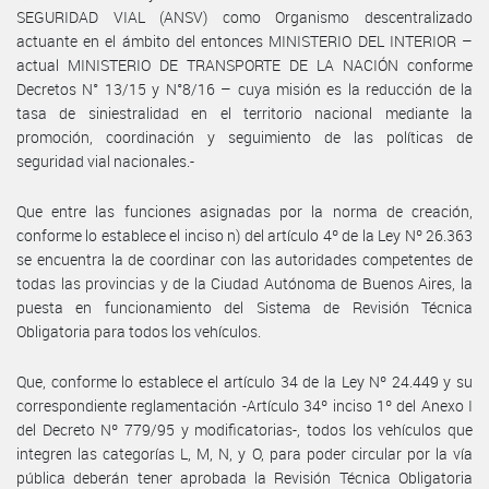
SEGURIDAD VIAL (ANSV) como Organismo descentralizado
actuante en el ámbito del entonces MINISTERIO DEL INTERIOR –
actual MINISTERIO DE TRANSPORTE DE LA NACIÓN conforme
Decretos N° 13/15 y N°8/16 – cuya misión es la reducción de la
tasa de siniestralidad en el territorio nacional mediante la
promoción, coordinación y seguimiento de las políticas de
seguridad vial nacionales.-
Que entre las funciones asignadas por la norma de creación,
conforme lo establece el inciso n) del artículo 4º de la Ley Nº 26.363
se encuentra la de coordinar con las autoridades competentes de
todas las provincias y de la Ciudad Autónoma de Buenos Aires, la
puesta en funcionamiento del Sistema de Revisión Técnica
Obligatoria para todos los vehículos.
Que, conforme lo establece el artículo 34 de la Ley Nº 24.449 y su
correspondiente reglamentación -Artículo 34º inciso 1º del Anexo I
del Decreto Nº 779/95 y modificatorias-, todos los vehículos que
integren las categorías L, M, N, y O, para poder circular por la vía
pública deberán tener aprobada la Revisión Técnica Obligatoria