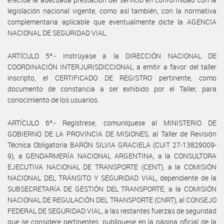
legislación nacional vigente, como así también, con la normativa
complementaria aplicable que eventualmente dicte la AGENCIA
NACIONAL DE SEGURIDAD VIAL.
ARTÍCULO 5º.- Instrúyase a la DIRECCIÓN NACIONAL DE
COORDINACIÓN INTERJURISDICCIONAL a emitir a favor del taller
inscripto, el CERTIFICADO DE REGISTRO pertinente, como
documento de constancia a ser exhibido por el Taller, para
conocimiento de los usuarios.
ARTÍCULO 6º.- Regístrese, comuníquese al MINISTERIO DE
GOBIERNO DE LA PROVINCIA DE MISIONES, al Taller de Revisión
Técnica Obligatoria BARÓN SILVIA GRACIELA (CUIT 27-13829009-
9), a GENDARMERÍA NACIONAL ARGENTINA, a la CONSULTORA
EJECUTIVA NACIONAL DE TRANSPORTE (CENT), a la COMISIÓN
NACIONAL DEL TRÁNSITO Y SEGURIDAD VIAL, dependiente de la
SUBSECRETARÍA DE GESTIÓN DEL TRANSPORTE, a la COMISIÓN
NACIONAL DE REGULACIÓN DEL TRANSPORTE (CNRT), al CONSEJO
FEDERAL DE SEGURIDAD VIAL, a las restantes fuerzas de seguridad
que se considere pertinentes, publíquese en la página oficial de la