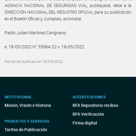
AGENCIA NACIONAL DE SEGURIDAD VIAL, publíquese, dése a la
DIRECCIÓN NACIONAL DEL REGISTRO OFICIAL para su publicación
en el Boletín Oficial y, cumplido, archívese.
Pablo Julian Martinez Carignano
e. 19/05/2022 N° 35084/22 v. 19/05/2022
Fecha de publicación 19/05/2022
INSTITUCIONAL
AUTENTICACIONES
Misión, Visión e Historia
BFA Repositorio recibos
BFA Verificación
PRODUCTOS Y SERVICIOS
Firma digital
Tarifas de Publicación