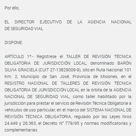
Por ello,
EL DIRECTOR EJECUTIVO DE LA AGENCIA NACIONAL
DE SEGURIDAD VIAL
DISPONE:
ARTÍCULO 1º.- Regístrese el TALLER DE REVISIÓN TÉCNICA
OBLIGATORIA DE JURISDICCIÓN LOCAL, denominado BARÓN
SILVIA GRACIELA (CUIT 27-13829009-9), sito en Ruta Nacional 101
Km. 2, Municipio de San José, Provincia de Misiones, en el
REGISTRO NACIONAL DE TALLERES DE REVISIÓN TÉCNICA
OBLIGATORIA DE JURISDICCIÓN LOCAL en la órbita de la AGENCIA
NACIONAL DE SEGURIDAD VIAL, como taller habilitado por la
jurisdicción para prestar el servicio de Revisión Técnica Obligatoria a
vehículos de uso particular, en el marco del SISTEMA NACIONAL DE
REVISIÓN TÉCNICA OBLIGATORIA, regulado por las Leyes Nros
24.449 y 26.363, el Decreto N° 779/95 y normas modificatorias y
complementarias