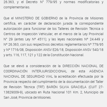
26.363, y el Decreto N° 779/95 y normas modificatorias y
complementarias.
Que el MINISTERIO DE GOBIERNO de la Provincia de Misiones
certifica, en carácter de declaración jurada la correspondiente
autorización para funcionar de los Talleres de Revisión Técnica o
Centros de Inspección Vehicular, en el marco de la Ley Provincial
N° 29 (antes Ley Nº 4511); y las leyes nacionales Nº 24.449 y
Nº 26.363, con sus respectivos decretos reglamentarios Nº 779/95
y Nº 1716/08, Disposición ANSV E26/18, Disposición ANSV 540/18
y arts. 116, 117, 121 y 122 de la Constitución Nacional.
Que se elevó a consideración de la DIRECCIÓN NACIONAL DE
COORDINACIÓN INTERJURISDICCIONAL de esta AGENCIA
NACIONAL DE SEGURIDAD VIAL la acreditación efectuada por la
Provincia respecto del cumplimiento de la documentación del Taller
de Revisión Técnica (TRT) BARÓN SILVIA GRACIELA (CUIT 27-
13829009-9), ubicado en Ruta Nacional 101 Km. 2, Municipio de
San José, Provincia de Misiones.