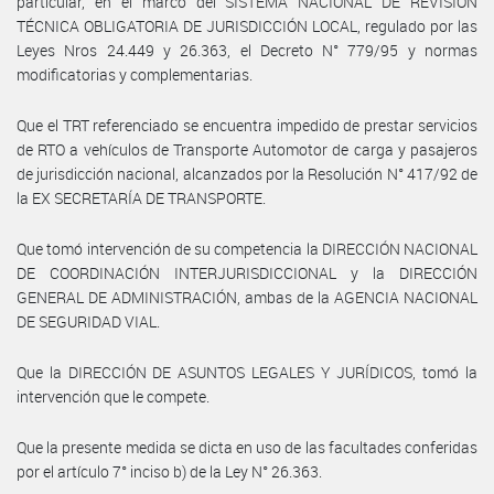
particular, en el marco del SISTEMA NACIONAL DE REVISIÓN
TÉCNICA OBLIGATORIA DE JURISDICCIÓN LOCAL, regulado por las
Leyes Nros 24.449 y 26.363, el Decreto N° 779/95 y normas
modificatorias y complementarias.
Que el TRT referenciado se encuentra impedido de prestar servicios
de RTO a vehículos de Transporte Automotor de carga y pasajeros
de jurisdicción nacional, alcanzados por la Resolución N° 417/92 de
la EX SECRETARÍA DE TRANSPORTE.
Que tomó intervención de su competencia la DIRECCIÓN NACIONAL
DE COORDINACIÓN INTERJURISDICCIONAL y la DIRECCIÓN
GENERAL DE ADMINISTRACIÓN, ambas de la AGENCIA NACIONAL
DE SEGURIDAD VIAL.
Que la DIRECCIÓN DE ASUNTOS LEGALES Y JURÍDICOS, tomó la
intervención que le compete.
Que la presente medida se dicta en uso de las facultades conferidas
por el artículo 7° inciso b) de la Ley N° 26.363.