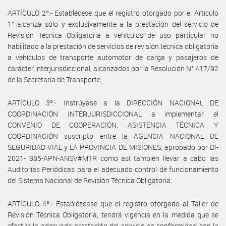
ARTÍCULO 2º.- Establécese que el registro otorgado por el Artículo
1° alcanza sólo y exclusivamente a la prestación del servicio de
Revisión Técnica Obligatoria a vehículos de uso particular no
habilitado a la prestación de servicios de revisión técnica obligatoria
a vehículos de transporte automotor de carga y pasajeros de
carácter interjurisdiccional, alcanzados por la Resolución N° 417/92
de la Secretaría de Transporte.
ARTÍCULO 3º.- Instrúyase a la DIRECCIÓN NACIONAL DE
COORDINACIÓN INTERJURISDICCIONAL a implementar el
CONVENIO DE COOPERACIÓN, ASISTENCIA TÉCNICA Y
COORDINACIÓN suscripto entre la AGENCIA NACIONAL DE
SEGURIDAD VIAL y LA PROVINCIA DE MISIONES, aprobado por DI-
2021- 885-APN-ANSV#MTR como así también llevar a cabo las
Auditorías Periódicas para el adecuado control de funcionamiento
del Sistema Nacional de Revisión Técnica Obligatoria.
ARTÍCULO 4º.- Establézcase que el registro otorgado al Taller de
Revisión Técnica Obligatoria, tendrá vigencia en la medida que se
efectúe la adecuada prestación del servicio en conformidad con la