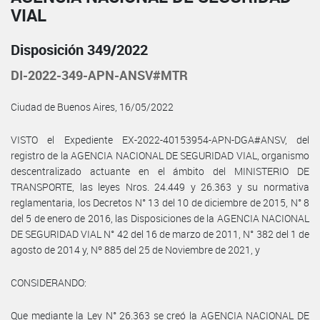
VIAL
Disposición 349/2022
DI-2022-349-APN-ANSV#MTR
Ciudad de Buenos Aires, 16/05/2022
VISTO el Expediente EX-2022-40153954-APN-DGA#ANSV, del
registro de la AGENCIA NACIONAL DE SEGURIDAD VIAL, organismo
descentralizado actuante en el ámbito del MINISTERIO DE
TRANSPORTE, las leyes Nros. 24.449 y 26.363 y su normativa
reglamentaria, los Decretos N° 13 del 10 de diciembre de 2015, N° 8
del 5 de enero de 2016, las Disposiciones de la AGENCIA NACIONAL
DE SEGURIDAD VIAL N° 42 del 16 de marzo de 2011, N° 382 del 1 de
agosto de 2014 y, Nº 885 del 25 de Noviembre de 2021, y
CONSIDERANDO:
Que mediante la Ley N° 26.363 se creó la AGENCIA NACIONAL DE