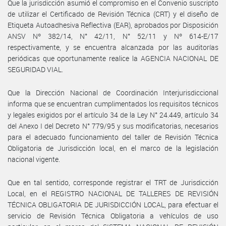
Que la jurisdicción asumió el compromiso en el Convenio suscripto
de utilizar el Certificado de Revisión Técnica (CRT) y el diseño de
Etiqueta Autoadhesiva Reflectiva (EAR), aprobados por Disposición
ANSV Nº 382/14, N° 42/11, N° 52/11 y Nº 614-E/17
respectivamente, y se encuentra alcanzada por las auditorías
periódicas que oportunamente realice la AGENCIA NACIONAL DE
SEGURIDAD VIAL.
Que la Dirección Nacional de Coordinación Interjurisdiccional
informa que se encuentran cumplimentados los requisitos técnicos
y legales exigidos por el artículo 34 de la Ley N° 24.449, artículo 34
del Anexo I del Decreto N° 779/95 y sus modificatorias, necesarios
para el adecuado funcionamiento del taller de Revisión Técnica
Obligatoria de Jurisdicción local, en el marco de la legislación
nacional vigente.
Que en tal sentido, corresponde registrar el TRT de Jurisdicción
Local, en el REGISTRO NACIONAL DE TALLERES DE REVISIÓN
TÉCNICA OBLIGATORIA DE JURISDICCIÓN LOCAL, para efectuar el
servicio de Revisión Técnica Obligatoria a vehículos de uso