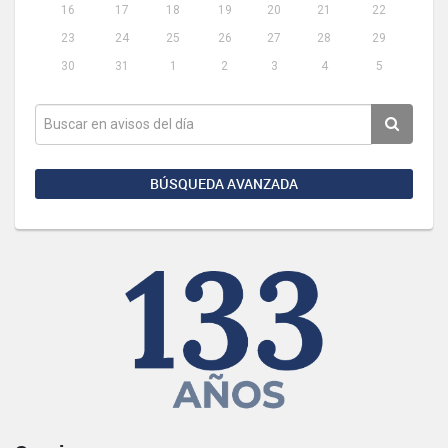
16
17
18
19
20
21
22
23
24
25
26
27
28
29
30
31
1
2
3
4
5
BÚSQUEDA AVANZADA