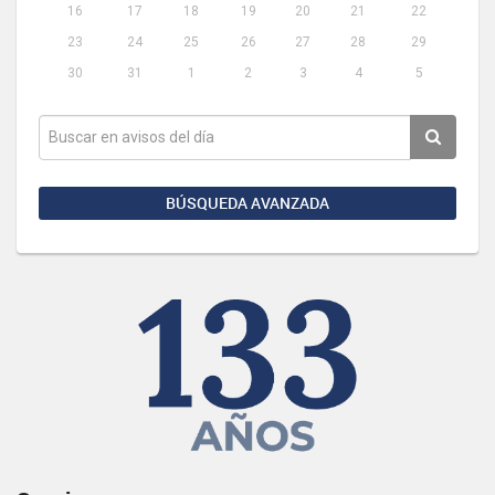
16
17
18
19
20
21
22
23
24
25
26
27
28
29
30
31
1
2
3
4
5
BÚSQUEDA AVANZADA