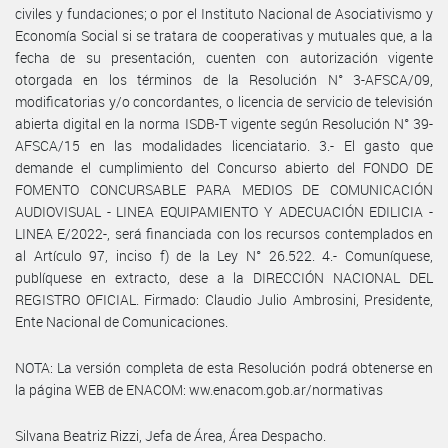
civiles y fundaciones; o por el Instituto Nacional de Asociativismo y
Economía Social si se tratara de cooperativas y mutuales que, a la
fecha de su presentación, cuenten con autorización vigente
otorgada en los términos de la Resolución N° 3-AFSCA/09,
modificatorias y/o concordantes, o licencia de servicio de televisión
abierta digital en la norma ISDB-T vigente según Resolución N° 39-
AFSCA/15 en las modalidades licenciatario. 3.- El gasto que
demande el cumplimiento del Concurso abierto del FONDO DE
FOMENTO CONCURSABLE PARA MEDIOS DE COMUNICACIÓN
AUDIOVISUAL - LINEA EQUIPAMIENTO Y ADECUACIÓN EDILICIA -
LINEA E/2022-, será financiada con los recursos contemplados en
al Artículo 97, inciso f) de la Ley N° 26.522. 4.- Comuníquese,
publíquese en extracto, dese a la DIRECCIÓN NACIONAL DEL
REGISTRO OFICIAL. Firmado: Claudio Julio Ambrosini, Presidente,
Ente Nacional de Comunicaciones.
NOTA: La versión completa de esta Resolución podrá obtenerse en
la página WEB de ENACOM: ww.enacom.gob.ar/normativas
Silvana Beatriz Rizzi, Jefa de Área, Área Despacho.