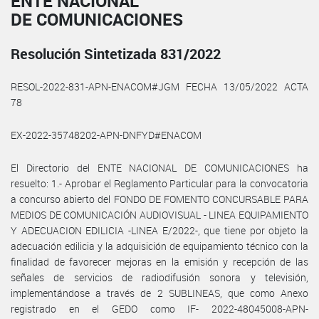
ENTE NACIONAL
DE COMUNICACIONES
Resolución Sintetizada 831/2022
RESOL-2022-831-APN-ENACOM#JGM FECHA 13/05/2022 ACTA
78
EX-2022-35748202-APN-DNFYD#ENACOM
El Directorio del ENTE NACIONAL DE COMUNICACIONES ha
resuelto: 1.- Aprobar el Reglamento Particular para la convocatoria
a concurso abierto del FONDO DE FOMENTO CONCURSABLE PARA
MEDIOS DE COMUNICACIÓN AUDIOVISUAL - LINEA EQUIPAMIENTO
Y ADECUACION EDILICIA -LINEA E/2022-, que tiene por objeto la
adecuación edilicia y la adquisición de equipamiento técnico con la
finalidad de favorecer mejoras en la emisión y recepción de las
señales de servicios de radiodifusión sonora y televisión,
implementándose a través de 2 SUBLINEAS, que como Anexo
registrado en el GEDO como IF- 2022-48045008-APN-