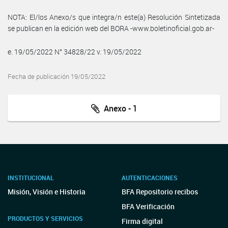
NOTA: El/los Anexo/s que integra/n este(a) Resolución Sintetizada
se publican en la edición web del BORA -www.boletinoficial.gob.ar-
e. 19/05/2022 N° 34828/22 v. 19/05/2022
Fecha de publicación 19/05/2022
Anexo - 1
INSTITUCIONAL
AUTENTICACIONES
Misión, Visión e Historia
BFA Repositorio recibos
BFA Verificación
PRODUCTOS Y SERVICIOS
Firma digital