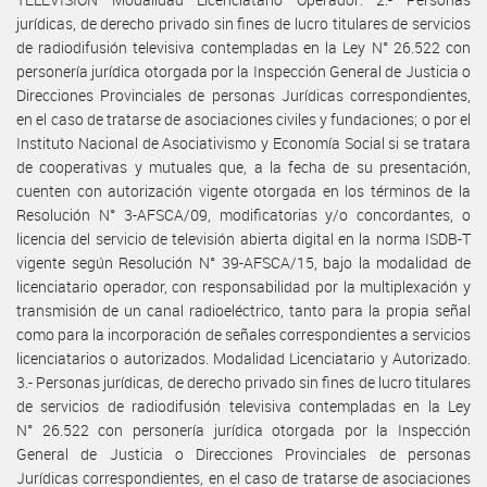
jurídicas, de derecho privado sin fines de lucro titulares de servicios
de radiodifusión televisiva contempladas en la Ley N° 26.522 con
personería jurídica otorgada por la Inspección General de Justicia o
Direcciones Provinciales de personas Jurídicas correspondientes,
en el caso de tratarse de asociaciones civiles y fundaciones; o por el
Instituto Nacional de Asociativismo y Economía Social si se tratara
de cooperativas y mutuales que, a la fecha de su presentación,
cuenten con autorización vigente otorgada en los términos de la
Resolución N° 3-AFSCA/09, modificatorias y/o concordantes, o
licencia del servicio de televisión abierta digital en la norma ISDB-T
vigente según Resolución N° 39-AFSCA/15, bajo la modalidad de
licenciatario operador, con responsabilidad por la multiplexación y
transmisión de un canal radioeléctrico, tanto para la propia señal
como para la incorporación de señales correspondientes a servicios
licenciatarios o autorizados. Modalidad Licenciatario y Autorizado.
3.- Personas jurídicas, de derecho privado sin fines de lucro titulares
de servicios de radiodifusión televisiva contempladas en la Ley
N° 26.522 con personería jurídica otorgada por la Inspección
General de Justicia o Direcciones Provinciales de personas
Jurídicas correspondientes, en el caso de tratarse de asociaciones