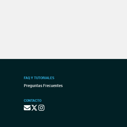
FAQ Y TUTORIALES
Preguntas Frecuentes
CONTACTO