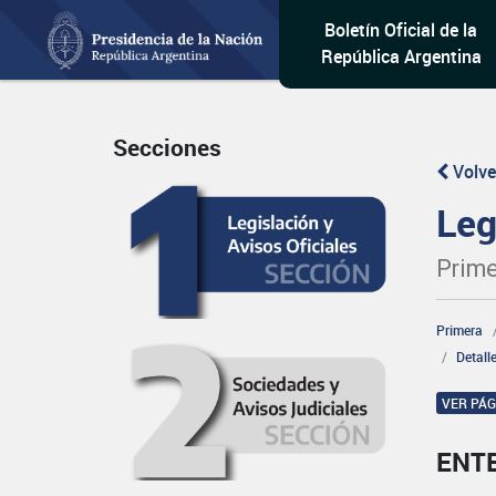
Boletín Oficial de la
República Argentina
Secciones
Volve
Leg
Prime
Primera
Detall
VER PÁ
ENT