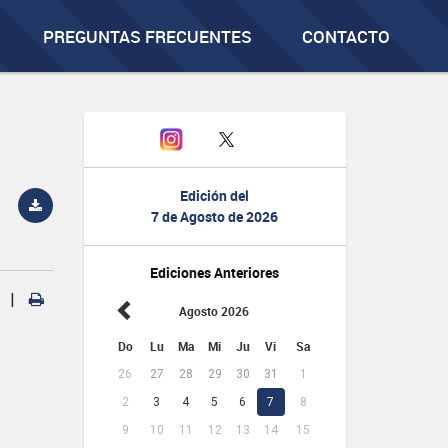
PREGUNTAS FRECUENTES
CONTACTO
Edición del
7 de Agosto de 2026
Ediciones Anteriores
|
Agosto 2026
Do
Lu
Ma
Mi
Ju
Vi
Sa
26
27
28
29
30
31
1
2
3
4
5
6
7
8
9
10
11
12
13
14
15