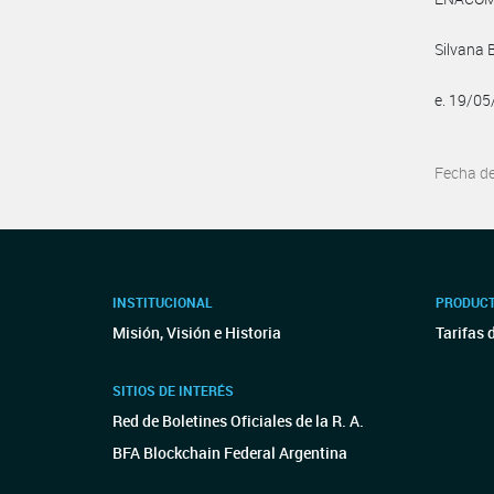
Silvana 
e. 19/0
Fecha d
INSTITUCIONAL
PRODUCT
Misión, Visión e Historia
Tarifas 
SITIOS DE INTERÉS
Red de Boletines Oficiales de la R. A.
BFA Blockchain Federal Argentina