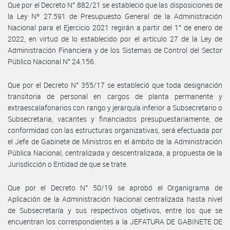
Que por el Decreto N° 882/21 se estableció que las disposiciones de
la Ley Nº 27.591 de Presupuesto General de la Administración
Nacional para el Ejercicio 2021 regirán a partir del 1° de enero de
2022, en virtud de lo establecido por el artículo 27 de la Ley de
Administración Financiera y de los Sistemas de Control del Sector
Público Nacional N° 24.156.
Que por el Decreto N° 355/17 se estableció que toda designación
transitoria de personal en cargos de planta permanente y
extraescalafonarios con rango y jerarquía inferior a Subsecretario o
Subsecretaria, vacantes y financiados presupuestariamente, de
conformidad con las estructuras organizativas, será efectuada por
el Jefe de Gabinete de Ministros en el ámbito de la Administración
Pública Nacional, centralizada y descentralizada, a propuesta de la
Jurisdicción o Entidad de que se trate.
Que por el Decreto N° 50/19 se aprobó el Organigrama de
Aplicación de la Administración Nacional centralizada hasta nivel
de Subsecretaría y sus respectivos objetivos, entre los que se
encuentran los correspondientes a la JEFATURA DE GABINETE DE