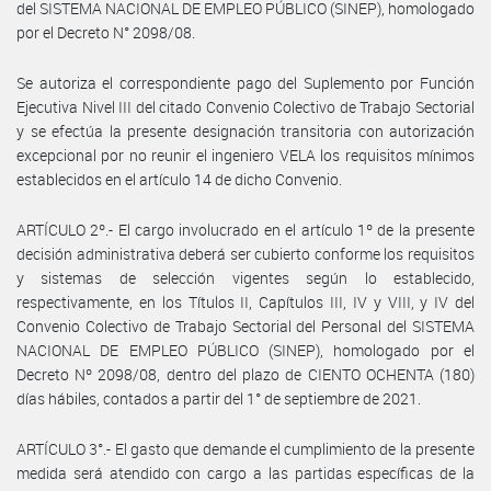
del SISTEMA NACIONAL DE EMPLEO PÚBLICO (SINEP), homologado
por el Decreto N° 2098/08.
Se autoriza el correspondiente pago del Suplemento por Función
Ejecutiva Nivel III del citado Convenio Colectivo de Trabajo Sectorial
y se efectúa la presente designación transitoria con autorización
excepcional por no reunir el ingeniero VELA los requisitos mínimos
establecidos en el artículo 14 de dicho Convenio.
ARTÍCULO 2º.- El cargo involucrado en el artículo 1º de la presente
decisión administrativa deberá ser cubierto conforme los requisitos
y sistemas de selección vigentes según lo establecido,
respectivamente, en los Títulos II, Capítulos III, IV y VIII, y IV del
Convenio Colectivo de Trabajo Sectorial del Personal del SISTEMA
NACIONAL DE EMPLEO PÚBLICO (SINEP), homologado por el
Decreto Nº 2098/08, dentro del plazo de CIENTO OCHENTA (180)
días hábiles, contados a partir del 1° de septiembre de 2021.
ARTÍCULO 3°.- El gasto que demande el cumplimiento de la presente
medida será atendido con cargo a las partidas específicas de la