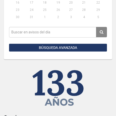
16
17
18
19
20
21
22
23
24
25
26
27
28
29
30
31
1
2
3
4
5
BÚSQUEDA AVANZADA