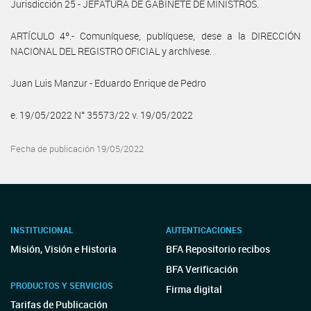
Jurisdicción 25 - JEFATURA DE GABINETE DE MINISTROS.
ARTÍCULO 4º.- Comuníquese, publíquese, dese a la DIRECCIÓN
NACIONAL DEL REGISTRO OFICIAL y archívese.
Juan Luis Manzur - Eduardo Enrique de Pedro
e. 19/05/2022 N° 35573/22 v. 19/05/2022
Fecha de publicación 19/05/2022
INSTITUCIONAL
AUTENTICACIONES
Misión, Visión e Historia
BFA Repositorio recibos
BFA Verificación
PRODUCTOS Y SERVICIOS
Firma digital
Tarifas de Publicación