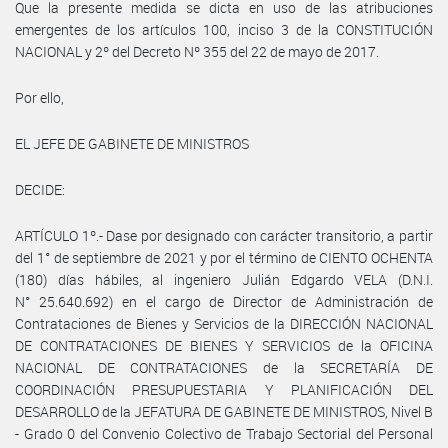
Que la presente medida se dicta en uso de las atribuciones
emergentes de los artículos 100, inciso 3 de la CONSTITUCIÓN
NACIONAL y 2º del Decreto Nº 355 del 22 de mayo de 2017.
Por ello,
EL JEFE DE GABINETE DE MINISTROS
DECIDE:
ARTÍCULO 1º.- Dase por designado con carácter transitorio, a partir
del 1° de septiembre de 2021 y por el término de CIENTO OCHENTA
(180) días hábiles, al ingeniero Julián Edgardo VELA (D.N.I.
N° 25.640.692) en el cargo de Director de Administración de
Contrataciones de Bienes y Servicios de la DIRECCIÓN NACIONAL
DE CONTRATACIONES DE BIENES Y SERVICIOS de la OFICINA
NACIONAL DE CONTRATACIONES de la SECRETARÍA DE
COORDINACIÓN PRESUPUESTARIA Y PLANIFICACIÓN DEL
DESARROLLO de la JEFATURA DE GABINETE DE MINISTROS, Nivel B
- Grado 0 del Convenio Colectivo de Trabajo Sectorial del Personal