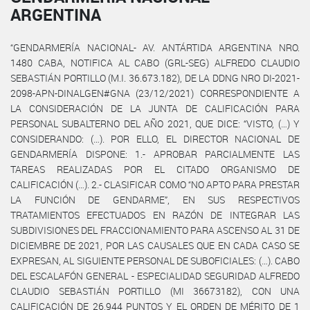
ARGENTINA
“GENDARMERÍA NACIONAL- AV. ANTÁRTIDA ARGENTINA NRO.
1480 CABA, NOTIFICA AL CABO (GRL-SEG) ALFREDO CLAUDIO
SEBASTIÁN PORTILLO (M.I. 36.673.182), DE LA DDNG NRO DI-2021-
2098-APN-DINALGEN#GNA (23/12/2021) CORRESPONDIENTE A
LA CONSIDERACIÓN DE LA JUNTA DE CALIFICACIÓN PARA
PERSONAL SUBALTERNO DEL AÑO 2021, QUE DICE: “VISTO, (…) Y
CONSIDERANDO: (…). POR ELLO, EL DIRECTOR NACIONAL DE
GENDARMERÍA DISPONE: 1.- APROBAR PARCIALMENTE LAS
TAREAS REALIZADAS POR EL CITADO ORGANISMO DE
CALIFICACIÓN (…). 2.- CLASIFICAR COMO “NO APTO PARA PRESTAR
LA FUNCIÓN DE GENDARME”, EN SUS RESPECTIVOS
TRATAMIENTOS EFECTUADOS EN RAZÓN DE INTEGRAR LAS
SUBDIVISIONES DEL FRACCIONAMIENTO PARA ASCENSO AL 31 DE
DICIEMBRE DE 2021, POR LAS CAUSALES QUE EN CADA CASO SE
EXPRESAN, AL SIGUIENTE PERSONAL DE SUBOFICIALES: (…). CABO
DEL ESCALAFÓN GENERAL - ESPECIALIDAD SEGURIDAD ALFREDO
CLAUDIO SEBASTIÁN PORTILLO (MI 36673182), CON UNA
CALIFICACIÓN DE 26,944 PUNTOS Y EL ORDEN DE MÉRITO DE 1