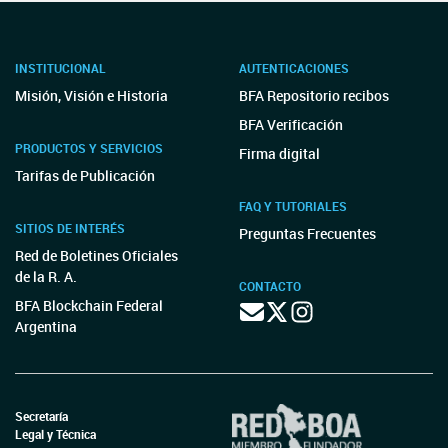
INSTITUCIONAL
AUTENTICACIONES
Misión, Visión e Historia
BFA Repositorio recibos
BFA Verificación
PRODUCTOS Y SERVICIOS
Firma digital
Tarifas de Publicación
FAQ Y TUTORIALES
SITIOS DE INTERÉS
Preguntas Frecuentes
Red de Boletines Oficiales
de la R. A.
CONTACTO
BFA Blockchain Federal
Argentina
Secretaría
Legal y Técnica