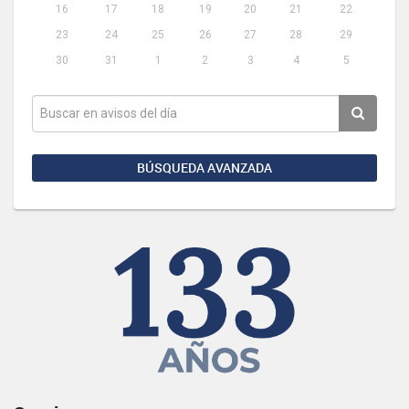
16
17
18
19
20
21
22
23
24
25
26
27
28
29
30
31
1
2
3
4
5
BÚSQUEDA AVANZADA