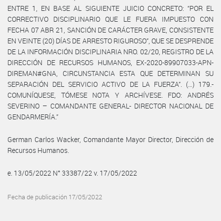
ENTRE 1, EN BASE AL SIGUIENTE JUICIO CONCRETO: “POR EL
CORRECTIVO DISCIPLINARIO QUE LE FUERA IMPUESTO CON
FECHA 07 ABR 21, SANCIÓN DE CARÁCTER GRAVE, CONSISTENTE
EN VEINTE (20) DÍAS DE ARRESTO RIGUROSO”, QUE SE DESPRENDE
DE LA INFORMACIÓN DISCIPLINARIA NRO. 02/20, REGISTRO DE LA
DIRECCIÓN DE RECURSOS HUMANOS, EX-2020-89907033-APN-
DIREMAN#GNA, CIRCUNSTANCIA ESTA QUE DETERMINAN SU
SEPARACIÓN DEL SERVICIO ACTIVO DE LA FUERZA”. (…) 179.-
COMUNÍQUESE, TÓMESE NOTA Y ARCHÍVESE. FDO: ANDRÉS
SEVERINO – COMANDANTE GENERAL- DIRECTOR NACIONAL DE
GENDARMERÍA.”
German Carlos Wacker, Comandante Mayor Director, Dirección de
Recursos Humanos.
e. 13/05/2022 N° 33387/22 v. 17/05/2022
Fecha de publicación 17/05/2022