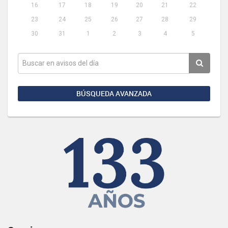
16
17
18
19
20
21
22
23
24
25
26
27
28
29
30
31
1
2
3
4
5
BÚSQUEDA AVANZADA