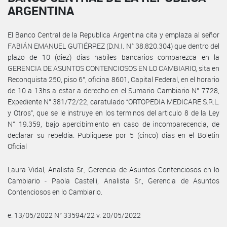
ARGENTINA
El Banco Central de la Republica Argentina cita y emplaza al señor
FABIÁN EMANUEL GUTIÉRREZ (D.N.I. N° 38.820.304) que dentro del
plazo de 10 (diez) dias habiles bancarios comparezca en la
GERENCIA DE ASUNTOS CONTENCIOSOS EN LO CAMBIARIO, sita en
Reconquista 250, piso 6°, oficina 8601, Capital Federal, en el horario
de 10 a 13hs a estar a derecho en el Sumario Cambiario N° 7728,
Expediente N° 381/72/22, caratulado “ORTOPEDIA MEDICARE S.R.L.
y Otros”, que se le instruye en los terminos del articulo 8 de la Ley
N° 19.359, bajo apercibimiento en caso de incomparecencia, de
declarar su rebeldia. Publiquese por 5 (cinco) dias en el Boletin
Oficial
Laura Vidal, Analista Sr., Gerencia de Asuntos Contenciosos en lo
Cambiario - Paola Castelli, Analista Sr., Gerencia de Asuntos
Contenciosos en lo Cambiario.
e. 13/05/2022 N° 33594/22 v. 20/05/2022