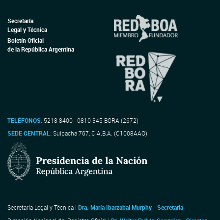
Secretaría
Legal y Técnica
Boletín Oficial
de la República Argentina
TELÉFONOS:
5218-8400 - 0810-345-BORA (2672)
SEDE CENTRAL:
Suipacha 767, C.A.B.A. (C1008AAO)
Secretaría Legal y Técnica |
Dra. María Ibarzabal Murphy - Secretaria