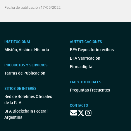
Fecha de publicación 17/05/2022
INSTITUCIONAL
AUTENTICACIONES
Misión, Visión e Historia
BFA Repositorio recibos
BFA Verificación
PRODUCTOS Y SERVICIOS
Firma digital
Tarifas de Publicación
FAQ Y TUTORIALES
SITIOS DE INTERÉS
Preguntas Frecuentes
Red de Boletines Oficiales
de la R. A.
CONTACTO
BFA Blockchain Federal
Argentina