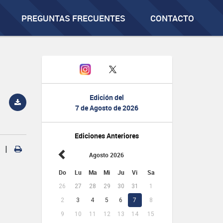
PREGUNTAS FRECUENTES
CONTACTO
Edición del
7 de Agosto de 2026
Ediciones Anteriores
|
Agosto 2026
Do
Lu
Ma
Mi
Ju
Vi
Sa
26
27
28
29
30
31
1
2
3
4
5
6
7
8
9
10
11
12
13
14
15