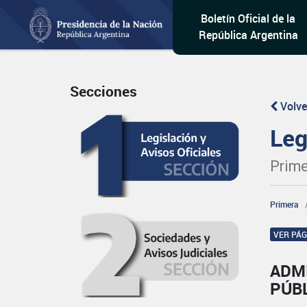
Boletín Oficial de la
República Argentina
Secciones
Volve
Leg
Prime
Primera
VER PÁ
ADM
PÚB