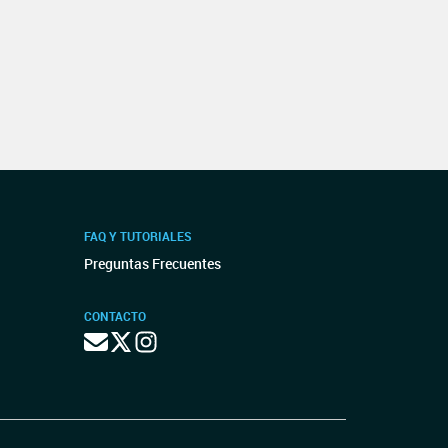
FAQ Y TUTORIALES
Preguntas Frecuentes
CONTACTO