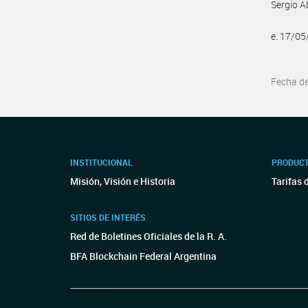
Sergio A
e. 17/0
Fecha d
INSTITUCIONAL
PRODUCT
Misión, Visión e Historia
Tarifas 
SITIOS DE INTERÉS
Red de Boletines Oficiales de la R. A.
BFA Blockchain Federal Argentina