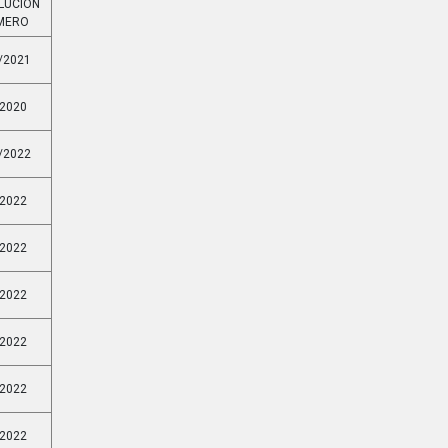
LUCION
MERO
/2021
/2020
/2022
/2022
/2022
/2022
/2022
/2022
/2022