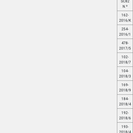
SC82
N.º
162-
2016/K
254-
2016/1
478-
2017/5
102-
2018/7
104-
2018/3
169-
2018/9
184-
2018/4
192-
2018/6
193-
2018/4