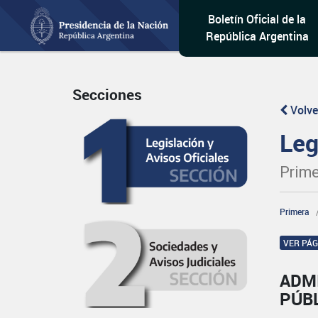
Boletín Oficial de la
República Argentina
Secciones
Volve
Leg
Prime
Primera
VER PÁ
ADM
PÚBL