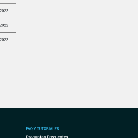
/2022
/2022
/2022
FAQ Y TUTORIALES
Preguntas Frecuentes