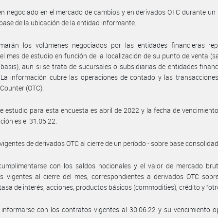
n negociado en el mercado de cambios y en derivados OTC durante un 
 base de la ubicación de la entidad informante.
rmarán los volúmenes negociados por las entidades financieras rep
el mes de estudio en función de la localización de su punto de venta (s
 basis), aun si se trata de sucursales o subsidiarias de entidades financ
. La información cubre las operaciones de contado y las transacciones
 Counter (OTC).
e estudio para esta encuesta es abril de 2022 y la fecha de vencimient
ción es el 31.05.22.
 vigentes de derivados OTC al cierre de un período - sobre base consolida
cumplimentarse con los saldos nocionales y el valor de mercado brut
s vigentes al cierre del mes, correspondientes a derivados OTC sobr
tasa de interés, acciones, productos básicos (commodities), crédito y “otr
informarse con los contratos vigentes al 30.06.22 y su vencimiento o