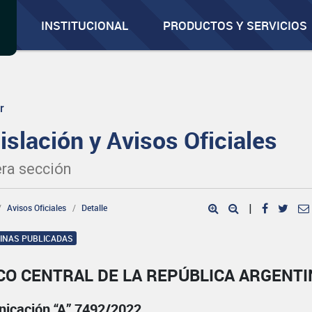
INSTITUCIONAL
PRODUCTOS Y SERVICIOS
r
islación y Avisos Oficiales
ra sección
Avisos Oficiales
Detalle
|
GINAS PUBLICADAS
CO CENTRAL DE LA REPÚBLICA ARGENTI
icación “A” 7492/2022