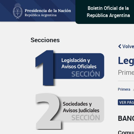
Boletín Oficial de la
República Argentina
Secciones
Volve
Leg
Prime
Primera
VER PÁ
BAN
Comun