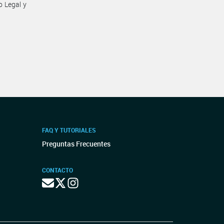
o Legal y
FAQ Y TUTORIALES
Preguntas Frecuentes
CONTACTO