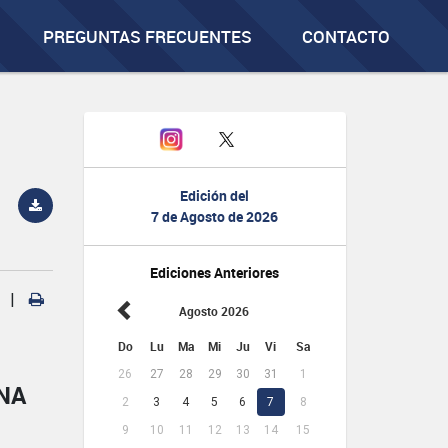
PREGUNTAS FRECUENTES
CONTACTO
Edición del
7 de Agosto de 2026
Ediciones Anteriores
|
Agosto 2026
Do
Lu
Ma
Mi
Ju
Vi
Sa
26
27
28
29
30
31
1
NA
2
3
4
5
6
7
8
9
10
11
12
13
14
15