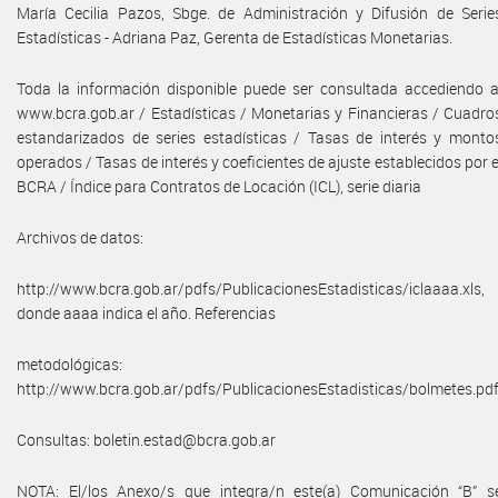
María Cecilia Pazos, Sbge. de Administración y Difusión de Serie
Estadísticas - Adriana Paz, Gerenta de Estadísticas Monetarias.
Toda la información disponible puede ser consultada accediendo a
www.bcra.gob.ar / Estadísticas / Monetarias y Financieras / Cuadro
estandarizados de series estadísticas / Tasas de interés y monto
operados / Tasas de interés y coeficientes de ajuste establecidos por e
BCRA / Índice para Contratos de Locación (ICL), serie diaria
Archivos de datos:
http://www.bcra.gob.ar/pdfs/PublicacionesEstadisticas/iclaaaa.xls,
donde aaaa indica el año. Referencias
metodológicas:
http://www.bcra.gob.ar/pdfs/PublicacionesEstadisticas/bolmetes.pdf
Consultas: boletin.estad@bcra.gob.ar
NOTA: El/los Anexo/s que integra/n este(a) Comunicación “B” s