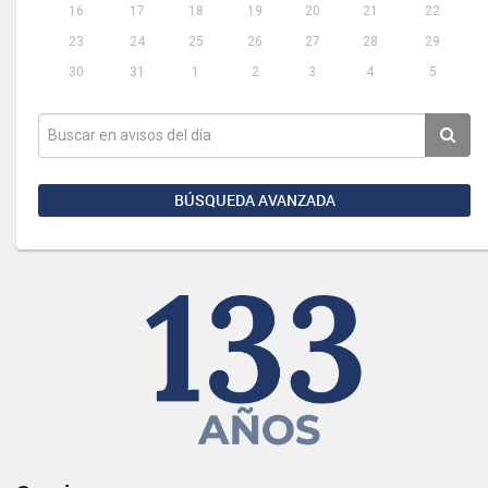
16
17
18
19
20
21
22
23
24
25
26
27
28
29
30
31
1
2
3
4
5
BÚSQUEDA AVANZADA