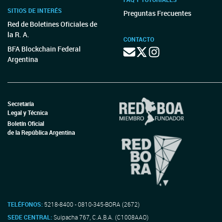
SITIOS DE INTERÉS
Preguntas Frecuentes
Red de Boletines Oficiales de
la R. A.
CONTACTO
BFA Blockchain Federal
Argentina
Secretaría
Legal y Técnica
Boletín Oficial
de la República Argentina
TELÉFONOS:
5218-8400 - 0810-345-BORA (2672)
SEDE CENTRAL:
Suipacha 767, C.A.B.A. (C1008AAO)