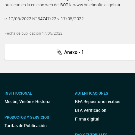
publican en la edición web del BORA -www.boletinoficial.gob.ar-
e. 17/05/2022 N° 34747/22 v. 17/05/2022
Fecha de publicación 17/05/2022
Anexo - 1
INSTITUCIONAL
AUTENTICACIONES
Misión, Visión e Historia
BFA Repositorio recibos
BFA Verificación
PRODUCTOS Y SERVICIOS
Firma digital
Tarifas de Publicación
FAQ Y TUTORIALES