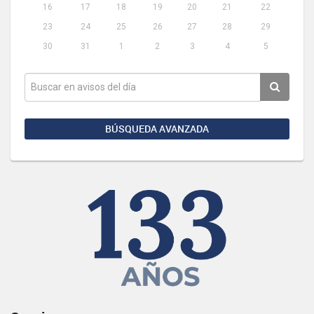
16
17
18
19
20
21
22
23
24
25
26
27
28
29
30
31
1
2
3
4
5
BÚSQUEDA AVANZADA