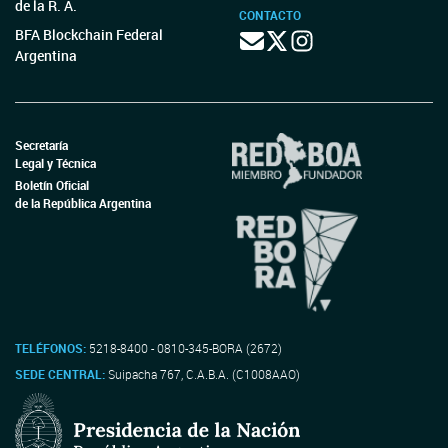
de la R. A.
CONTACTO
BFA Blockchain Federal
Argentina
Secretaría
Legal y Técnica
Boletín Oficial
de la República Argentina
TELÉFONOS:
5218-8400 - 0810-345-BORA (2672)
SEDE CENTRAL:
Suipacha 767, C.A.B.A. (C1008AAO)