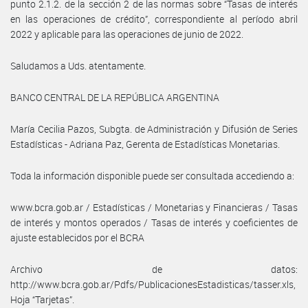
punto 2.1.2. de la sección 2 de las normas sobre “Tasas de interés
en las operaciones de crédito”, correspondiente al período abril
2022 y aplicable para las operaciones de junio de 2022.
Saludamos a Uds. atentamente.
BANCO CENTRAL DE LA REPÚBLICA ARGENTINA
María Cecilia Pazos, Subgta. de Administración y Difusión de Series
Estadísticas - Adriana Paz, Gerenta de Estadísticas Monetarias.
Toda la información disponible puede ser consultada accediendo a:
www.bcra.gob.ar / Estadísticas / Monetarias y Financieras / Tasas
de interés y montos operados / Tasas de interés y coeficientes de
ajuste establecidos por el BCRA
Archivo de datos:
http://www.bcra.gob.ar/Pdfs/PublicacionesEstadisticas/tasser.xls,
Hoja “Tarjetas”.