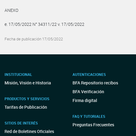
ANEXO
e. 17/05/2022 N° 34311/22 v. 17/05/2022
Fecha de publicación 17/05/2022
INSTITUCIONAL
AUTENTICACIONES
Misión, Visión e Historia
BFA Repositorio recibos
BFA Verificación
PRODUCTOS Y SERVICIOS
Firma digital
Tarifas de Publicación
FAQ Y TUTORIALES
SITIOS DE INTERÉS
Preguntas Frecuentes
Red de Boletines Oficiales