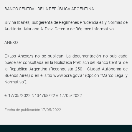
BANCO CENTRAL DE LA REPÚBLICA ARGENTINA
Silvina Ibañez, Subgerenta de Regímenes Prudenciales y Normas de
Auditoría - Mariana A. Diaz, Gerenta de Régimen Informativo.
ANEXO
El/Los Anexo/s no se publican. La documentación no publicada
puede ser consultada en la Biblioteca Prebisch del Banco Central de
la República Argentina (Reconquista 250 - Ciudad Autónoma de
Buenos Aires) o en el sitio www.bcra.gov.ar (Opción “Marco Legal y
Normativo”).
e. 17/05/2022 N° 34768/22 v. 17/05/2022
Fecha de publicación 17/05/2022