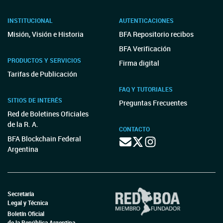
INSTITUCIONAL
AUTENTICACIONES
Misión, Visión e Historia
BFA Repositorio recibos
BFA Verificación
PRODUCTOS Y SERVICIOS
Firma digital
Tarifas de Publicación
FAQ Y TUTORIALES
SITIOS DE INTERÉS
Preguntas Frecuentes
Red de Boletines Oficiales
de la R. A.
CONTACTO
BFA Blockchain Federal
Argentina
Secretaría
Legal y Técnica
Boletín Oficial
de la República Argentina