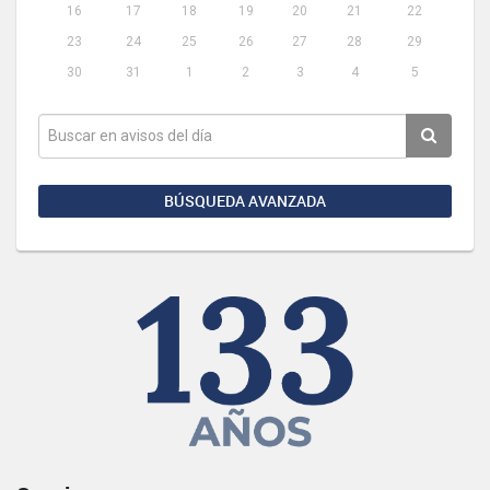
16
17
18
19
20
21
22
23
24
25
26
27
28
29
30
31
1
2
3
4
5
BÚSQUEDA AVANZADA