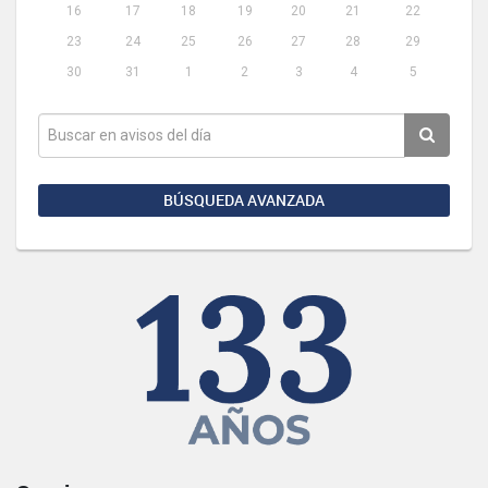
16
17
18
19
20
21
22
23
24
25
26
27
28
29
30
31
1
2
3
4
5
BÚSQUEDA AVANZADA