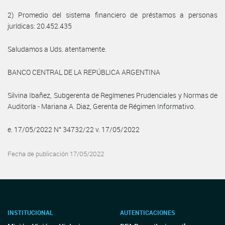
2) Promedio del sistema financiero de préstamos a personas
jurídicas: 20.452.435
Saludamos a Uds. atentamente.
BANCO CENTRAL DE LA REPÚBLICA ARGENTINA
Silvina Ibañez, Subgerenta de Regímenes Prudenciales y Normas de
Auditoría - Mariana A. Diaz, Gerenta de Régimen Informativo.
e. 17/05/2022 N° 34732/22 v. 17/05/2022
Fecha de publicación 17/05/2022
INSTITUCIONAL
AUTENTICACIONES