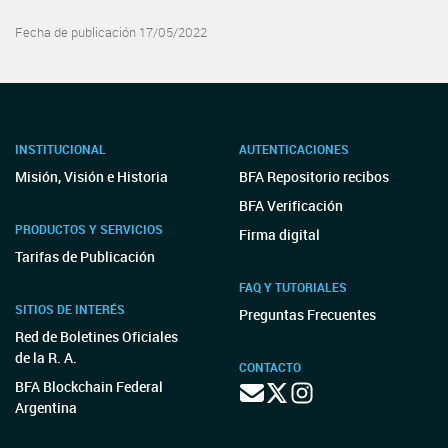
Fecha de publicación 17/05/2022
INSTITUCIONAL
AUTENTICACIONES
Misión, Visión e Historia
BFA Repositorio recibos
BFA Verificación
PRODUCTOS Y SERVICIOS
Firma digital
Tarifas de Publicación
FAQ Y TUTORIALES
SITIOS DE INTERÉS
Preguntas Frecuentes
Red de Boletines Oficiales
de la R. A.
CONTACTO
BFA Blockchain Federal
Argentina