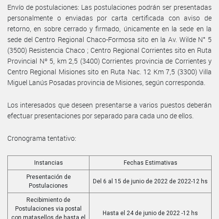
Envío de postulaciones: Las postulaciones podrán ser presentadas
personalmente o enviadas por carta certificada con aviso de
retorno, en sobre cerrado y firmado, únicamente en la sede en la
sede del Centro Regional Chaco-Formosa sito en la Av. Wilde N° 5
(3500) Resistencia Chaco ; Centro Regional Corrientes sito en Ruta
Provincial Nº 5, km 2,5 (3400) Corrientes provincia de Corrientes y
Centro Regional Misiones sito en Ruta Nac. 12 Km 7,5 (3300) Villa
Miguel Lanús Posadas provincia de Misiones, según corresponda.
Los interesados que deseen presentarse a varios puestos deberán
efectuar presentaciones por separado para cada uno de ellos.
Cronograma tentativo:
Instancias
Fechas Estimativas
Presentación de
Del 6 al 15 de junio de 2022 de 2022-12 hs
Postulaciones
Recibimiento de
Postulaciones via postal
Hasta el 24 de junio de 2022 -12 hs
con matasellos de hasta el