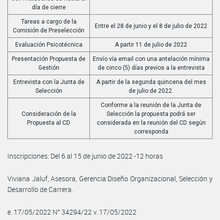
día de cierre
Tareas a cargo de la
Entre el 28 de junio y el 8 de julio de 2022
Comisión de Preselección
Evaluación Psicotécnica
A partir 11 de julio de 2022
Presentación Propuesta de
Envío vía email con una antelación mínima
Gestión
de cinco (5) días previos a la entrevista
Entrevista con la Junta de
A partir de la segunda quincena del mes
Selección
de julio de 2022.
Conforme a la reunión de la Junta de
Consideración de la
Selección la propuesta podrá ser
Propuesta al CD
considerada en la reunión del CD según
corresponda
Inscripciones: Del 6 al 15 de junio de 2022 -12 horas
Viviana Jaluf, Asesora, Gerencia Diseño Organizacional, Selección y
Desarrollo de Carrera.
e. 17/05/2022 N° 34294/22 v. 17/05/2022