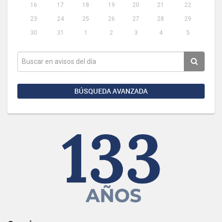
16
17
18
19
20
21
22
23
24
25
26
27
28
29
30
31
1
2
3
4
5
BÚSQUEDA AVANZADA