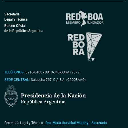
Secretaría
Legal y Técnica
Boletín Oficial
de la República Argentina
TELÉFONOS:
5218-8400 - 0810-345-BORA (2672)
SEDE CENTRAL:
Suipacha 767, C.A.B.A. (C1008AAO)
Secretaría Legal y Técnica |
Dra. María Ibarzabal Murphy - Secretaria