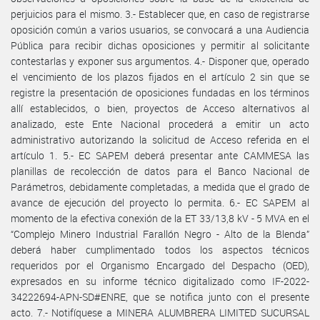
perjuicios para el mismo. 3.- Establecer que, en caso de registrarse
oposición común a varios usuarios, se convocará a una Audiencia
Pública para recibir dichas oposiciones y permitir al solicitante
contestarlas y exponer sus argumentos. 4.- Disponer que, operado
el vencimiento de los plazos fijados en el artículo 2 sin que se
registre la presentación de oposiciones fundadas en los términos
allí establecidos, o bien, proyectos de Acceso alternativos al
analizado, este Ente Nacional procederá a emitir un acto
administrativo autorizando la solicitud de Acceso referida en el
artículo 1. 5.- EC SAPEM deberá presentar ante CAMMESA las
planillas de recolección de datos para el Banco Nacional de
Parámetros, debidamente completadas, a medida que el grado de
avance de ejecución del proyecto lo permita. 6.- EC SAPEM al
momento de la efectiva conexión de la ET 33/13,8 kV - 5 MVA en el
“Complejo Minero Industrial Farallón Negro - Alto de la Blenda”
deberá haber cumplimentado todos los aspectos técnicos
requeridos por el Organismo Encargado del Despacho (OED),
expresados en su informe técnico digitalizado como IF-2022-
34222694-APN-SD#ENRE, que se notifica junto con el presente
acto. 7.- Notifíquese a MINERA ALUMBRERA LIMITED SUCURSAL