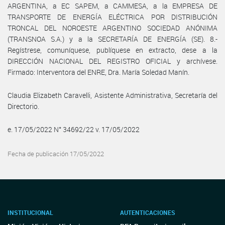
ARGENTINA, a EC SAPEM, a CAMMESA, a la EMPRESA DE
TRANSPORTE DE ENERGÍA ELÉCTRICA POR DISTRIBUCIÓN
TRONCAL DEL NOROESTE ARGENTINO SOCIEDAD ANÓNIMA
(TRANSNOA S.A.) y a la SECRETARÍA DE ENERGÍA (SE). 8.-
Regístrese, comuníquese, publíquese en extracto, dese a la
DIRECCIÓN NACIONAL DEL REGISTRO OFICIAL y archívese.
Firmado: Interventora del ENRE, Dra. María Soledad Manín.
Claudia Elizabeth Caravelli, Asistente Administrativa, Secretaría del
Directorio.
e. 17/05/2022 N° 34692/22 v. 17/05/2022
Fecha de publicación 17/05/2022
INSTITUCIONAL
AUTENTICACIONES