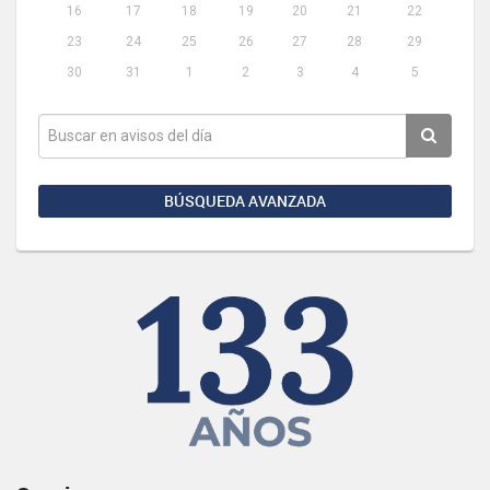
16
17
18
19
20
21
22
23
24
25
26
27
28
29
30
31
1
2
3
4
5
BÚSQUEDA AVANZADA