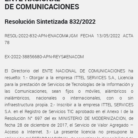
DE COMUNICACIONES
Resolución Sintetizada 832/2022
RESOL-2022-832-APN-ENACOM#JGM FECHA 13/05/2022 ACTA
78
EX-2022-38856680-APN-REYS#ENACOM
El Directorio del ENTE NACIONAL DE COMUNICACIONES ha
resuelto: 1.- Otorgar a la empresa ITTEL SERVICES S.A., Licencia
para la prestación de Servicios de Tecnologías de la Información y
las Comunicaciones, sean fijos o móviles, alámbricos o
inalámbricos, nacionales o internacionales, con o sin
infraestructura propia. 2.- Inscribir a la empresa ITTEL SERVICES
S.A. en el Registro de Servicios TIC aprobado en el Anexo I de la
Resolución N° 697 del ex MINISTERIO DE MODERNIZACION, de
fecha 28 de diciembre de 2017, el Servicio de Valor Agregado –
Acceso a Internet. 3.- La presente licencia no presupone la