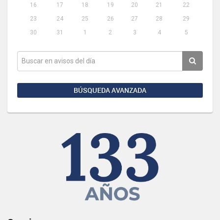
16
17
18
19
20
21
22
23
24
25
26
27
28
29
30
31
1
2
3
4
5
BÚSQUEDA AVANZADA