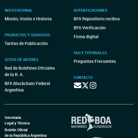
INSTITUCIONAL
AUTENTICACIONES
Misión, Visión e Historia
BFA Repositorio recibos
BFA Verificación
PRODUCTOS Y SERVICIOS
Firma digital
Tarifas de Publicación
FAQ Y TUTORIALES
SITIOS DE INTERÉS
Preguntas Frecuentes
Red de Boletines Oficiales
de la R. A.
CONTACTO
BFA Blockchain Federal
Argentina
Secretaría
Legal y Técnica
Boletín Oficial
de la República Argentina