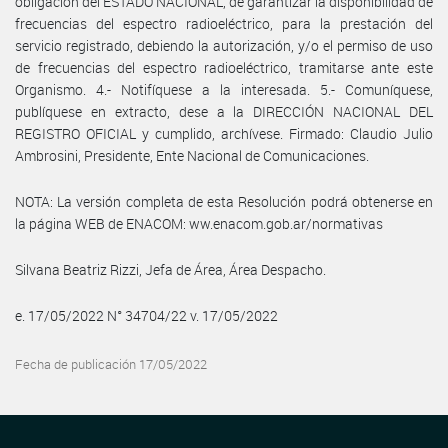
obligación del ESTADO NACIONAL, de garantizar la disponibilidad de
frecuencias del espectro radioeléctrico, para la prestación del
servicio registrado, debiendo la autorización, y/o el permiso de uso
de frecuencias del espectro radioeléctrico, tramitarse ante este
Organismo. 4.- Notifíquese a la interesada. 5.- Comuníquese,
publíquese en extracto, dese a la DIRECCIÓN NACIONAL DEL
REGISTRO OFICIAL y cumplido, archívese. Firmado: Claudio Julio
Ambrosini, Presidente, Ente Nacional de Comunicaciones.
NOTA: La versión completa de esta Resolución podrá obtenerse en
la página WEB de ENACOM: ww.enacom.gob.ar/normativas
Silvana Beatriz Rizzi, Jefa de Área, Área Despacho.
e. 17/05/2022 N° 34704/22 v. 17/05/2022
Fecha de publicación 17/05/2022