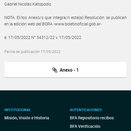
Gabriel Nicolás Katopodis
NOTA: El/los Anexo/s que integra/n este(a) Resolución se publican
en la edición web del BORA -www.boletinoficial.gob.ar-
e. 17/05/2022 N° 34312/22 v. 17/05/2022
Fecha de publicación 17/05/2022
Anexo - 1
INSTITUCIONAL
AUTENTICACIONES
Misión, Visión e Historia
BFA Repositorio recibos
BFA Verificación