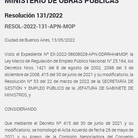
MINISTERIO DE OBRAS PÚBLICAS
Resolución 131/2022
RESOL-2022-131-APN-MOP
Ciudad de Buenos Aires, 13/05/2022
Visto el Expediente Nº EX-2022-38608028-APN-DDRRHH#MOP, la
Ley Marco de Regulación de Empleo Público Nacional N° 25.164, los
Decretos Nros. 1421 del 8 de agosto de 2002, 2098 del 3 de
diciembre de 2008, 415 del 30 de junio de 2021 y su modificatorio, la
Resolución Nº 53 del 22 de marzo de 2022 de la SECRETARÍA DE
GESTIÓN Y EMPLEO PÚBLICO de la JEFATURA DE GABINETE DE
MINISTROS, y
CONSIDERANDO:
Que mediante el Decreto Nº 415 del 30 de junio de 2021 y su
modificatorio, se homologó el Acta Acuerdo de fecha 26 de mayo de
2021 y su Anexo, de la Comisión Negociadora del Convenio