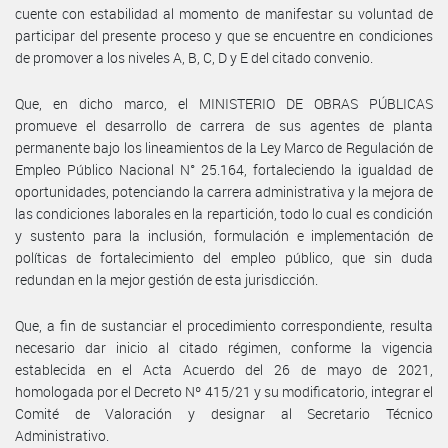
cuente con estabilidad al momento de manifestar su voluntad de
participar del presente proceso y que se encuentre en condiciones
de promover a los niveles A, B, C, D y E del citado convenio.
Que, en dicho marco, el MINISTERIO DE OBRAS PÚBLICAS
promueve el desarrollo de carrera de sus agentes de planta
permanente bajo los lineamientos de la Ley Marco de Regulación de
Empleo Público Nacional N° 25.164, fortaleciendo la igualdad de
oportunidades, potenciando la carrera administrativa y la mejora de
las condiciones laborales en la repartición, todo lo cual es condición
y sustento para la inclusión, formulación e implementación de
políticas de fortalecimiento del empleo público, que sin duda
redundan en la mejor gestión de esta jurisdicción.
Que, a fin de sustanciar el procedimiento correspondiente, resulta
necesario dar inicio al citado régimen, conforme la vigencia
establecida en el Acta Acuerdo del 26 de mayo de 2021,
homologada por el Decreto Nº 415/21 y su modificatorio, integrar el
Comité de Valoración y designar al Secretario Técnico
Administrativo.