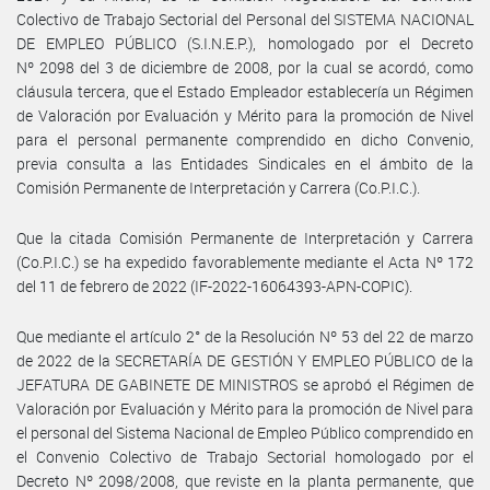
Colectivo de Trabajo Sectorial del Personal del SISTEMA NACIONAL
DE EMPLEO PÚBLICO (S.I.N.E.P.), homologado por el Decreto
Nº 2098 del 3 de diciembre de 2008, por la cual se acordó, como
cláusula tercera, que el Estado Empleador establecería un Régimen
de Valoración por Evaluación y Mérito para la promoción de Nivel
para el personal permanente comprendido en dicho Convenio,
previa consulta a las Entidades Sindicales en el ámbito de la
Comisión Permanente de Interpretación y Carrera (Co.P.I.C.).
Que la citada Comisión Permanente de Interpretación y Carrera
(Co.P.I.C.) se ha expedido favorablemente mediante el Acta Nº 172
del 11 de febrero de 2022 (IF-2022-16064393-APN-COPIC).
Que mediante el artículo 2° de la Resolución Nº 53 del 22 de marzo
de 2022 de la SECRETARÍA DE GESTIÓN Y EMPLEO PÚBLICO de la
JEFATURA DE GABINETE DE MINISTROS se aprobó el Régimen de
Valoración por Evaluación y Mérito para la promoción de Nivel para
el personal del Sistema Nacional de Empleo Público comprendido en
el Convenio Colectivo de Trabajo Sectorial homologado por el
Decreto Nº 2098/2008, que reviste en la planta permanente, que