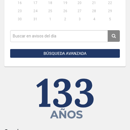
16
17
18
19
20
21
22
23
24
25
26
27
28
29
30
31
1
2
3
4
5
BÚSQUEDA AVANZADA