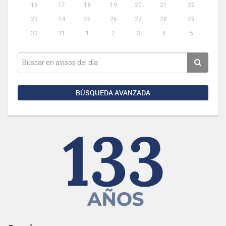
16
17
18
19
20
21
22
23
24
25
26
27
28
29
30
31
1
2
3
4
5
BÚSQUEDA AVANZADA