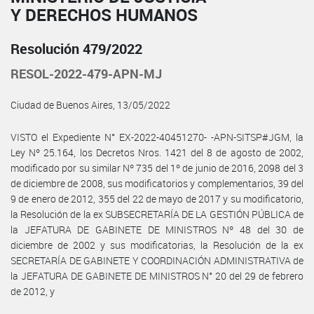
Y DERECHOS HUMANOS
Resolución 479/2022
RESOL-2022-479-APN-MJ
Ciudad de Buenos Aires, 13/05/2022
VISTO el Expediente N° EX-2022-40451270- -APN-SITSP#JGM, la
Ley Nº 25.164, los Decretos Nros. 1421 del 8 de agosto de 2002,
modificado por su similar Nº 735 del 1º de junio de 2016, 2098 del 3
de diciembre de 2008, sus modificatorios y complementarios, 39 del
9 de enero de 2012, 355 del 22 de mayo de 2017 y su modificatorio,
la Resolución de la ex SUBSECRETARÍA DE LA GESTIÓN PÚBLICA de
la JEFATURA DE GABINETE DE MINISTROS Nº 48 del 30 de
diciembre de 2002 y sus modificatorias, la Resolución de la ex
SECRETARÍA DE GABINETE Y COORDINACIÓN ADMINISTRATIVA de
la JEFATURA DE GABINETE DE MINISTROS N° 20 del 29 de febrero
de 2012, y