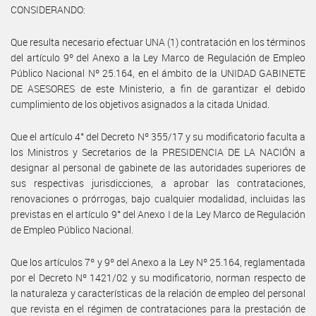
CONSIDERANDO:
Que resulta necesario efectuar UNA (1) contratación en los términos
del artículo 9º del Anexo a la Ley Marco de Regulación de Empleo
Público Nacional Nº 25.164, en el ámbito de la UNIDAD GABINETE
DE ASESORES de este Ministerio, a fin de garantizar el debido
cumplimiento de los objetivos asignados a la citada Unidad.
Que el artículo 4° del Decreto Nº 355/17 y su modificatorio faculta a
los Ministros y Secretarios de la PRESIDENCIA DE LA NACIÓN a
designar al personal de gabinete de las autoridades superiores de
sus respectivas jurisdicciones, a aprobar las contrataciones,
renovaciones o prórrogas, bajo cualquier modalidad, incluidas las
previstas en el artículo 9° del Anexo I de la Ley Marco de Regulación
de Empleo Público Nacional.
Que los artículos 7º y 9º del Anexo a la Ley Nº 25.164, reglamentada
por el Decreto Nº 1421/02 y su modificatorio, norman respecto de
la naturaleza y características de la relación de empleo del personal
que revista en el régimen de contrataciones para la prestación de