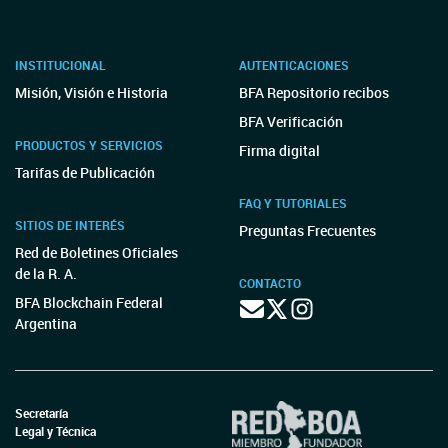
INSTITUCIONAL
AUTENTICACIONES
Misión, Visión e Historia
BFA Repositorio recibos
BFA Verificación
PRODUCTOS Y SERVICIOS
Firma digital
Tarifas de Publicación
FAQ Y TUTORIALES
SITIOS DE INTERÉS
Preguntas Frecuentes
Red de Boletines Oficiales
de la R. A.
CONTACTO
BFA Blockchain Federal
Argentina
Secretaría
Legal y Técnica