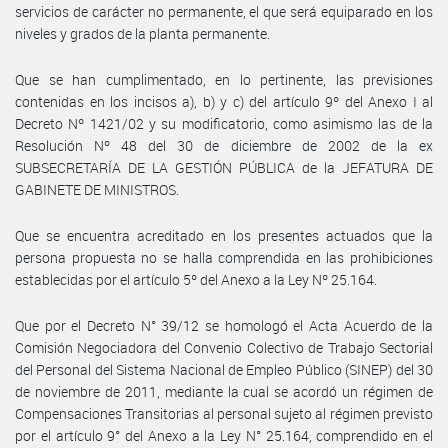
servicios de carácter no permanente, el que será equiparado en los
niveles y grados de la planta permanente.
Que se han cumplimentado, en lo pertinente, las previsiones
contenidas en los incisos a), b) y c) del artículo 9º del Anexo I al
Decreto Nº 1421/02 y su modificatorio, como asimismo las de la
Resolución Nº 48 del 30 de diciembre de 2002 de la ex
SUBSECRETARÍA DE LA GESTIÓN PÚBLICA de la JEFATURA DE
GABINETE DE MINISTROS.
Que se encuentra acreditado en los presentes actuados que la
persona propuesta no se halla comprendida en las prohibiciones
establecidas por el artículo 5º del Anexo a la Ley Nº 25.164.
Que por el Decreto N° 39/12 se homologó el Acta Acuerdo de la
Comisión Negociadora del Convenio Colectivo de Trabajo Sectorial
del Personal del Sistema Nacional de Empleo Público (SINEP) del 30
de noviembre de 2011, mediante la cual se acordó un régimen de
Compensaciones Transitorias al personal sujeto al régimen previsto
por el artículo 9° del Anexo a la Ley N° 25.164, comprendido en el