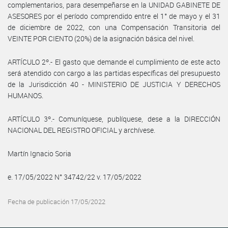
complementarios, para desempeñarse en la UNIDAD GABINETE DE
ASESORES por el período comprendido entre el 1° de mayo y el 31
de diciembre de 2022, con una Compensación Transitoria del
VEINTE POR CIENTO (20%) de la asignación básica del nivel.
ARTÍCULO 2º.- El gasto que demande el cumplimiento de este acto
será atendido con cargo a las partidas específicas del presupuesto
de la Jurisdicción 40 - MINISTERIO DE JUSTICIA Y DERECHOS
HUMANOS.
ARTÍCULO 3º.- Comuníquese, publíquese, dese a la DIRECCIÓN
NACIONAL DEL REGISTRO OFICIAL y archívese.
Martín Ignacio Soria
e. 17/05/2022 N° 34742/22 v. 17/05/2022
Fecha de publicación 17/05/2022