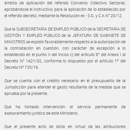
ámbito de aplicación del referido Convenio Colectivo Sectorial,
aprobándose el instructivo para la aplicación de lo establecido por
el referido decreto, mediante la Resolución ex - S.G. y C.A N° 20/12.
Que la SUBSECRETARÍA DE EMPLEO PÚBLICO de la SECRETARÍA DE
GESTIÓN Y EMPLEO PÚBLICO de la JEFATURA DE GABINETE DE
MINISTROS se expidió favorablemente respecto a la autorización de
la contratación en cuestión, con carácter de excepción a lo
establecido en el punto II del inciso c) del artículo 9° del Anexo I al
Decreto N° 1421/02, conforme lo dispuesto por el artículo 1º del
Decreto Nº 735/16.
Que se cuenta con el crédito necesario en el presupuesto de la
Jurisdicción para atender el gasto resultante de la medida que se
aprueba por la presente.
Que ha tomado intervención el servicio permanente de
asesoramiento jurídico de este Ministerio.
Que el presente acto se dicta en virtud de las atribuciones