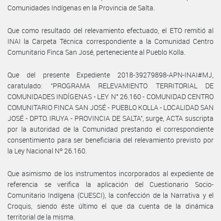
Comunidades Indígenas en la Provincia de Salta.
Que como resultado del relevamiento efectuado, el ETO remitió al
INAI la Carpeta Técnica correspondiente a la Comunidad Centro
Comunitario Finca San José, perteneciente al Pueblo Kolla.
Que del presente Expediente 2018-39279898-APN-INAI#MJ,
caratulado: “PROGRAMA RELEVAMIENTO TERRITORIAL DE
COMUNIDADES INDÍGENAS - LEY N° 26.160 - COMUNIDAD CENTRO
COMUNITARIO FINCA SAN JOSÉ - PUEBLO KOLLA - LOCALIDAD SAN
JOSÉ - DPTO. IRUYA - PROVINCIA DE SALTA”, surge, ACTA suscripta
por la autoridad de la Comunidad prestando el correspondiente
consentimiento para ser beneficiaria del relevamiento previsto por
la Ley Nacional Nº 26.160.
Que asimismo de los instrumentos incorporados al expediente de
referencia se verifica la aplicación del Cuestionario Socio-
Comunitario Indígena (CUESCI), la confección de la Narrativa y el
Croquis, siendo éste último el que da cuenta de la dinámica
territorial de la misma.