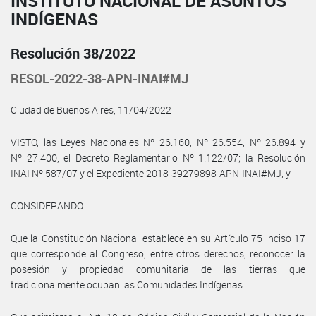
INSTITUTO NACIONAL DE ASUNTOS
INDÍGENAS
Resolución 38/2022
RESOL-2022-38-APN-INAI#MJ
Ciudad de Buenos Aires, 11/04/2022
VISTO, las Leyes Nacionales Nº 26.160, Nº 26.554, Nº 26.894 y
Nº 27.400, el Decreto Reglamentario Nº 1.122/07; la Resolución
INAI Nº 587/07 y el Expediente 2018-39279898-APN-INAI#MJ, y
CONSIDERANDO:
Que la Constitución Nacional establece en su Artículo 75 inciso 17
que corresponde al Congreso, entre otros derechos, reconocer la
posesión y propiedad comunitaria de las tierras que
tradicionalmente ocupan las Comunidades Indígenas.