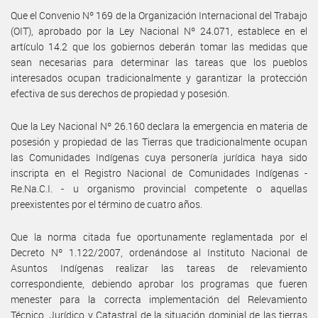
Que el Convenio Nº 169 de la Organización Internacional del Trabajo
(OIT), aprobado por la Ley Nacional Nº 24.071, establece en el
artículo 14.2 que los gobiernos deberán tomar las medidas que
sean necesarias para determinar las tareas que los pueblos
interesados ocupan tradicionalmente y garantizar la protección
efectiva de sus derechos de propiedad y posesión.
Que la Ley Nacional Nº 26.160 declara la emergencia en materia de
posesión y propiedad de las Tierras que tradicionalmente ocupan
las Comunidades Indígenas cuya personería jurídica haya sido
inscripta en el Registro Nacional de Comunidades Indígenas -
Re.Na.C.I. - u organismo provincial competente o aquellas
preexistentes por el término de cuatro años.
Que la norma citada fue oportunamente reglamentada por el
Decreto Nº 1.122/2007, ordenándose al Instituto Nacional de
Asuntos Indígenas realizar las tareas de relevamiento
correspondiente, debiendo aprobar los programas que fueren
menester para la correcta implementación del Relevamiento
Técnico, Jurídico y Catastral de la situación dominial de las tierras