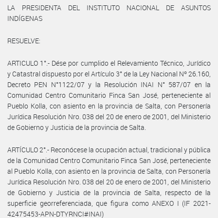
LA PRESIDENTA DEL INSTITUTO NACIONAL DE ASUNTOS
INDÍGENAS
RESUELVE:
ARTICULO 1°.- Dése por cumplido el Relevamiento Técnico, Jurídico
y Catastral dispuesto por el Artículo 3° de la Ley Nacional Nº 26.160,
Decreto PEN N°1122/07 y la Resolución INAI N° 587/07 en la
Comunidad Centro Comunitario Finca San José, perteneciente al
Pueblo Kolla, con asiento en la provincia de Salta, con Personería
Jurídica Resolución Nro. 038 del 20 de enero de 2001, del Ministerio
de Gobierno y Justicia de la provincia de Salta.
ARTÍCULO 2°.- Reconócese la ocupación actual, tradicional y pública
de la Comunidad Centro Comunitario Finca San José, perteneciente
al Pueblo Kolla, con asiento en la provincia de Salta, con Personería
Jurídica Resolución Nro. 038 del 20 de enero de 2001, del Ministerio
de Gobierno y Justicia de la provincia de Salta, respecto de la
superficie georreferenciada, que figura como ANEXO I (IF 2021-
42475453-APN-DTYRNCI#INAI)