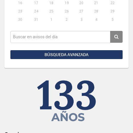
16
17
18
19
20
21
22
23
24
25
26
27
28
29
30
31
1
2
3
4
5
BÚSQUEDA AVANZADA