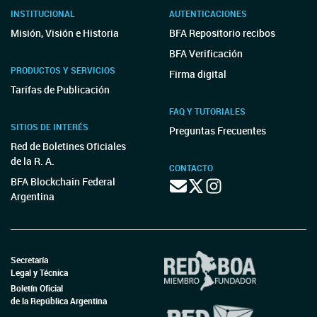
INSTITUCIONAL
AUTENTICACIONES
Misión, Visión e Historia
BFA Repositorio recibos
BFA Verificación
PRODUCTOS Y SERVICIOS
Firma digital
Tarifas de Publicación
FAQ Y TUTORIALES
SITIOS DE INTERÉS
Preguntas Frecuentes
Red de Boletines Oficiales
de la R. A.
CONTACTO
BFA Blockchain Federal
Argentina
Secretaría
Legal y Técnica
Boletín Oficial
de la República Argentina