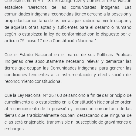
Que asimismo el Art. 18 del Código Civil y Comercial de la Nación
establece: “Derechos de las comunidades indígenas. Las
comunidades indígenas reconocidas tienen derecho a la posesión y
propiedad comunitaria de las tierras que tradicionalmente ocupan y
de aquellas otras aptas y suficientes para el desarrollo humano
según lo establezca la ley, de conformidad con lo dispuesto por el
artículo 75 inciso 17 de la Constitución Nacional.”
Que el Estado Nacional en el marco de sus Políticas Publicas
Indígenas cree absolutamente necesario relevar y demarcar las
tierras que ocupan las Comunidades Indígenas, para generar las
condiciones tendientes a la instrumentación y efectivización del
reconocimiento constitucional.
Que la Ley Nacional Nº 26.160 se sancionó a fin de dar principio de
cumplimiento a lo establecido en la Constitución Nacional en orden
al reconocimiento de la posesión y propiedad comunitaria de las
tierras que tradicionalmente ocupan, destacando que ninguna de
ellas será enajenable, transmisible ni susceptible de gravámenes o
embargos.