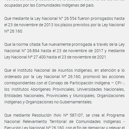
ocupadas por las Comunidades Indígenas del país.
Que mediante la Ley Nacional N° 26.554 fueron prorrogados hasta
el 23 de noviembre de 2013 los plazos previstos por la Ley Nacional
Nº 26.160.
Que la norma citada fue nuevamente prorrogada a través de la Ley
Nacional N° 26.894 hasta el 23 de noviembre de 2017 y mediante
Ley Nacional Nº 27.400 hasta el 23 de noviembre de 2021.
Que el Instituto Nacional de Asuntos Indígenas, en atención a lo
ordenado por la Ley Nacional Nº 26.160, promovió las acciones
correspondientes con el Consejo de Participación Indígena – CPI -,
los Institutos Aborígenes Provinciales, Universidades Nacionales,
Entidades Nacionales, Provinciales y Municipales, Organizaciones
Indígenas y Organizaciones no Gubernamentales.
Que mediante Resolución INAI Nº 587/07, se crea el Programa
Nacional Relevamiento Territorial de Comunidades Indígenas -
Ejecución Ley Nacional Nº 26.160, con el fin de demarcar y relevar el