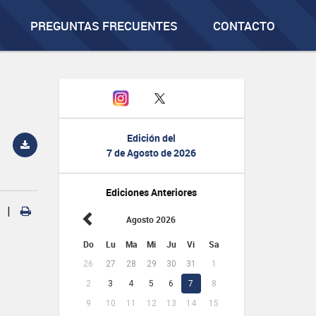
PREGUNTAS FRECUENTES
CONTACTO
Edición del
7 de Agosto de 2026
Ediciones Anteriores
|
Agosto 2026
Do
Lu
Ma
Mi
Ju
Vi
Sa
26
27
28
29
30
31
1
2
3
4
5
6
7
8
9
10
11
12
13
14
15