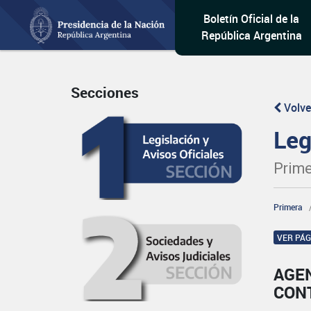
Boletín Oficial de la
República Argentina
Secciones
Volve
Leg
Prime
Primera
VER PÁ
AGE
CON