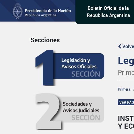
Boletín Oficial de la
República Argentina
Secciones
Volve
Leg
Prime
Primera
VER PÁ
INST
Y E