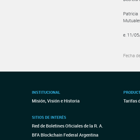
Patrici
Mutuale
e. 11/0
Fecha d
INSTITUCIONAL
PRODUCT
Misión, Visión e Historia
Tarifas 
SITIOS DE INTERÉS
Red de Boletines Oficiales de la R. A.
BFA Blockchain Federal Argentina