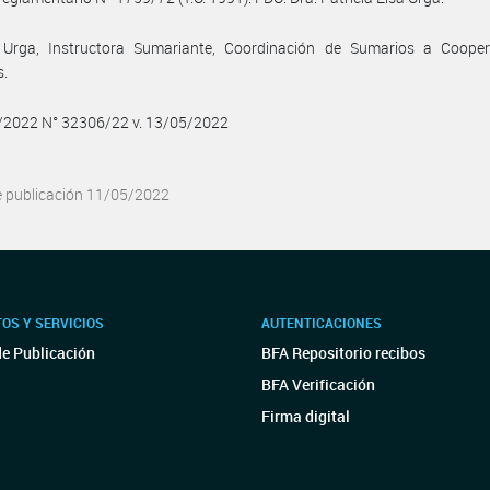
a Urga, Instructora Sumariante, Coordinación de Sumarios a Cooper
s.
5/2022 N° 32306/22 v. 13/05/2022
e publicación 11/05/2022
OS Y SERVICIOS
AUTENTICACIONES
de Publicación
BFA Repositorio recibos
BFA Verificación
Firma digital