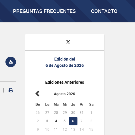
PREGUNTAS FRECUENTES
CONTACTO
Edición del
6 de Agosto de 2026
Ediciones Anteriores
|
Agosto 2026
Do
Lu
Ma
Mi
Ju
Vi
Sa
26
27
28
29
30
31
1
2
3
4
5
6
7
8
9
10
11
12
13
14
15