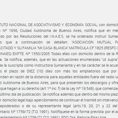
ITUTO NACIONAL DE ASOCIATIVISMO Y ECONOMÍA SOCIAL, con domicili
o Nº 1656, Ciudad Autónoma de Buenos Aires, notifica que en mér
ido por las Resoluciones del I.N.A.E.S. se ha ordenado instruir Suma
des que a continuación se detallan: “ASOCIACION MUTUAL 
CITADO Y SU FAMILIA “MI CASA BLANCA” MATRICULA CF 1825 (RESFC-
INAES) EXPTE. Nº 1550/2005 Todas ellas con domicilio dentro de la R
a. Se notifica, además, que en las actuaciones enumeradas “ut supra
a la suscripta como Instructora Sumariante y en tal carácter se le acue
es el plazo de DIEZ (10) días con más los ampliatorios que por
ndan en razón de la distancia para aquellas entidades fuera del radio 
d Autónoma de Buenos Aires, para que presenten los descargos y ofre
que hagan a su derecho (art 1º inc. f) de la Ley Nº 19.549), que comenzar
 último día de publicación. Se notifica además que dentro del mismo pla
ir domicilio legal bajo apercibimiento de continuar el tramité sin intervenc
apoderados o de su representante legal (arts.19, 20, 21 y 22 del
tario Nº 1759/72 (T.O. 1991). Notifíquese en la forma prevista por el ar
reglamentario Nº 1759/72 (T.O. 1991). FDO: Dra. Patricia Elsa Urga.