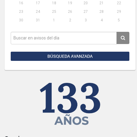
16
17
18
19
20
21
22
23
24
25
26
27
28
29
30
31
1
2
3
4
5
BÚSQUEDA AVANZADA