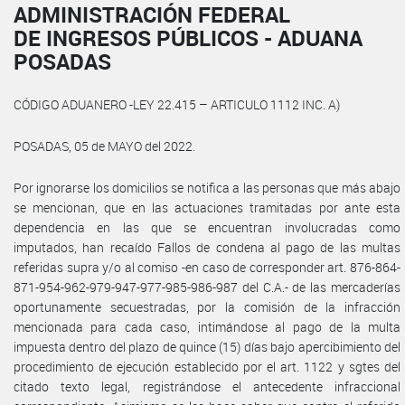
ADMINISTRACIÓN FEDERAL
DE INGRESOS PÚBLICOS - ADUANA
POSADAS
CÓDIGO ADUANERO -LEY 22.415 – ARTICULO 1112 INC. A)
POSADAS, 05 de MAYO del 2022.
Por ignorarse los domicilios se notifica a las personas que más abajo
se mencionan, que en las actuaciones tramitadas por ante esta
dependencia en las que se encuentran involucradas como
imputados, han recaído Fallos de condena al pago de las multas
referidas supra y/o al comiso -en caso de corresponder art. 876-864-
871-954-962-979-947-977-985-986-987 del C.A.- de las mercaderías
oportunamente secuestradas, por la comisión de la infracción
mencionada para cada caso, intimándose al pago de la multa
impuesta dentro del plazo de quince (15) días bajo apercibimiento del
procedimiento de ejecución establecido por el art. 1122 y sgtes del
citado texto legal, registrándose el antecedente infraccional