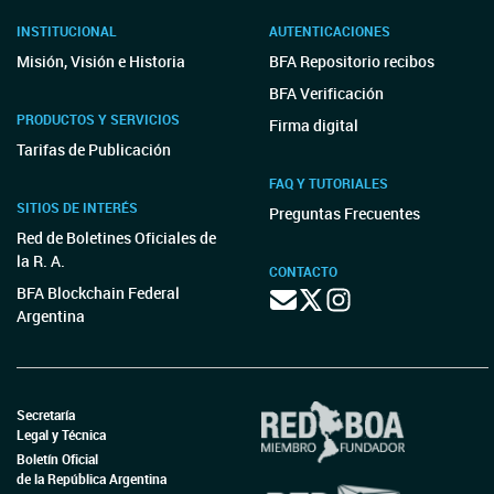
INSTITUCIONAL
AUTENTICACIONES
Misión, Visión e Historia
BFA Repositorio recibos
BFA Verificación
PRODUCTOS Y SERVICIOS
Firma digital
Tarifas de Publicación
FAQ Y TUTORIALES
SITIOS DE INTERÉS
Preguntas Frecuentes
Red de Boletines Oficiales de
la R. A.
CONTACTO
BFA Blockchain Federal
Argentina
Secretaría
Legal y Técnica
Boletín Oficial
de la República Argentina