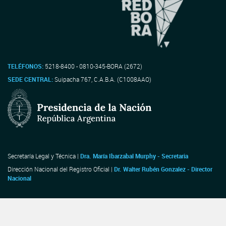
TELÉFONOS:
5218-8400 - 0810-345-BORA (2672)
SEDE CENTRAL:
Suipacha 767, C.A.B.A. (C1008AAO)
Secretaría Legal y Técnica |
Dra. María Ibarzabal Murphy - Secretaria
Dirección Nacional del Registro Oficial |
Dr. Walter Rubén Gonzalez - Director
Nacional