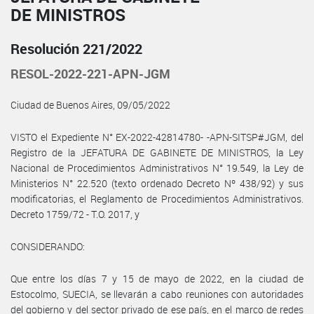
DE MINISTROS
Resolución 221/2022
RESOL-2022-221-APN-JGM
Ciudad de Buenos Aires, 09/05/2022
VISTO el Expediente N° EX-2022-42814780- -APN-SITSP#JGM, del
Registro de la JEFATURA DE GABINETE DE MINISTROS, la Ley
Nacional de Procedimientos Administrativos N° 19.549, la Ley de
Ministerios N° 22.520 (texto ordenado Decreto Nº 438/92) y sus
modificatorias, el Reglamento de Procedimientos Administrativos.
Decreto 1759/72 - T.O. 2017, y
CONSIDERANDO:
Que entre los días 7 y 15 de mayo de 2022, en la ciudad de
Estocolmo, SUECIA, se llevarán a cabo reuniones con autoridades
del gobierno y del sector privado de ese país, en el marco de redes