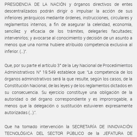
PRESIDENCIA DE LA NACIÓN y órganos directivos de entes
descentralizados podrán dirigir o impulsar la acción de sus
inferiores jerárquicos mediante órdenes, instrucciones, circulares y
reglamentos internos, a fin de asegurar la celeridad, economía,
sencillez y eficacia de los trámites, delegarles facultades;
intervenirlos; y avocarse al conocimiento y decisión de un asunto a
menos que una norma hubiere atribuido competencia exclusiva al
inferior. (…)”.
Que, por su parte el artículo 3° de la Ley Nacional de Procedimientos
Administrativos N° 19.549 establece que: “La competencia de los
órganos administrativos será la que resulte, según los casos, de la
Constitución Nacional, de las leyes y de los reglamentos dictados en
su consecuencia. Su ejercicio constituye una obligación de la
autoridad o del órgano correspondiente y es improrrogable, a
menos que la delegación o sustitución estuvieren expresamente
autorizadas (…).”.
Que ha tomado intervención la SECRETARÍA DE INNOVACIÓN
TECNOLÓGICA DEL SECTOR PÚBLICO de la JEFATURA DE