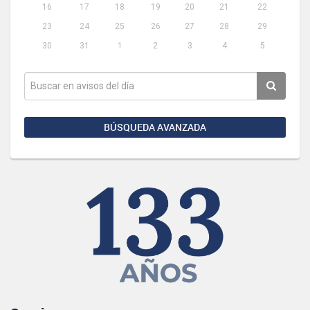
16
17
18
19
20
21
22
23
24
25
26
27
28
29
30
31
1
2
3
4
5
BÚSQUEDA AVANZADA