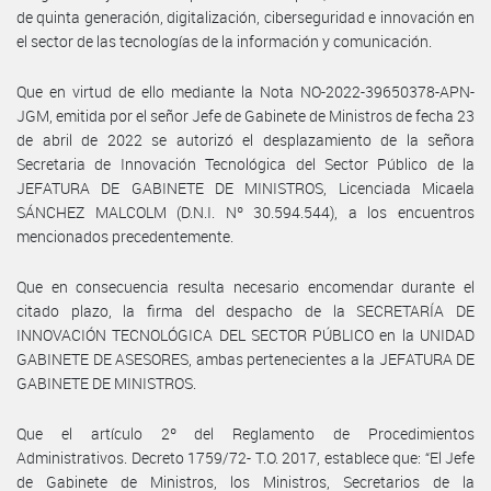
de quinta generación, digitalización, ciberseguridad e innovación en
el sector de las tecnologías de la información y comunicación.
Que en virtud de ello mediante la Nota NO-2022-39650378-APN-
JGM, emitida por el señor Jefe de Gabinete de Ministros de fecha 23
de abril de 2022 se autorizó el desplazamiento de la señora
Secretaria de Innovación Tecnológica del Sector Público de la
JEFATURA DE GABINETE DE MINISTROS, Licenciada Micaela
SÁNCHEZ MALCOLM (D.N.I. Nº 30.594.544), a los encuentros
mencionados precedentemente.
Que en consecuencia resulta necesario encomendar durante el
citado plazo, la firma del despacho de la SECRETARÍA DE
INNOVACIÓN TECNOLÓGICA DEL SECTOR PÚBLICO en la UNIDAD
GABINETE DE ASESORES, ambas pertenecientes a la JEFATURA DE
GABINETE DE MINISTROS.
Que el artículo 2º del Reglamento de Procedimientos
Administrativos. Decreto 1759/72- T.O. 2017, establece que: “El Jefe
de Gabinete de Ministros, los Ministros, Secretarios de la