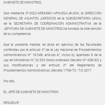
GABINETE DE MINISTROS.
Que mediante IF-2022-45834961-APN-DGAJ#JGM, la DIRECCIÓN
GENERAL DE ASUNTOS JURÍDICOS de la SUBSECRETARÍA LEGAL
de la SECRETARÍA DE COORDINACIÓN ADMINISTRATIVA de la
JEFATURA DE GABINETE DE MINISTROS ha tomado la intervención
de su competencia.
Que la presente medida se dicta en ejercicio de las facultades
conferidas por el artículo 3° de la Ley Nacional de Procedimientos
Administrativos N° 19.549, artículo 4°, inciso b), apartado 9 de la
Ley de Ministerios N° 22.520 (texto ordenado Decreto Nº 438/92) y
sus modificatorias y del artículo 2º del Reglamento de
Procedimientos Administrativos. Decreto 1759/72 - T.O. 2017.
Por ello,
EL JEFE DE GABINETE DE MINISTROS
RESUELVE: