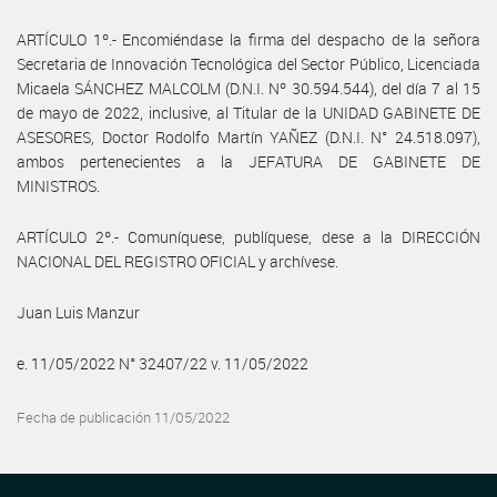
ARTÍCULO 1º.- Encomiéndase la firma del despacho de la señora
Secretaria de Innovación Tecnológica del Sector Público, Licenciada
Micaela SÁNCHEZ MALCOLM (D.N.I. Nº 30.594.544), del día 7 al 15
de mayo de 2022, inclusive, al Titular de la UNIDAD GABINETE DE
ASESORES, Doctor Rodolfo Martín YAÑEZ (D.N.I. N° 24.518.097),
ambos pertenecientes a la JEFATURA DE GABINETE DE
MINISTROS.
ARTÍCULO 2º.- Comuníquese, publíquese, dese a la DIRECCIÓN
NACIONAL DEL REGISTRO OFICIAL y archívese.
Juan Luis Manzur
e. 11/05/2022 N° 32407/22 v. 11/05/2022
Fecha de publicación 11/05/2022