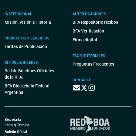
INSTITUCIONAL
AUTENTICACIONES
Misión, Visión e Historia
BFA Repositorio recibos
BFA Verificación
PRODUCTOS Y SERVICIOS
Firma digital
Tarifas de Publicación
FAQ Y TUTORIALES
SITIOS DE INTERÉS
Preguntas Frecuentes
Red de Boletines Oficiales
de la R. A.
CONTACTO
BFA Blockchain Federal
Argentina
Secretaría
Legal y Técnica
Boletín Oficial