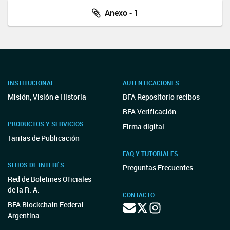
Anexo - 1
INSTITUCIONAL
AUTENTICACIONES
Misión, Visión e Historia
BFA Repositorio recibos
BFA Verificación
PRODUCTOS Y SERVICIOS
Firma digital
Tarifas de Publicación
FAQ Y TUTORIALES
SITIOS DE INTERÉS
Preguntas Frecuentes
Red de Boletines Oficiales
de la R. A.
CONTACTO
BFA Blockchain Federal
Argentina