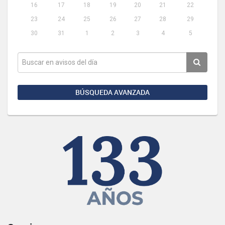
16
17
18
19
20
21
22
23
24
25
26
27
28
29
30
31
1
2
3
4
5
BÚSQUEDA AVANZADA