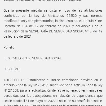
Que la presente medida se dicta en uso de las atribuciones
conferidas por la Ley de Ministerios 22.520 y sus normas
modificatorias y complementarias, lo dispuesto por el artículo 6° del
Decreto N° 104 del 12 de febrero de 2021 y del Anexo I de la
Resolución de la SECRETARÍA DE SEGURIDAD SOCIAL N° 3, del 19
de febrero del 2021.
Por ello,
EL SECRETARIO DE SEGURIDAD SOCIAL
RESUELVE:
ARTÍCULO 1°.- Establécese el índice combinado previsto en el
artículo 2º de la Ley N° 26.417, sustituido por el artículo 4° de la Ley
N° 27.609, para la actualización de las remuneraciones mensuales
percibidas por los trabajadores en relación de dependencia que
cesen desde el 31 de mayo de 2022 o soliciten su beneficio desde el
1° de junio de 2022, de conformidad con la metodología establecida