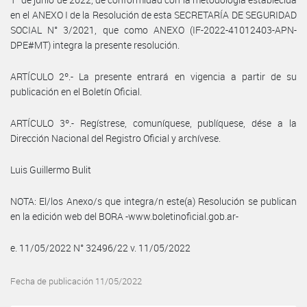
en el ANEXO I de la Resolución de esta SECRETARÍA DE SEGURIDAD
SOCIAL N° 3/2021, que como ANEXO (IF-2022-41012403-APN-
DPE#MT) integra la presente resolución.
ARTÍCULO 2º.- La presente entrará en vigencia a partir de su
publicación en el Boletín Oficial.
ARTÍCULO 3º.- Regístrese, comuníquese, publíquese, dése a la
Dirección Nacional del Registro Oficial y archívese.
Luis Guillermo Bulit
NOTA: El/los Anexo/s que integra/n este(a) Resolución se publican
en la edición web del BORA -www.boletinoficial.gob.ar-
e. 11/05/2022 N° 32496/22 v. 11/05/2022
Fecha de publicación 11/05/2022