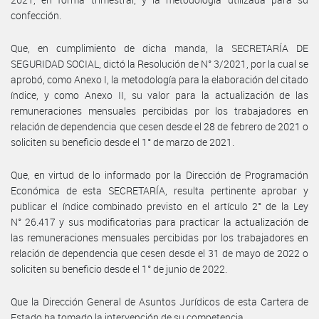
confección.
Que, en cumplimiento de dicha manda, la SECRETARÍA DE
SEGURIDAD SOCIAL, dictó la Resolución de N° 3/2021, por la cual se
aprobó, como Anexo I, la metodología para la elaboración del citado
índice, y como Anexo II, su valor para la actualización de las
remuneraciones mensuales percibidas por los trabajadores en
relación de dependencia que cesen desde el 28 de febrero de 2021 o
soliciten su beneficio desde el 1° de marzo de 2021.
Que, en virtud de lo informado por la Dirección de Programación
Económica de esta SECRETARÍA, resulta pertinente aprobar y
publicar el índice combinado previsto en el artículo 2° de la Ley
N° 26.417 y sus modificatorias para practicar la actualización de
las remuneraciones mensuales percibidas por los trabajadores en
relación de dependencia que cesen desde el 31 de mayo de 2022 o
soliciten su beneficio desde el 1° de junio de 2022.
Que la Dirección General de Asuntos Jurídicos de esta Cartera de
Estado ha tomado la intervención de su competencia.