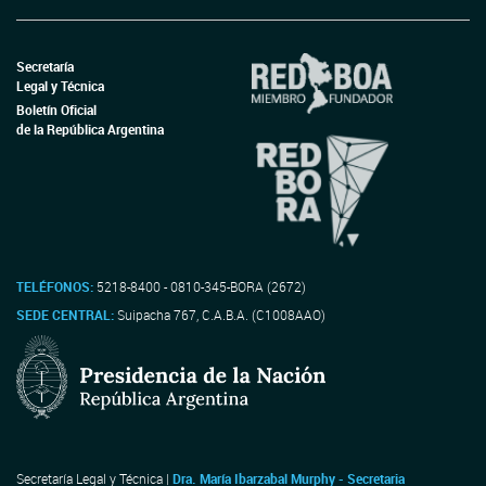
Secretaría
Legal y Técnica
Boletín Oficial
de la República Argentina
TELÉFONOS:
5218-8400 - 0810-345-BORA (2672)
SEDE CENTRAL:
Suipacha 767, C.A.B.A. (C1008AAO)
Secretaría Legal y Técnica |
Dra. María Ibarzabal Murphy - Secretaria