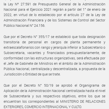
la Ley Nº 27.591 de Presupuesto General de la Administración
Nacional para el Ejercicio 2021 regirán a partir del 1° de enero de
2022, en virtud de lo establecido por el artículo 27 de la Ley de
Administración Financiera y de los Sistemas de Control del Sector
Público Nacional N° 24.156.
Que por el Decreto N° 355/17 se estableció que toda designación
transitoria de personal en cargos de planta permanente y
extraescalafonarios con rango y jerarquía inferior a Subsecretario o
Subsecretaria, vacantes y financiados presupuestariamente, de
conformidad con las estructuras organizativas, será efectuada por
el Jefe de Gabinete de Ministros en el ámbito de la Administración
Pública Nacional, centralizada y descentralizada, a propuesta de la
Jurisdicción o Entidad de que se trate.
Que por el Decreto N° 50/19 se aprobó el Organigrama de
Aplicación de la Administración Nacional centralizada hasta el nivel
de Subsecretaría y sus respectivos objetivos, entre los que se
encuentran los correspondientes al MINISTERIO DE RELACIONES
EXTERIORES, COMERCIO INTERNACIONAL Y CULTO.