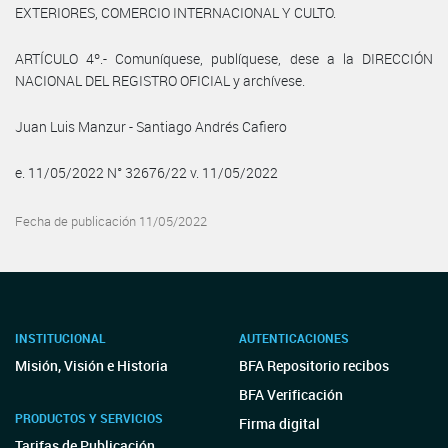
EXTERIORES, COMERCIO INTERNACIONAL Y CULTO.
ARTÍCULO 4º.- Comuníquese, publíquese, dese a la DIRECCIÓN
NACIONAL DEL REGISTRO OFICIAL y archívese.
Juan Luis Manzur - Santiago Andrés Cafiero
e. 11/05/2022 N° 32676/22 v. 11/05/2022
Fecha de publicación 11/05/2022
INSTITUCIONAL
AUTENTICACIONES
Misión, Visión e Historia
BFA Repositorio recibos
BFA Verificación
PRODUCTOS Y SERVICIOS
Firma digital
Tarifas de Publicación