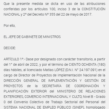
Que la presente medida se dicta en uso de las atribuciones
conferidas por los artículos 100, inciso 3 de la CONSTITUCIÓN
NACIONAL y 2º del Decreto Nº 355 del 22 de mayo de 2017.
Por ello,
EL JEFE DE GABINETE DE MINISTROS
DECIDE:
ARTÍCULO 1º.- Dase por designado con carácter transitorio, a partir
del 1° de abril de 2022, y por el término de CIENTO OCHENTA (180)
días hábiles, al licenciado Matías LÓPEZ (D.N.I. N° 24.197.091) en el
cargo de Director de Proyectos de Implementación Nacional de la
DIRECCIÓN GENERAL DE IMPLEMENTACIÓN Y GESTIÓN DE
PROYECTOS de la SECRETARÍA DE COORDINACIÓN Y
PLANIFICACIÓN EXTERIOR del MINISTERIO DE RELACIONES
EXTERIORES, COMERCIO INTERNACIONAL Y CULTO, Nivel B - Grado
0 del Convenio Colectivo de Trabajo Sectorial del Personal del
SISTEMA NACIONAL DE EMPLEO PÚBLICO (SINEP), homologado