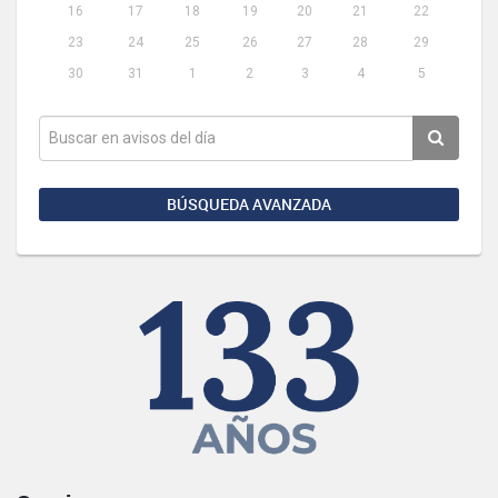
16
17
18
19
20
21
22
23
24
25
26
27
28
29
30
31
1
2
3
4
5
BÚSQUEDA AVANZADA