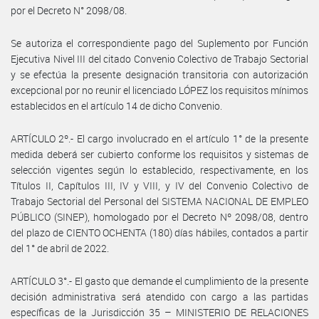
por el Decreto N° 2098/08.
Se autoriza el correspondiente pago del Suplemento por Función
Ejecutiva Nivel III del citado Convenio Colectivo de Trabajo Sectorial
y se efectúa la presente designación transitoria con autorización
excepcional por no reunir el licenciado LÓPEZ los requisitos mínimos
establecidos en el artículo 14 de dicho Convenio.
ARTÍCULO 2º.- El cargo involucrado en el artículo 1° de la presente
medida deberá ser cubierto conforme los requisitos y sistemas de
selección vigentes según lo establecido, respectivamente, en los
Títulos II, Capítulos III, IV y VIII, y IV del Convenio Colectivo de
Trabajo Sectorial del Personal del SISTEMA NACIONAL DE EMPLEO
PÚBLICO (SINEP), homologado por el Decreto Nº 2098/08, dentro
del plazo de CIENTO OCHENTA (180) días hábiles, contados a partir
del 1° de abril de 2022.
ARTÍCULO 3°.- El gasto que demande el cumplimiento de la presente
decisión administrativa será atendido con cargo a las partidas
específicas de la Jurisdicción 35 – MINISTERIO DE RELACIONES