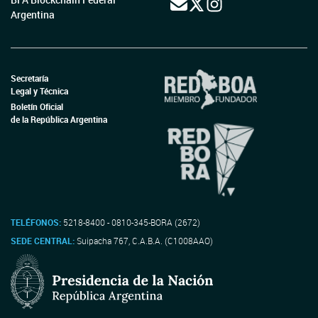
Argentina
Secretaría
Legal y Técnica
Boletín Oficial
de la República Argentina
TELÉFONOS:
5218-8400 - 0810-345-BORA (2672)
SEDE CENTRAL:
Suipacha 767, C.A.B.A. (C1008AAO)