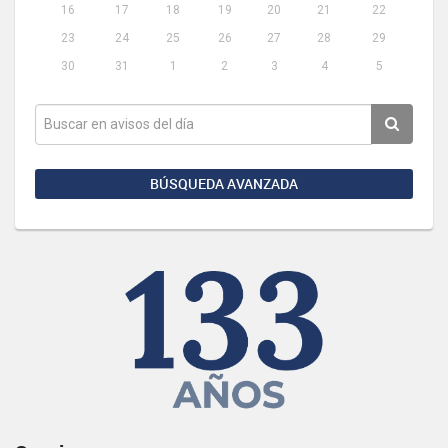
16
17
18
19
20
21
22
23
24
25
26
27
28
29
30
31
1
2
3
4
5
BÚSQUEDA AVANZADA