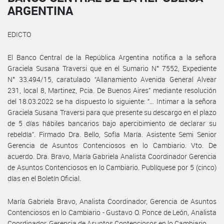
ARGENTINA
EDICTO
El Banco Central de la República Argentina notifica a la señora
Graciela Susana Traversi que en el Sumario N° 7552, Expediente
N° 33.494/15, caratulado “Allanamiento Avenida General Alvear
231, local 8, Martinez, Pcia. De Buenos Aires” mediante resolución
del 18.03.2022 se ha dispuesto lo siguiente: “… Intimar a la señora
Graciela Susana Traversi para que presente su descargo en el plazo
de 5 días hábiles bancarios bajo apercibimiento de declarar su
rebeldía”. Firmado Dra. Bello, Sofía María. Asistente Semi Senior
Gerencia de Asuntos Contenciosos en lo Cambiario. Vto. De
acuerdo. Dra. Bravo, María Gabriela Analista Coordinador Gerencia
de Asuntos Contenciosos en lo Cambiario. Publíquese por 5 (cinco)
días en el Boletín Oficial.
María Gabriela Bravo, Analista Coordinador, Gerencia de Asuntos
Contenciosos en lo Cambiario - Gustavo O. Ponce de León, Analista
Coordinador, Gerencia de Asuntos Contenciosos en lo Cambiario.