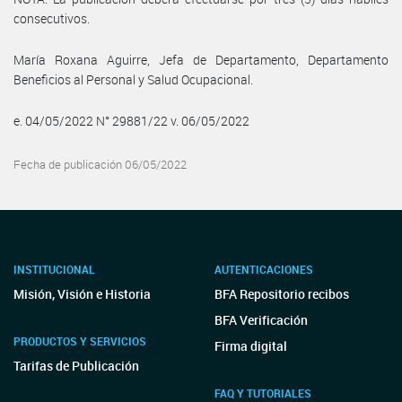
consecutivos.
María Roxana Aguirre, Jefa de Departamento, Departamento
Beneficios al Personal y Salud Ocupacional.
e. 04/05/2022 N° 29881/22 v. 06/05/2022
Fecha de publicación 06/05/2022
INSTITUCIONAL
AUTENTICACIONES
Misión, Visión e Historia
BFA Repositorio recibos
BFA Verificación
PRODUCTOS Y SERVICIOS
Firma digital
Tarifas de Publicación
FAQ Y TUTORIALES