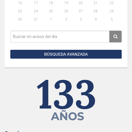
16
17
18
19
20
21
22
23
24
25
26
27
28
29
30
31
1
2
3
4
5
BÚSQUEDA AVANZADA