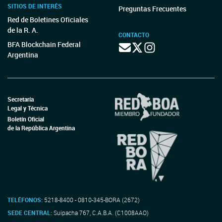
SITIOS DE INTERÉS
Preguntas Frecuentes
Red de Boletines Oficiales
de la R. A.
CONTACTO
BFA Blockchain Federal
Argentina
Secretaría
Legal y Técnica
Boletín Oficial
de la República Argentina
TELÉFONOS:
5218-8400 - 0810-345-BORA (2672)
SEDE CENTRAL:
Suipacha 767, C.A.B.A. (C1008AAO)