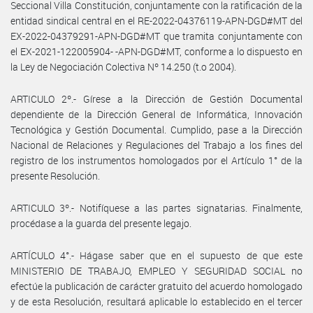
Seccional Villa Constitución, conjuntamente con la ratificación de la
entidad sindical central en el RE-2022-04376119-APN-DGD#MT del
EX-2022-04379291-APN-DGD#MT que tramita conjuntamente con
el EX-2021-122005904- -APN-DGD#MT, conforme a lo dispuesto en
la Ley de Negociación Colectiva Nº 14.250 (t.o 2004).
ARTICULO 2º.- Gírese a la Dirección de Gestión Documental
dependiente de la Dirección General de Informática, Innovación
Tecnológica y Gestión Documental. Cumplido, pase a la Dirección
Nacional de Relaciones y Regulaciones del Trabajo a los fines del
registro de los instrumentos homologados por el Artículo 1° de la
presente Resolución.
ARTICULO 3º.- Notifíquese a las partes signatarias. Finalmente,
procédase a la guarda del presente legajo.
ARTÍCULO 4°.- Hágase saber que en el supuesto de que este
MINISTERIO DE TRABAJO, EMPLEO Y SEGURIDAD SOCIAL no
efectúe la publicación de carácter gratuito del acuerdo homologado
y de esta Resolución, resultará aplicable lo establecido en el tercer