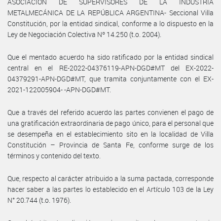
ASOCIACIÓN DE SUPERVISORES DE LA INDUSTRIA
METALMECÁNICA DE LA REPÚBLICA ARGENTINA- Seccional Villa
Constitución, por la entidad sindical, conforme a lo dispuesto en la
Ley de Negociación Colectiva Nº 14.250 (t.o. 2004).
Que el mentado acuerdo ha sido ratificado por la entidad sindical
central en el RE-2022-04376119-APN-DGD#MT del EX-2022-
04379291-APN-DGD#MT, que tramita conjuntamente con el EX-
2021-122005904- -APN-DGD#MT.
Que a través del referido acuerdo las partes convienen el pago de
una gratificación extraordinaria de pago único, para el personal que
se desempeña en el establecimiento sito en la localidad de Villa
Constitución – Provincia de Santa Fe, conforme surge de los
términos y contenido del texto.
Que, respecto al carácter atribuido a la suma pactada, corresponde
hacer saber a las partes lo establecido en el Artículo 103 de la Ley
N° 20.744 (t.o. 1976).