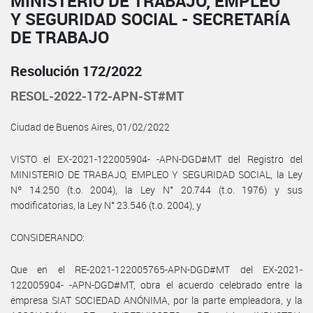
MINISTERIO DE TRABAJO, EMPLEO
Y SEGURIDAD SOCIAL - SECRETARÍA
DE TRABAJO
Resolución 172/2022
RESOL-2022-172-APN-ST#MT
Ciudad de Buenos Aires, 01/02/2022
VISTO el EX-2021-122005904- -APN-DGD#MT del Registro del
MINISTERIO DE TRABAJO, EMPLEO Y SEGURIDAD SOCIAL, la Ley
Nº 14.250 (t.o. 2004), la Ley N° 20.744 (t.o. 1976) y sus
modificatorias, la Ley N° 23.546 (t.o. 2004), y
CONSIDERANDO:
Que en el RE-2021-122005765-APN-DGD#MT del EX-2021-
122005904- -APN-DGD#MT, obra el acuerdo celebrado entre la
empresa SIAT SOCIEDAD ANÓNIMA, por la parte empleadora, y la