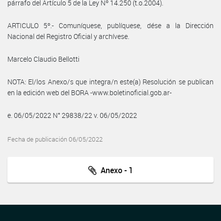
párrafo del Artículo 5 de la Ley Nº 14.250 (t.o.2004).
ARTICULO 5º.- Comuníquese, publíquese, dése a la Dirección
Nacional del Registro Oficial y archívese.
Marcelo Claudio Bellotti
NOTA: El/los Anexo/s que integra/n este(a) Resolución se publican
en la edición web del BORA -www.boletinoficial.gob.ar-
e. 06/05/2022 N° 29838/22 v. 06/05/2022
Fecha de publicación 06/05/2022
Anexo - 1