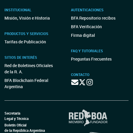
INSTITUCIONAL
AUTENTICACIONES
Misión, Visión e Historia
BFA Repositorio recibos
BFA Verificación
PRODUCTOS Y SERVICIOS
Firma digital
Tarifas de Publicación
FAQ Y TUTORIALES
SITIOS DE INTERÉS
Preguntas Frecuentes
Red de Boletines Oficiales
de la R. A.
CONTACTO
BFA Blockchain Federal
Argentina
Secretaría
Legal y Técnica
Boletín Oficial
de la República Argentina