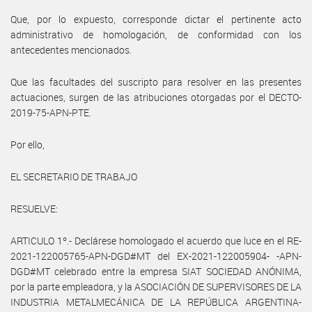
Que, por lo expuesto, corresponde dictar el pertinente acto
administrativo de homologación, de conformidad con los
antecedentes mencionados.
Que las facultades del suscripto para resolver en las presentes
actuaciones, surgen de las atribuciones otorgadas por el DECTO-
2019-75-APN-PTE.
Por ello,
EL SECRETARIO DE TRABAJO
RESUELVE:
ARTICULO 1º.- Declárese homologado el acuerdo que luce en el RE-
2021-122005765-APN-DGD#MT del EX-2021-122005904- -APN-
DGD#MT celebrado entre la empresa SIAT SOCIEDAD ANÓNIMA,
por la parte empleadora, y la ASOCIACIÓN DE SUPERVISORES DE LA
INDUSTRIA METALMECÁNICA DE LA REPÚBLICA ARGENTINA-