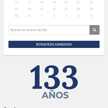
16
17
18
19
20
21
22
23
24
25
26
27
28
29
30
31
1
2
3
4
5
BÚSQUEDA AVANZADA