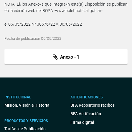
NOTA: El/los Anexo/s que integra/n este(a) Disposición se publican
en la edición web del BORA -www.boletinoficial.gob.ar-
e. 06/05/2022 N° 30676/22 v. 06/05/2022
Fecha de publicación 06/05/2022
Anexo - 1
INSTITUCIONAL
AUTENTICACIONES
Misión, Visión e Historia
BFA Repositorio recibos
BFA Verificación
PRODUCTOS Y SERVICIOS
Firma digital
Tarifas de Publicación