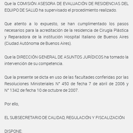
Que la COMISIÓN ASESORA DE EVALUACIÓN DE RESIDENCIAS DEL
EQUIPO DE SALUD ha supervisado el procedimiento realizado.
Que atento a lo expuesto, se han cumplimentado los pasos
necesarios para la acreditación de la residencia de Cirugía Plástica
y Reparadora de la institución Hospital Italiano de Buenos Aires
(Ciudad Autónoma de Buenos Aires).
Que la DIRECCIÓN GENERAL DE ASUNTOS JURÍDICOS ha tomado la
intervención de su competencia.
Que la presente se dicta en uso de las facultades conferidas por las
Resoluciones Ministeriales N° 450 de fecha 7 de abril de 2006 y
N° 1342 de fecha 10 de octubre de 2007.
Por ello,
EL SUBSECRETARIO DE CALIDAD, REGULACIÓN Y FISCALIZACIÓN
DISPONE: