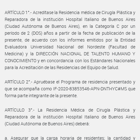
ARTÍCULO 1°.- Acredítase la Residencia médica de Cirugía Plástica y
Reparadora de la institución Hospital Italiano de Buenos Aires
(Ciudad Autónoma de Buenos Aires), en la Categoría C por un
período de 2 (DOS) años a partir de la fecha de publicación de la
presente, de acuerdo con los informes emitidos por la Entidad
Evaluadora Universidad Nacional del Nordeste (Facultad de
Medicina) y la DIRECCIÓN NACIONAL DE TALENTO HUMANO Y
CONOCIMIENTO y en concordancia con los Estándares Nacionales
para la Acreditación de las Residencias del Equipo de Salud.
ARTÍCULO 2°.- Apruébase el Programa de residencia presentado y
que se acompaña como IF-2020-83853546-APN-DNTHYC#MS que
forma parte integrante de la presente.
ARTÍCULO 3°.- La Residencia Médica de Cirugía Plástica y
Reparadora de la institución Hospital Italiano de Buenos Aires
(Ciudad Autónoma de Buenos Aires) deberá:
a. Asegurar que la carga horaria de residentes; la cantidad y