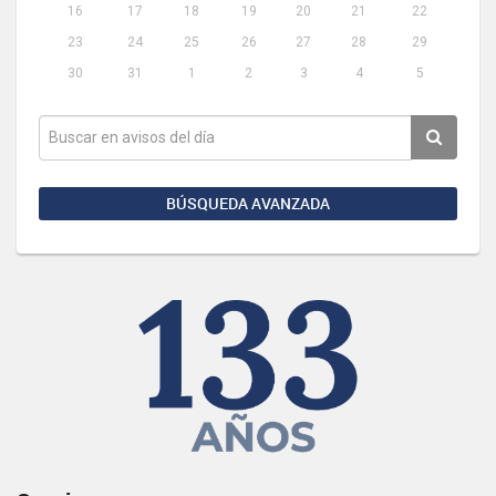
16
17
18
19
20
21
22
23
24
25
26
27
28
29
30
31
1
2
3
4
5
BÚSQUEDA AVANZADA