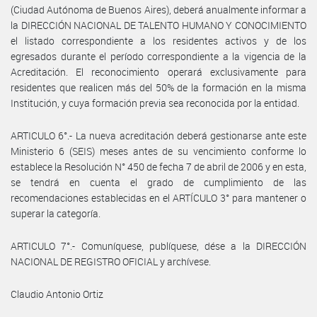
(Ciudad Autónoma de Buenos Aires), deberá anualmente informar a
la DIRECCIÓN NACIONAL DE TALENTO HUMANO Y CONOCIMIENTO
el listado correspondiente a los residentes activos y de los
egresados durante el período correspondiente a la vigencia de la
Acreditación. El reconocimiento operará exclusivamente para
residentes que realicen más del 50% de la formación en la misma
Institución, y cuya formación previa sea reconocida por la entidad.
ARTICULO 6°.- La nueva acreditación deberá gestionarse ante este
Ministerio 6 (SEIS) meses antes de su vencimiento conforme lo
establece la Resolución N° 450 de fecha 7 de abril de 2006 y en esta,
se tendrá en cuenta el grado de cumplimiento de las
recomendaciones establecidas en el ARTÍCULO 3° para mantener o
superar la categoría.
ARTICULO 7°.- Comuníquese, publíquese, dése a la DIRECCIÓN
NACIONAL DE REGISTRO OFICIAL y archívese.
Claudio Antonio Ortiz