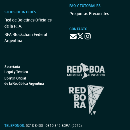
FAQ Y TUTORIALES
SITIOS DE INTERÉS
Preguntas Frecuentes
Red de Boletines Oficiales
de la R. A.
CONTACTO
BFA Blockchain Federal
Argentina
Secretaría
Legal y Técnica
Boletín Oficial
de la República Argentina
TELÉFONOS:
5218-8400 - 0810-345-BORA (2672)