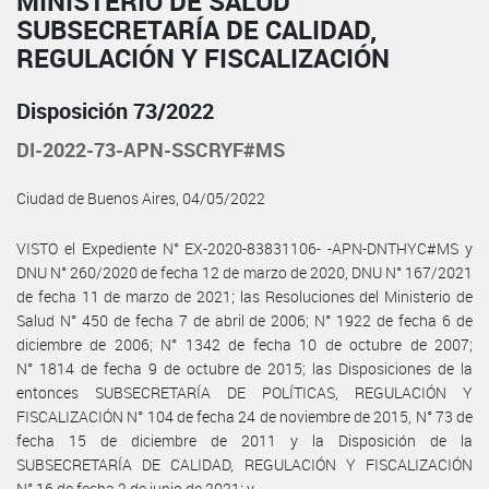
MINISTERIO DE SALUD
SUBSECRETARÍA DE CALIDAD,
REGULACIÓN Y FISCALIZACIÓN
Disposición 73/2022
DI-2022-73-APN-SSCRYF#MS
Ciudad de Buenos Aires, 04/05/2022
VISTO el Expediente N° EX-2020-83831106- -APN-DNTHYC#MS y
DNU N° 260/2020 de fecha 12 de marzo de 2020, DNU N° 167/2021
de fecha 11 de marzo de 2021; las Resoluciones del Ministerio de
Salud N° 450 de fecha 7 de abril de 2006; N° 1922 de fecha 6 de
diciembre de 2006; N° 1342 de fecha 10 de octubre de 2007;
N° 1814 de fecha 9 de octubre de 2015; las Disposiciones de la
entonces SUBSECRETARÍA DE POLÍTICAS, REGULACIÓN Y
FISCALIZACIÓN N° 104 de fecha 24 de noviembre de 2015, N° 73 de
fecha 15 de diciembre de 2011 y la Disposición de la
SUBSECRETARÍA DE CALIDAD, REGULACIÓN Y FISCALIZACIÓN
N° 16 de fecha 2 de junio de 2021; y,