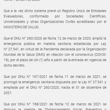
Que a la vez dicho sistema prevé un Registro Único de Entidades
Evaluadoras, conformado por Sociedades Científicas,
Universidades y otras Organizaciones Civiles acreditadas por el
MINISTERIO DE SALUD.
Que el DNU N° 260/2020 de fecha 12 de marzo de 2020, amplió la
emergencia pública en materia sanitaria establecida por Ley
N° 27.541, en virtud de la Pandemia declarada por la Organización
Mundial de la Salud (OMS) en relación con el coronavirus (COVID-
19), por el plazo de UN (1) año a partir de la entrada en vigencia de
dicho decreto.
Que por DNU N° 167/2021 de fecha 11 de marzo de 2021, se
prorrogó la emergencia sanitaria dispuesta por la Ley N° 27.541 y
ampliada por el DNU N° 260/2020, hasta el 31 de diciembre de
2021.
Que por DNU N° 168/2021 de fecha 12 de marzo de 2021 se
dispuso la medida de “Distanciamiento Social, Preventivo y