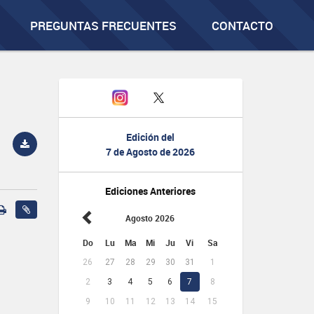
PREGUNTAS FRECUENTES
CONTACTO
Edición del
7 de Agosto de 2026
Ediciones Anteriores
Agosto 2026
Do
Lu
Ma
Mi
Ju
Vi
Sa
26
27
28
29
30
31
1
2
3
4
5
6
7
8
9
10
11
12
13
14
15