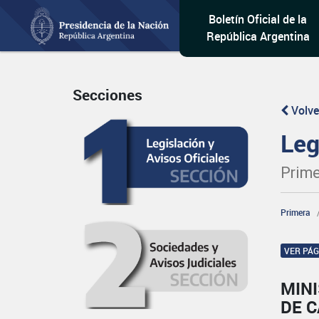
Boletín Oficial de la
República Argentina
Secciones
Volve
Leg
Prime
Primera
VER PÁ
MIN
DE C