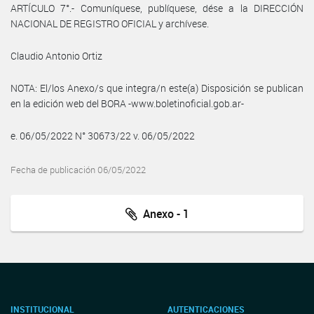
ARTÍCULO 7°.- Comuníquese, publíquese, dése a la DIRECCIÓN
NACIONAL DE REGISTRO OFICIAL y archívese.
Claudio Antonio Ortiz
NOTA: El/los Anexo/s que integra/n este(a) Disposición se publican
en la edición web del BORA -www.boletinoficial.gob.ar-
e. 06/05/2022 N° 30673/22 v. 06/05/2022
Fecha de publicación 06/05/2022
Anexo - 1
INSTITUCIONAL
AUTENTICACIONES