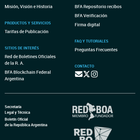
Misión, Visión e Historia
BFA Repositorio recibos
BFA Verificación
PRODUCTOS Y SERVICIOS
Firma digital
Tarifas de Publicación
FAQ Y TUTORIALES
SITIOS DE INTERÉS
Preguntas Frecuentes
Red de Boletines Oficiales
de la R. A.
CONTACTO
BFA Blockchain Federal
Argentina
Secretaría
Legal y Técnica
Boletín Oficial
de la República Argentina