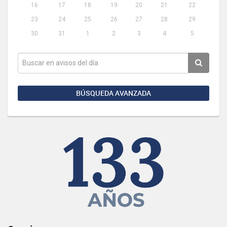
16
17
18
19
20
21
22
23
24
25
26
27
28
29
30
31
1
2
3
4
5
BÚSQUEDA AVANZADA