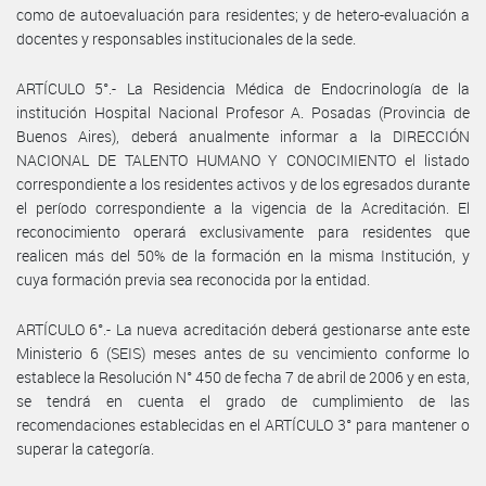
como de autoevaluación para residentes; y de hetero-evaluación a
docentes y responsables institucionales de la sede.
ARTÍCULO 5°.- La Residencia Médica de Endocrinología de la
institución Hospital Nacional Profesor A. Posadas (Provincia de
Buenos Aires), deberá anualmente informar a la DIRECCIÓN
NACIONAL DE TALENTO HUMANO Y CONOCIMIENTO el listado
correspondiente a los residentes activos y de los egresados durante
el período correspondiente a la vigencia de la Acreditación. El
reconocimiento operará exclusivamente para residentes que
realicen más del 50% de la formación en la misma Institución, y
cuya formación previa sea reconocida por la entidad.
ARTÍCULO 6°.- La nueva acreditación deberá gestionarse ante este
Ministerio 6 (SEIS) meses antes de su vencimiento conforme lo
establece la Resolución N° 450 de fecha 7 de abril de 2006 y en esta,
se tendrá en cuenta el grado de cumplimiento de las
recomendaciones establecidas en el ARTÍCULO 3° para mantener o
superar la categoría.