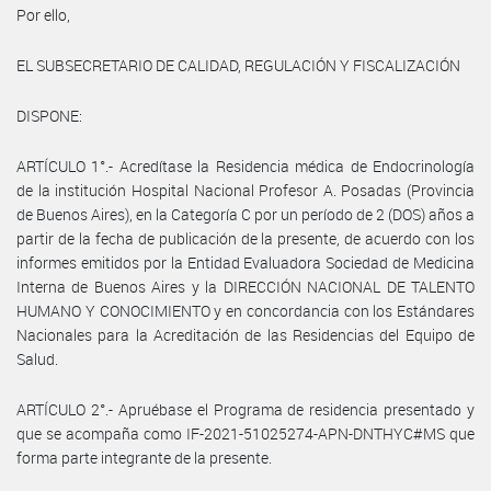
Por ello,
EL SUBSECRETARIO DE CALIDAD, REGULACIÓN Y FISCALIZACIÓN
DISPONE:
ARTÍCULO 1°.- Acredítase la Residencia médica de Endocrinología
de la institución Hospital Nacional Profesor A. Posadas (Provincia
de Buenos Aires), en la Categoría C por un período de 2 (DOS) años a
partir de la fecha de publicación de la presente, de acuerdo con los
informes emitidos por la Entidad Evaluadora Sociedad de Medicina
Interna de Buenos Aires y la DIRECCIÓN NACIONAL DE TALENTO
HUMANO Y CONOCIMIENTO y en concordancia con los Estándares
Nacionales para la Acreditación de las Residencias del Equipo de
Salud.
ARTÍCULO 2°.- Apruébase el Programa de residencia presentado y
que se acompaña como IF-2021-51025274-APN-DNTHYC#MS que
forma parte integrante de la presente.