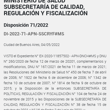
MINISTERIO DE SALUD
SUBSECRETARÍA DE CALIDAD,
REGULACIÓN Y FISCALIZACIÓN
Disposición 71/2022
DI-2022-71-APN-SSCRYF#MS
Ciudad de Buenos Aires, 04/05/2022
VISTO el Expediente N° EX-2020-11857502- -APN-DNCH#MS y DNU
N° 260/2020 de fecha 12 de marzo de 20201, complementarios y
modificatorios, DNU N° 167/2021 de fecha 11 de marzo de 2021;
las Resoluciones del Ministerio de Salud N° 450 de fecha 7 de abril
de 2006; N° 1922 de fecha 6 de diciembre de 2006; N° 1342 de
fecha 10 de octubre de 2007; N° 1814 de fecha 9 de octubre de
2015; y la Disposición de la entonces SUBSECRETARÍA DE
POLÍTICAS, REGULACIÓN Y FISCALIZACIÓN N° 104 de fecha 24 de
noviembre de 2015 y las Disposiciones de la SUBSECRETARÍA DE
CALIDAD, REGULACIÓN Y FISCALIZACIÓN N° 38 de fecha 15 de
octubre de 2021 y N° 16 de fecha 2 de junio de 2021; y,