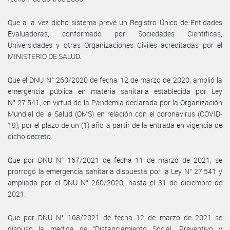
Que a la vez dicho sistema prevé un Registro Único de Entidades
Evaluadoras, conformado por Sociedades Científicas,
Universidades y otras Organizaciones Civiles acreditadas por el
MINISTERIO DE SALUD.
Que el DNU N° 260/2020 de fecha 12 de marzo de 2020, amplió la
emergencia pública en materia sanitaria establecida por Ley
N° 27.541, en virtud de la Pandemia declarada por la Organización
Mundial de la Salud (OMS) en relación con el coronavirus (COVID-
19), por el plazo de un (1) año a partir de la entrada en vigencia de
dicho decreto.
Que por DNU N° 167/2021 de fecha 11 de marzo de 2021, se
prorrogó la emergencia sanitaria dispuesta por la Ley N° 27.541 y
ampliada por el DNU N° 260/2020, hasta el 31 de diciembre de
2021.
Que por DNU N° 168/2021 de fecha 12 de marzo de 2021 se
dispuso la medida de “Distanciamiento Social, Preventivo y